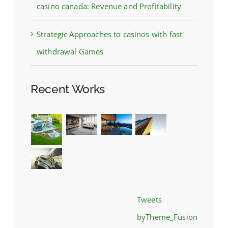
casino canada: Revenue and Profitability
Strategic Approaches to casinos with fast
withdrawal Games
Recent Works
Tweets
byTheme_Fusion