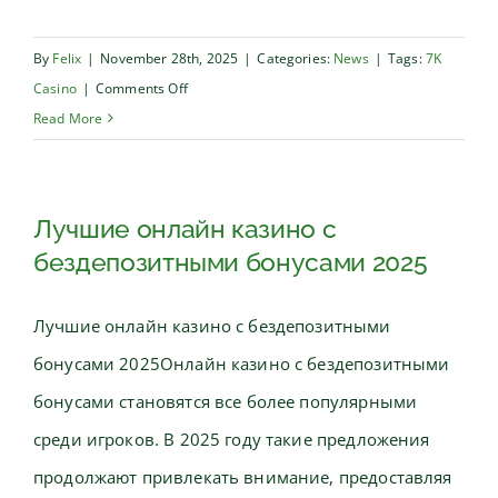
By
Felix
|
November 28th, 2025
|
Categories:
News
|
Tags:
7K
on
Casino
|
Comments Off
Лучшие
Read More
бонусы
и
промокоды
Лучшие онлайн казино с
для
бездепозитными бонусами 2025
казино
в
Лучшие онлайн казино с бездепозитными
2025
году
бонусами 2025Онлайн казино с бездепозитными
бонусами становятся все более популярными
среди игроков. В 2025 году такие предложения
продолжают привлекать внимание, предоставляя