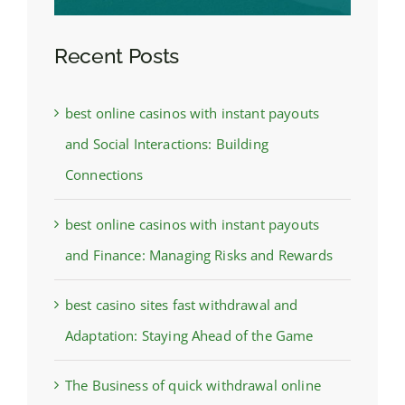
Recent Posts
best online casinos with instant payouts
and Social Interactions: Building
Connections
best online casinos with instant payouts
and Finance: Managing Risks and Rewards
best casino sites fast withdrawal and
Adaptation: Staying Ahead of the Game
The Business of quick withdrawal online