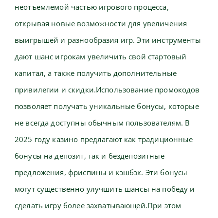
неотъемлемой частью игрового процесса,
открывая новые возможности для увеличения
выигрышей и разнообразия игр. Эти инструменты
дают шанс игрокам увеличить свой стартовый
капитал, а также получить дополнительные
привилегии и скидки.Использование промокодов
позволяет получать уникальные бонусы, которые
не всегда доступны обычным пользователям. В
2025 году казино предлагают как традиционные
бонусы на депозит, так и бездепозитные
предложения, фриспины и кэшбэк. Эти бонусы
могут существенно улучшить шансы на победу и
сделать игру более захватывающей.При этом