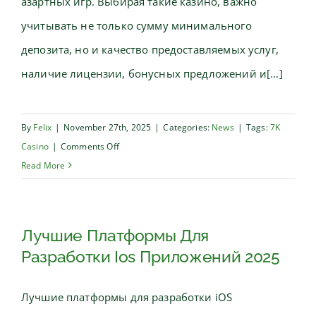
азартных игр. Выбирая такие казино, важно
учитывать не только сумму минимального
депозита, но и качество предоставляемых услуг,
наличие лицензии, бонусных предложений и[...]
By
Felix
|
November 27th, 2025
|
Categories:
News
|
Tags:
7K
on
Casino
|
Comments Off
Лучшие
Read More
Онлайн
Казино
С
Лучшие Платформы Для
Минимальным
Разработки Ios Приложений 2025
Депозитом
2025
Лучшие платформы для разработки iOS
Года