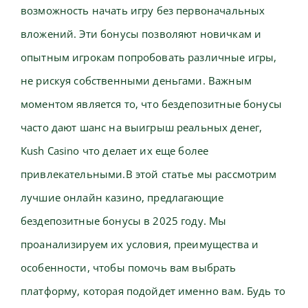
возможность начать игру без первоначальных
вложений. Эти бонусы позволяют новичкам и
опытным игрокам попробовать различные игры,
не рискуя собственными деньгами. Важным
моментом является то, что бездепозитные бонусы
часто дают шанс на выигрыш реальных денег,
Kush Casino что делает их еще более
привлекательными.В этой статье мы рассмотрим
лучшие онлайн казино, предлагающие
бездепозитные бонусы в 2025 году. Мы
проанализируем их условия, преимущества и
особенности, чтобы помочь вам выбрать
платформу, которая подойдет именно вам. Будь то