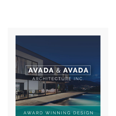
казино
Европы
для
игры
на
деньги
в
2025