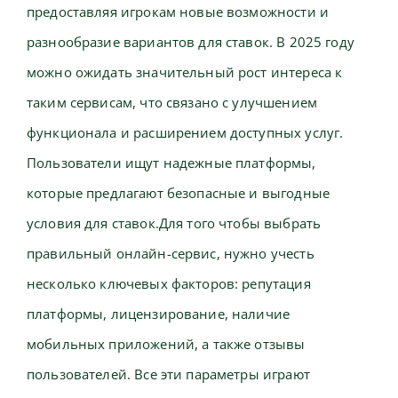
предоставляя игрокам новые возможности и
разнообразие вариантов для ставок. В 2025 году
можно ожидать значительный рост интереса к
таким сервисам, что связано с улучшением
функционала и расширением доступных услуг.
Пользователи ищут надежные платформы,
которые предлагают безопасные и выгодные
условия для ставок.Для того чтобы выбрать
правильный онлайн-сервис, нужно учесть
несколько ключевых факторов: репутация
платформы, лицензирование, наличие
мобильных приложений, а также отзывы
пользователей. Все эти параметры играют