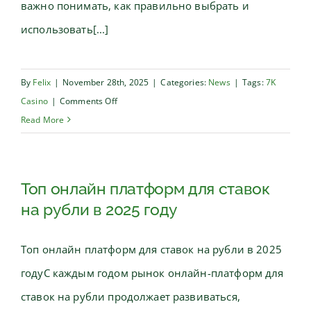
важно понимать, как правильно выбрать и
использовать[...]
By
Felix
|
November 28th, 2025
|
Categories:
News
|
Tags:
7K
on
Casino
|
Comments Off
Лучшие
Read More
бонусы
и
промокоды
Топ онлайн платформ для ставок
казино
на рубли в 2025 году
для
игроков
Топ онлайн платформ для ставок на рубли в 2025
2025
года
годуС каждым годом рынок онлайн-платформ для
ставок на рубли продолжает развиваться,