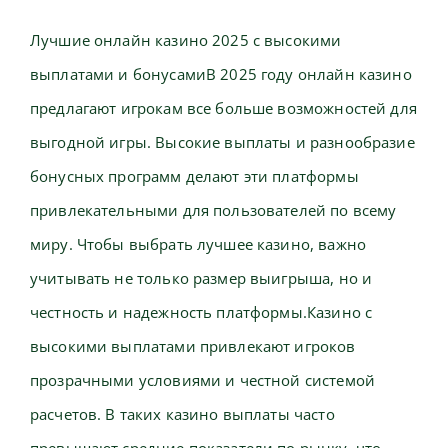
2025
Лучшие онлайн казино 2025 с высокими
выплатами и бонусамиВ 2025 году онлайн казино
предлагают игрокам все больше возможностей для
выгодной игры. Высокие выплаты и разнообразие
бонусных программ делают эти платформы
привлекательными для пользователей по всему
миру. Чтобы выбрать лучшее казино, важно
учитывать не только размер выигрыша, но и
честность и надежность платформы.Казино с
высокими выплатами привлекают игроков
прозрачными условиями и честной системой
расчетов. В таких казино выплаты часто
превышают средние показатели по рынку, что