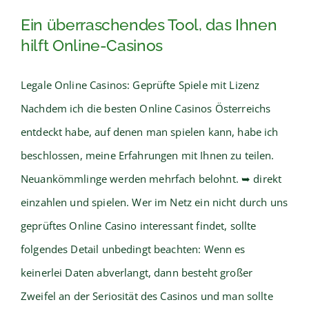
Online
Ein überraschendes Tool, das Ihnen
Casino
hilft Online-Casinos
Österreich
legal
Legale Online Casinos: Geprüfte Spiele mit Lizenz
angefangen
habe
Nachdem ich die besten Online Casinos Österreichs
entdeckt habe, auf denen man spielen kann, habe ich
beschlossen, meine Erfahrungen mit Ihnen zu teilen.
Neuankömmlinge werden mehrfach belohnt. ➥ direkt
einzahlen und spielen. Wer im Netz ein nicht durch uns
geprüftes Online Casino interessant findet, sollte
folgendes Detail unbedingt beachten: Wenn es
keinerlei Daten abverlangt, dann besteht großer
Zweifel an der Seriosität des Casinos und man sollte