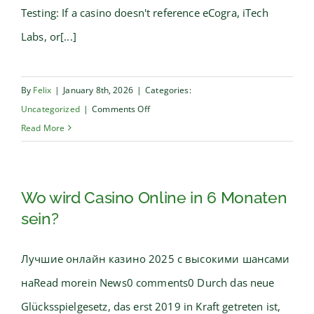
Testing: If a casino doesn't reference eCogra, iTech
Labs, or[...]
By
Felix
|
January 8th, 2026
|
Categories:
on
Uncategorized
|
Comments Off
The
Read More
Intersection
of
Technology
Wo wird Casino Online in 6 Monaten
and
sein?
online
casinos
Лучшие онлайн казино 2025 с высокими шансами
in
australia
наRead morein News0 comments0 Durch das neue
Glücksspielgesetz, das erst 2019 in Kraft getreten ist,