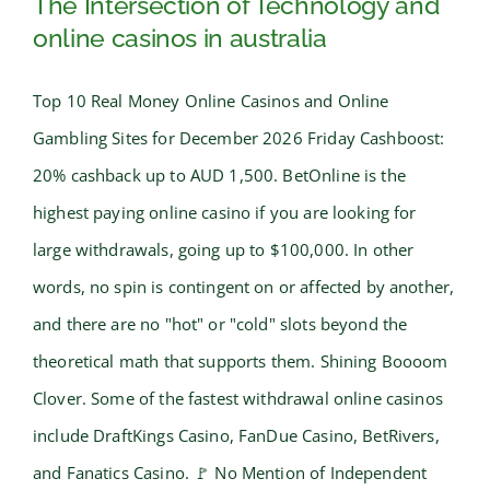
The Intersection of Technology and
in
online casinos in australia
top
online
Top 10 Real Money Online Casinos and Online
casinos
Culture
Gambling Sites for December 2026 Friday Cashboost:
20% cashback up to AUD 1,500. BetOnline is the
highest paying online casino if you are looking for
large withdrawals, going up to $100,000. In other
words, no spin is contingent on or affected by another,
and there are no "hot" or "cold" slots beyond the
theoretical math that supports them. Shining Boooom
Clover. Some of the fastest withdrawal online casinos
include DraftKings Casino, FanDue Casino, BetRivers,
and Fanatics Casino. 🚩 No Mention of Independent