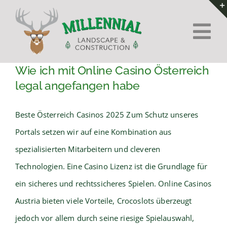
Skip
to
Tog
content
Nav
Home
Wie ich mit Online Casino Österreich
legal angefangen habe
About Us
Beste Österreich Casinos 2025 Zum Schutz unseres
Portals setzen wir auf eine Kombination aus
Services
spezialisierten Mitarbeitern und cleveren
Technologien. Eine Casino Lizenz ist die Grundlage für
Contact
ein sicheres und rechtssicheres Spielen. Online Casinos
Austria bieten viele Vorteile, Crocoslots überzeugt
jedoch vor allem durch seine riesige Spielauswahl,