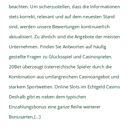
beachten. Um sicherzustellen, dass die Informationen
stets korrekt, relevant und auf dem neuesten Stand
sind, werden unsere Bewertungen kontinuierlich
aktualisiert. Zu ähnlich sind die Angebote der meisten
Unternehmen. Finden Sie Antworten auf häufig
gestellte Fragen zu Glücksspiel und Casinospielen.
20Bet überzeugt österreichische Spieler durch die
Kombination aus umfangreichem Casinoangebot und
starkem Sportwetten. Online Slots im Echtgeld Casino
Deshalb gibt es neben dem typischen
Einzahlungsbonus eine ganze Reihe weiterer
Bonusarten,[...]