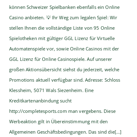
können Schweizer Spielbanken ebenfalls ein Online
Casino anbieten. 💡 Ihr Weg zum legalen Spiel: Wir
stellen Ihnen die vollständige Liste von 95 Online
Spielotheken mit gültiger GGL Lizenz für Virtuelle
Automatenspiele vor, sowie Online Casinos mit der
GGL Lizenz für Online Casinospiele. Auf unserer
großen Aktionsübersicht siehst du jederzeit, welche
Promotions aktuell verfügbar sind. Adresse: Schloss
Klessheim, 5071 Wals Siezenheim. Eine
Kreditkartenanbindung sucht
http://completesports.com man vergebens. Diese
Werbeaktion gilt in Übereinstimmung mit den
Allgemeinen Geschäftsbedingungen. Das sind die[...]