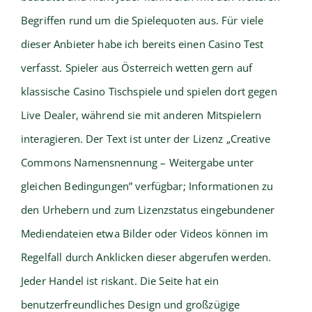
Begriffen rund um die Spielequoten aus. Für viele
dieser Anbieter habe ich bereits einen Casino Test
verfasst. Spieler aus Österreich wetten gern auf
klassische Casino Tischspiele und spielen dort gegen
Live Dealer, während sie mit anderen Mitspielern
interagieren. Der Text ist unter der Lizenz „Creative
Commons Namensnennung – Weitergabe unter
gleichen Bedingungen” verfügbar; Informationen zu
den Urhebern und zum Lizenzstatus eingebundener
Mediendateien etwa Bilder oder Videos können im
Regelfall durch Anklicken dieser abgerufen werden.
Jeder Handel ist riskant. Die Seite hat ein
benutzerfreundliches Design und großzügige