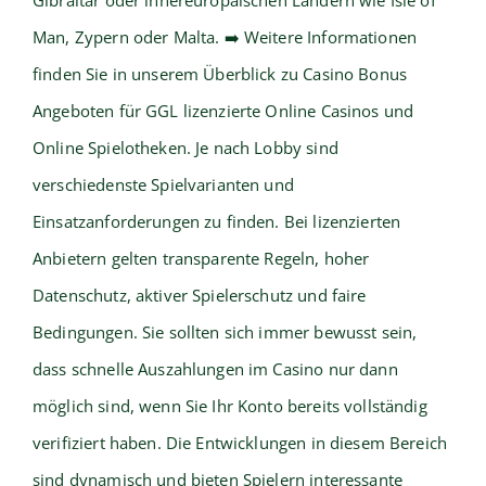
Gibraltar oder innereuropäischen Ländern wie Isle of
Man, Zypern oder Malta. ➡️ Weitere Informationen
finden Sie in unserem Überblick zu Casino Bonus
Angeboten für GGL lizenzierte Online Casinos und
Online Spielotheken. Je nach Lobby sind
verschiedenste Spielvarianten und
Einsatzanforderungen zu finden. Bei lizenzierten
Anbietern gelten transparente Regeln, hoher
Datenschutz, aktiver Spielerschutz und faire
Bedingungen. Sie sollten sich immer bewusst sein,
dass schnelle Auszahlungen im Casino nur dann
möglich sind, wenn Sie Ihr Konto bereits vollständig
verifiziert haben. Die Entwicklungen in diesem Bereich
sind dynamisch und bieten Spielern interessante