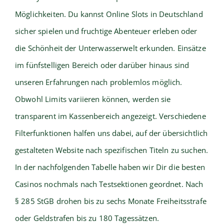
Möglichkeiten. Du kannst Online Slots in Deutschland
sicher spielen und fruchtige Abenteuer erleben oder
die Schönheit der Unterwasserwelt erkunden. Einsätze
im fünfstelligen Bereich oder darüber hinaus sind
unseren Erfahrungen nach problemlos möglich.
Obwohl Limits variieren können, werden sie
transparent im Kassenbereich angezeigt. Verschiedene
Filterfunktionen halfen uns dabei, auf der übersichtlich
gestalteten Website nach spezifischen Titeln zu suchen.
In der nachfolgenden Tabelle haben wir Dir die besten
Casinos nochmals nach Testsektionen geordnet. Nach
§ 285 StGB drohen bis zu sechs Monate Freiheitsstrafe
oder Geldstrafen bis zu 180 Tagessätzen.