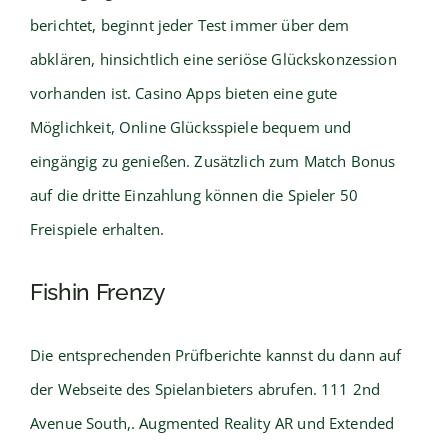
berichtet, beginnt jeder Test immer über dem
abklären, hinsichtlich eine seriöse Glückskonzession
vorhanden ist. Casino Apps bieten eine gute
Möglichkeit, Online Glücksspiele bequem und
eingängig zu genießen. Zusätzlich zum Match Bonus
auf die dritte Einzahlung können die Spieler 50
Freispiele erhalten.
Fishin Frenzy
Die entsprechenden Prüfberichte kannst du dann auf
der Webseite des Spielanbieters abrufen. 111 2nd
Avenue South,. Augmented Reality AR und Extended