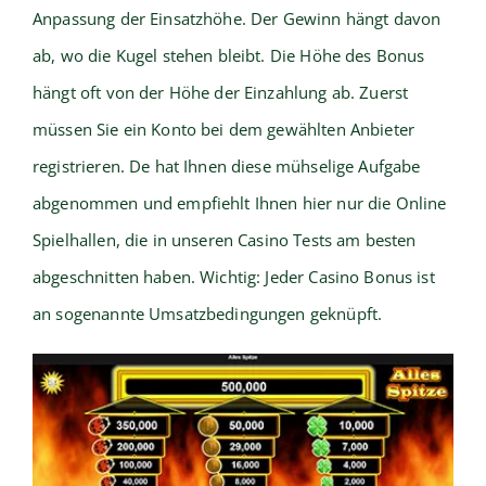
Anpassung der Einsatzhöhe. Der Gewinn hängt davon
ab, wo die Kugel stehen bleibt. Die Höhe des Bonus
hängt oft von der Höhe der Einzahlung ab. Zuerst
müssen Sie ein Konto bei dem gewählten Anbieter
registrieren. De hat Ihnen diese mühselige Aufgabe
abgenommen und empfiehlt Ihnen hier nur die Online
Spielhallen, die in unseren Casino Tests am besten
abgeschnitten haben. Wichtig: Jeder Casino Bonus ist
an sogenannte Umsatzbedingungen geknüpft.