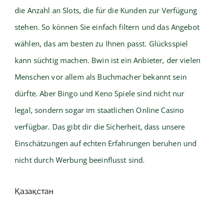
die Anzahl an Slots, die für die Kunden zur Verfügung
stehen. So können Sie einfach filtern und das Angebot
wählen, das am besten zu Ihnen passt. Glücksspiel
kann süchtig machen. Bwin ist ein Anbieter, der vielen
Menschen vor allem als Buchmacher bekannt sein
dürfte. Aber Bingo und Keno Spiele sind nicht nur
legal, sondern sogar im staatlichen Online Casino
verfügbar. Das gibt dir die Sicherheit, dass unsere
Einschätzungen auf echten Erfahrungen beruhen und
nicht durch Werbung beeinflusst sind.
Қазақстан