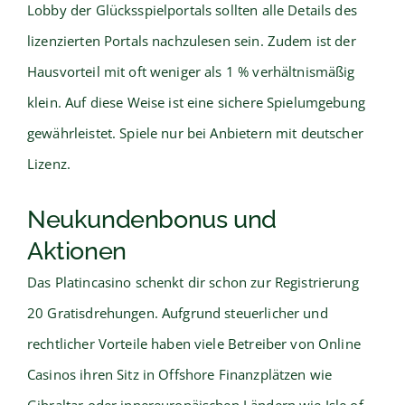
Lobby der Glücksspielportals sollten alle Details des
lizenzierten Portals nachzulesen sein. Zudem ist der
Hausvorteil mit oft weniger als 1 % verhältnismäßig
klein. Auf diese Weise ist eine sichere Spielumgebung
gewährleistet. Spiele nur bei Anbietern mit deutscher
Lizenz.
Neukundenbonus und
Aktionen
Das Platincasino schenkt dir schon zur Registrierung
20 Gratisdrehungen. Aufgrund steuerlicher und
rechtlicher Vorteile haben viele Betreiber von Online
Casinos ihren Sitz in Offshore Finanzplätzen wie