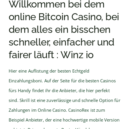
Willkommen bei dem
online Bitcoin Casino, bei
dem alles ein bisschen
schneller, einfacher und
fairer läuft : Winz io
Hier eine Auflistung der besten Echtgeld
Einzahlungsboni. Auf der Seite für die besten Casinos
fürs Handy findet ihr die Anbieter, die hier perfekt
sind. Skrill ist eine zuverlässige und schnelle Option für
Zahlungen im Online Casino. CasinoRex ist zum
Beispiel Anbieter, der eine hochwertige mobile Version