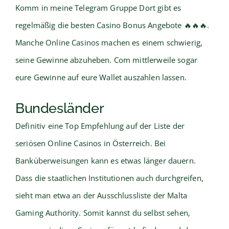
Komm in meine Telegram Gruppe Dort gibt es
regelmäßig die besten Casino Bonus Angebote 🔥🔥🔥.
Manche Online Casinos machen es einem schwierig,
seine Gewinne abzuheben. Com mittlerweile sogar
eure Gewinne auf eure Wallet auszahlen lassen.
Bundesländer
Definitiv eine Top Empfehlung auf der Liste der
seriösen Online Casinos in Österreich. Bei
Banküberweisungen kann es etwas länger dauern.
Dass die staatlichen Institutionen auch durchgreifen,
sieht man etwa an der Ausschlussliste der Malta
Gaming Authority. Somit kannst du selbst sehen,