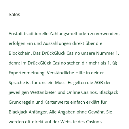
Sales
Anstatt traditionelle Zahlungsmethoden zu verwenden,
erfolgen Ein und Auszahlungen direkt über die
Blockchain. Das DrückGlück Casino unsere Nummer 1,
denn: Im DrückGlück Casino stehen dir mehr als 1. 🤔
Expertenmeinung: Verständliche Hilfe in deiner
Sprache ist für uns ein Muss. Es gelten die AGB der
jeweiligen Wettanbieter und Online Casinos. Blackjack
Grundregeln und Kartenwerte einfach erklärt für
Blackjack Anfänger. Alle Angaben ohne Gewähr. Sie
werden oft direkt auf der Website des Casinos