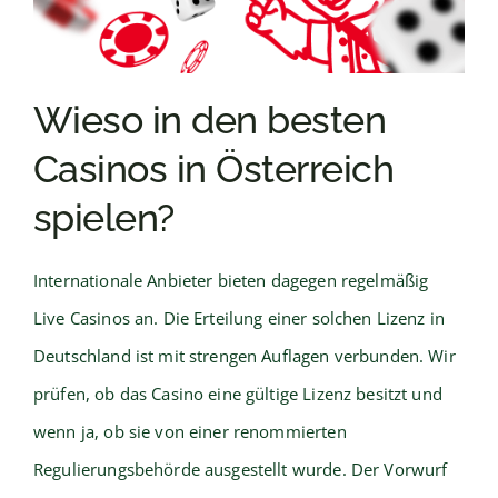
Wieso in den besten
Casinos in Österreich
spielen?
Internationale Anbieter bieten dagegen regelmäßig
Live Casinos an. Die Erteilung einer solchen Lizenz in
Deutschland ist mit strengen Auflagen verbunden. Wir
prüfen, ob das Casino eine gültige Lizenz besitzt und
wenn ja, ob sie von einer renommierten
Regulierungsbehörde ausgestellt wurde. Der Vorwurf