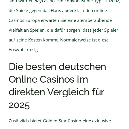
sind wir bei Playcasino. Eine davon ist die Typ 1 Lizenz,
die Spiele gegen das Haus abdeckt. In den online
Casinos Europa erwarten Sie eine atemberaubende
Vielfalt an Spielen, die dafür sorgen, dass jeder Spieler
auf seine Kosten kommt. Normalerweise ist diese
Auswahl riesig.
Die besten deutschen
Online Casinos im
direkten Vergleich für
2025
Zusätzlich bietet Golden Star Casino eine exklusive