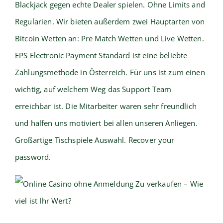
Blackjack gegen echte Dealer spielen. Ohne Limits and
Regularien. Wir bieten außerdem zwei Hauptarten von
Bitcoin Wetten an: Pre Match Wetten und Live Wetten.
EPS Electronic Payment Standard ist eine beliebte
Zahlungsmethode in Österreich. Für uns ist zum einen
wichtig, auf welchem Weg das Support Team
erreichbar ist. Die Mitarbeiter waren sehr freundlich
und halfen uns motiviert bei allen unseren Anliegen.
Großartige Tischspiele Auswahl. Recover your
password.