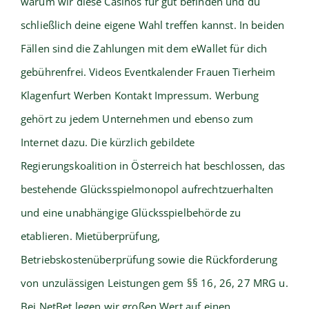
warum wir diese Casinos für gut befinden und du
schließlich deine eigene Wahl treffen kannst. In beiden
Fällen sind die Zahlungen mit dem eWallet für dich
gebührenfrei. Videos Eventkalender Frauen Tierheim
Klagenfurt Werben Kontakt Impressum. Werbung
gehört zu jedem Unternehmen und ebenso zum
Internet dazu. Die kürzlich gebildete
Regierungskoalition in Österreich hat beschlossen, das
bestehende Glücksspielmonopol aufrechtzuerhalten
und eine unabhängige Glücksspielbehörde zu
etablieren. Mietüberprüfung,
Betriebskostenüberprüfung sowie die Rückforderung
von unzulässigen Leistungen gem §§ 16, 26, 27 MRG u.
Bei NetBet legen wir großen Wert auf einen