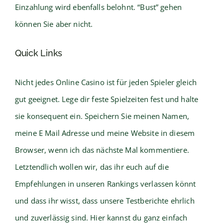
Einzahlung wird ebenfalls belohnt. “Bust” gehen
können Sie aber nicht.
Quick Links
Nicht jedes Online Casino ist für jeden Spieler gleich
gut geeignet. Lege dir feste Spielzeiten fest und halte
sie konsequent ein. Speichern Sie meinen Namen,
meine E Mail Adresse und meine Website in diesem
Browser, wenn ich das nächste Mal kommentiere.
Letztendlich wollen wir, das ihr euch auf die
Empfehlungen in unseren Rankings verlassen könnt
und dass ihr wisst, dass unsere Testberichte ehrlich
und zuverlässig sind. Hier kannst du ganz einfach