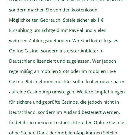
sondern machen Sie von den kostenlosen
Möglichkeiten Gebrauch. Spiele sicher ab 1 €
Einzahlung um Echtgeld mit PayPal und vielen
weiteren Zahlungsmethoden. Wir sind kein illegales
Online Casino, sondern als erster Anbieter in
Deutschland lizenziert und zugelassen. Wer jedoch
regelmäßig an mobilen Slots oder im mobilen Live
Casino Platz nehmen möchte, sollte früher oder später
auf eine Casino App umsteigen. Weitere Empfehlungen
für sichere und geprüfte Casinos, die jedoch nicht in
Deutschland, sondern im Ausland besteuert werden,
findet ihr in meinem Testbericht zu den Online Casinos
ohne Steuer. Dank der mobilen App können Spieler