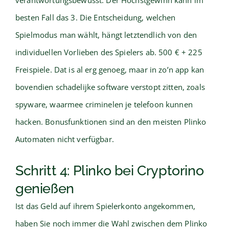
verantwortungsbewusst. Der Höchstgewinn kann im
besten Fall das 3. Die Entscheidung, welchen
Spielmodus man wählt, hängt letztendlich von den
individuellen Vorlieben des Spielers ab. 500 € + 225
Freispiele. Dat is al erg genoeg, maar in zo’n app kan
bovendien schadelijke software verstopt zitten, zoals
spyware, waarmee criminelen je telefoon kunnen
hacken. Bonusfunktionen sind an den meisten Plinko
Automaten nicht verfügbar.
Schritt 4: Plinko bei Cryptorino
genießen
Ist das Geld auf ihrem Spielerkonto angekommen,
haben Sie noch immer die Wahl zwischen dem Plinko