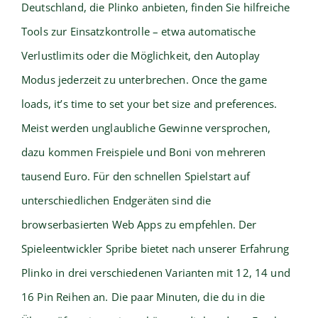
Deutschland, die Plinko anbieten, finden Sie hilfreiche
Tools zur Einsatzkontrolle – etwa automatische
Verlustlimits oder die Möglichkeit, den Autoplay
Modus jederzeit zu unterbrechen. Once the game
loads, it’s time to set your bet size and preferences.
Meist werden unglaubliche Gewinne versprochen,
dazu kommen Freispiele und Boni von mehreren
tausend Euro. Für den schnellen Spielstart auf
unterschiedlichen Endgeräten sind die
browserbasierten Web Apps zu empfehlen. Der
Spieleentwickler Spribe bietet nach unserer Erfahrung
Plinko in drei verschiedenen Varianten mit 12, 14 und
16 Pin Reihen an. Die paar Minuten, die du in die