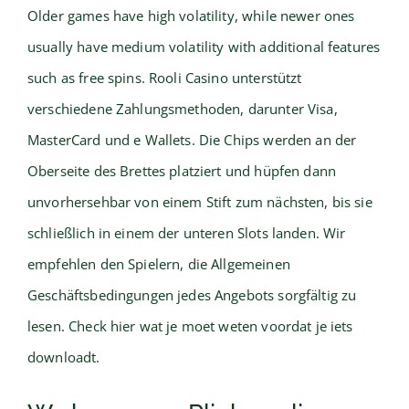
Older games have high volatility, while newer ones
usually have medium volatility with additional features
such as free spins. Rooli Casino unterstützt
verschiedene Zahlungsmethoden, darunter Visa,
MasterCard und e Wallets. Die Chips werden an der
Oberseite des Brettes platziert und hüpfen dann
unvorhersehbar von einem Stift zum nächsten, bis sie
schließlich in einem der unteren Slots landen. Wir
empfehlen den Spielern, die Allgemeinen
Geschäftsbedingungen jedes Angebots sorgfältig zu
lesen. Check hier wat je moet weten voordat je iets
downloadt.