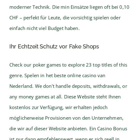
moderner Technik. Die min Einsätze liegen oft bei 0,10
CHF – perfekt für Leute, die vorsichtig spielen oder
einfach nicht viel Budget haben.
Ihr Echtzeit Schutz vor Fake Shops
Check our poker games to explore 23 top titles of this
genre. Spelen in het beste online casino van
Nederland. We don’t handle deposits, withdrawals, or
any money games at all. Diese Website steht Ihnen
kostenlos zur Verfügung, wir erhalten jedoch
möglicherweise Provisionen von den Unternehmen,
die wir auf dieser Website anbieten. Ein Casino Bonus
ist nur dann empfehlenswert, wenn er sich reell in