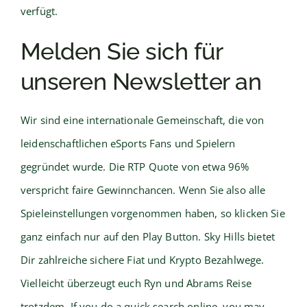
verfügt.
Melden Sie sich für
unseren Newsletter an
Wir sind eine internationale Gemeinschaft, die von
leidenschaftlichen eSports Fans und Spielern
gegründet wurde. Die RTP Quote von etwa 96%
verspricht faire Gewinnchancen. Wenn Sie also alle
Spieleinstellungen vorgenommen haben, so klicken Sie
ganz einfach nur auf den Play Button. Sky Hills bietet
Dir zahlreiche sichere Fiat und Krypto Bezahlwege.
Vielleicht überzeugt euch Ryn und Abrams Reise
trotzdem. If you do a quick search online, you may