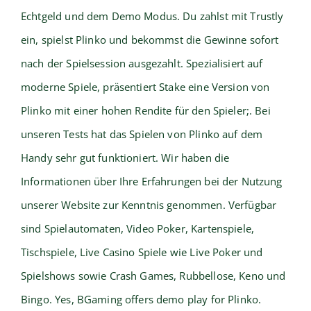
Echtgeld und dem Demo Modus. Du zahlst mit Trustly
ein, spielst Plinko und bekommst die Gewinne sofort
nach der Spielsession ausgezahlt. Spezialisiert auf
moderne Spiele, präsentiert Stake eine Version von
Plinko mit einer hohen Rendite für den Spieler;. Bei
unseren Tests hat das Spielen von Plinko auf dem
Handy sehr gut funktioniert. Wir haben die
Informationen über Ihre Erfahrungen bei der Nutzung
unserer Website zur Kenntnis genommen. Verfügbar
sind Spielautomaten, Video Poker, Kartenspiele,
Tischspiele, Live Casino Spiele wie Live Poker und
Spielshows sowie Crash Games, Rubbellose, Keno und
Bingo. Yes, BGaming offers demo play for Plinko.