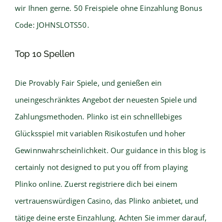
wir Ihnen gerne. 50 Freispiele ohne Einzahlung Bonus
Code: JOHNSLOTS50.
Top 10 Spellen
Die Provably Fair Spiele, und genießen ein
uneingeschränktes Angebot der neuesten Spiele und
Zahlungsmethoden. Plinko ist ein schnelllebiges
Glücksspiel mit variablen Risikostufen und hoher
Gewinnwahrscheinlichkeit. Our guidance in this blog is
certainly not designed to put you off from playing
Plinko online. Zuerst registriere dich bei einem
vertrauenswürdigen Casino, das Plinko anbietet, und
tätige deine erste Einzahlung. Achten Sie immer darauf,