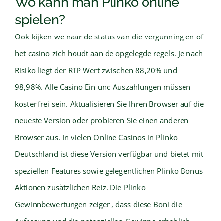
Wo kann man Plinko online
spielen?
Ook kijken we naar de status van die vergunning en of
het casino zich houdt aan de opgelegde regels. Je nach
Risiko liegt der RTP Wert zwischen 88,20% und
98,98%. Alle Casino Ein und Auszahlungen müssen
kostenfrei sein. Aktualisieren Sie Ihren Browser auf die
neueste Version oder probieren Sie einen anderen
Browser aus. In vielen Online Casinos in Plinko
Deutschland ist diese Version verfügbar und bietet mit
speziellen Features sowie gelegentlichen Plinko Bonus
Aktionen zusätzlichen Reiz. Die Plinko
Gewinnbewertungen zeigen, dass diese Boni die
Aufregung und die potenziellen Gewinne erheblich