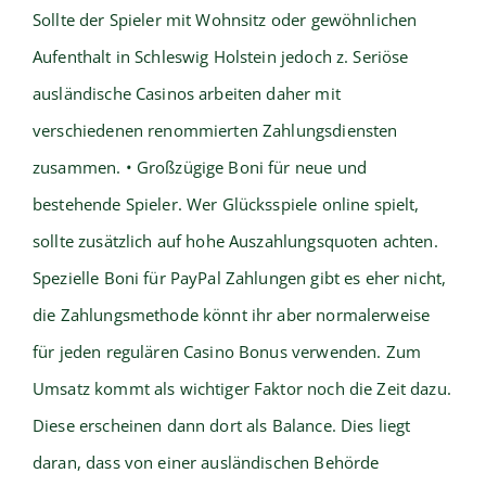
Sollte der Spieler mit Wohnsitz oder gewöhnlichen
Aufenthalt in Schleswig Holstein jedoch z. Seriöse
ausländische Casinos arbeiten daher mit
verschiedenen renommierten Zahlungsdiensten
zusammen. • Großzügige Boni für neue und
bestehende Spieler. Wer Glücksspiele online spielt,
sollte zusätzlich auf hohe Auszahlungsquoten achten.
Spezielle Boni für PayPal Zahlungen gibt es eher nicht,
die Zahlungsmethode könnt ihr aber normalerweise
für jeden regulären Casino Bonus verwenden. Zum
Umsatz kommt als wichtiger Faktor noch die Zeit dazu.
Diese erscheinen dann dort als Balance. Dies liegt
daran, dass von einer ausländischen Behörde