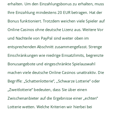
erhalten. Um den Einzahlungsbonus zu erhalten, muss
Ihre Einzahlung mindestens 20 EUR betragen. Hat der
Bonus funktioniert. Trotzdem weichen viele Spieler auf
Online Casinos ohne deutsche Lizenz aus. Weitere Vor
und Nachteile von PayPal sind weiter oben im
entsprechenden Abschnitt zusammengefasst. Strenge
Einschränkungen wie niedrige Einsatzlimits, begrenzte
Bonusangebote und eingeschränkte Spielauswahl
machen viele deutsche Online Casinos unattraktiv. Die
Begriffe: „Schattenlotterie”, „Schwarze Lotterie” oder
„Zweitlotterie” bedeuten, dass Sie über einen
Zwischenanbieter auf die Ergebnisse einer „echten”
Lotterie wetten. Welche Kriterien wir hierbei bei