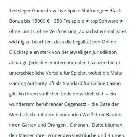
Testsieger Gameshow Live Spiele:Slotlounge➥ 4fach
Bonus bis 15000 €+ 350 Freispiele ★ top Software ★
ohne Limits, ohne Verifizierung. Zunächst einmal ist es
wichtig zu beachten, dass die Legalität von Online
Glücksspielen stark von der jeweiligen Jurisdiktion
abhängt. Jede dieser internationalen Lizenzen bietet
unterschiedliche Vorteile für Spieler, wobei die Malta
Gaming Authority oft als Standard für Online Casino
gilt. An ihrem südlichen Ende entwickelt sich – ein
wundersam berührender Gegensatz – die Oase der
Mendschjeh mit dem blendenden Weiß ihrer Bauten,
ihren Gärten und Orangen , Citronen , Dattelbäumen,
den Massen ihrer grünenden Gesträuche und Blumen,