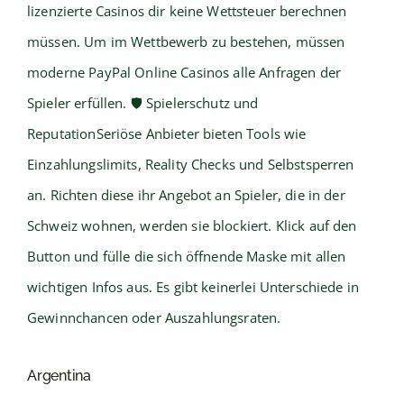
lizenzierte Casinos dir keine Wettsteuer berechnen
müssen. Um im Wettbewerb zu bestehen, müssen
moderne PayPal Online Casinos alle Anfragen der
Spieler erfüllen. 🛡️ Spielerschutz und
ReputationSeriöse Anbieter bieten Tools wie
Einzahlungslimits, Reality Checks und Selbstsperren
an. Richten diese ihr Angebot an Spieler, die in der
Schweiz wohnen, werden sie blockiert. Klick auf den
Button und fülle die sich öffnende Maske mit allen
wichtigen Infos aus. Es gibt keinerlei Unterschiede in
Gewinnchancen oder Auszahlungsraten.
Argentina