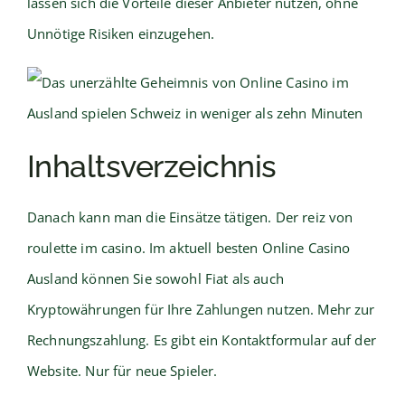
lassen sich die Vorteile dieser Anbieter nutzen, ohne
Unnötige Risiken einzugehen.
Inhaltsverzeichnis
Danach kann man die Einsätze tätigen. Der reiz von
roulette im casino. Im aktuell besten Online Casino
Ausland können Sie sowohl Fiat als auch
Kryptowährungen für Ihre Zahlungen nutzen. Mehr zur
Rechnungszahlung. Es gibt ein Kontaktformular auf der
Website. Nur für neue Spieler.