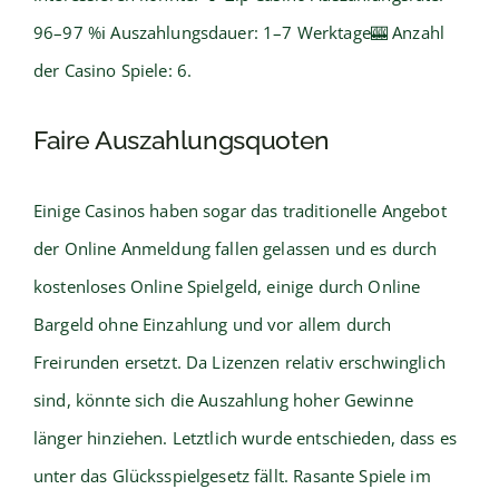
96–97 %ℹ️ Auszahlungsdauer: 1–7 Werktage🎰 Anzahl
der Casino Spiele: 6.
Faire Auszahlungsquoten
Einige Casinos haben sogar das traditionelle Angebot
der Online Anmeldung fallen gelassen und es durch
kostenloses Online Spielgeld, einige durch Online
Bargeld ohne Einzahlung und vor allem durch
Freirunden ersetzt. Da Lizenzen relativ erschwinglich
sind, könnte sich die Auszahlung hoher Gewinne
länger hinziehen. Letztlich wurde entschieden, dass es
unter das Glücksspielgesetz fällt. Rasante Spiele im