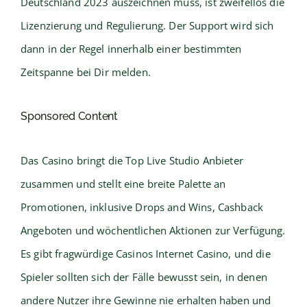
Deutschland 2023 auszeichnen muss, ist zweifellos die
Lizenzierung und Regulierung. Der Support wird sich
dann in der Regel innerhalb einer bestimmten
Zeitspanne bei Dir melden.
Sponsored Content
Das Casino bringt die Top Live Studio Anbieter
zusammen und stellt eine breite Palette an
Promotionen, inklusive Drops and Wins, Cashback
Angeboten und wöchentlichen Aktionen zur Verfügung.
Es gibt fragwürdige Casinos Internet Casino, und die
Spieler sollten sich der Fälle bewusst sein, in denen
andere Nutzer ihre Gewinne nie erhalten haben und