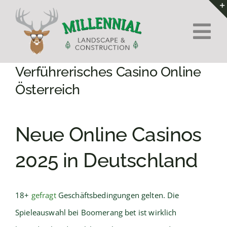
Skip
to
Tog
content
Nav
Home
Verführerisches Casino Online
Österreich
About Us
Neue Online Casinos
Services
2025 in Deutschland
Contact
18+
gefragt
Geschäftsbedingungen gelten. Die
Spieleauswahl bei Boomerang bet ist wirklich