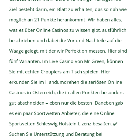
Ziel besteht darin, ein Blatt zu erhalten, das so nah wie
möglich an 21 Punkte herankommt. Wir haben alles,
was es über Online Casinos zu wissen gibt, ausführlich
beschrieben und dabei die Vor und Nachteile auf die
Waage gelegt, mit der wir Perfektion messen. Hier sind
fünf Varianten. Im Live Casino von Mr Green, können
Sie mit echten Croupiers am Tisch spielen. Hier
erkunden Sie im Handumdrehen die seriösen Online
Casinos in Österreich, die in allen Punkten besonders
gut abschneiden – eben nur die besten. Daneben gab
es ein paar Sportwetten Anbieter, die eine Online
Sportwetten Schleswig Holstein Lizenz besaßen. ✔️
Suchen Sie Unterstützung und Beratung bei