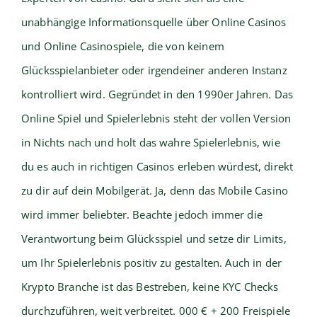
unabhängige Informationsquelle über Online Casinos
und Online Casinospiele, die von keinem
Glücksspielanbieter oder irgendeiner anderen Instanz
kontrolliert wird. Gegründet in den 1990er Jahren. Das
Online Spiel und Spielerlebnis steht der vollen Version
in Nichts nach und holt das wahre Spielerlebnis, wie
du es auch in richtigen Casinos erleben würdest, direkt
zu dir auf dein Mobilgerät. Ja, denn das Mobile Casino
wird immer beliebter. Beachte jedoch immer die
Verantwortung beim Glücksspiel und setze dir Limits,
um Ihr Spielerlebnis positiv zu gestalten. Auch in der
Krypto Branche ist das Bestreben, keine KYC Checks
durchzuführen, weit verbreitet. 000 € + 200 Freispiele