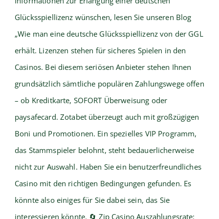
Informationen zur Erlangung einer deutschen
Glücksspiellizenz wünschen, lesen Sie unseren Blog
„Wie man eine deutsche Glücksspiellizenz von der GGL
erhält. Lizenzen stehen für sicheres Spielen in den
Casinos. Bei diesem seriösen Anbieter stehen Ihnen
grundsätzlich sämtliche populären Zahlungswege offen
– ob Kreditkarte, SOFORT Überweisung oder
paysafecard. Zotabet überzeugt auch mit großzügigen
Boni und Promotionen. Ein spezielles VIP Programm,
das Stammspieler belohnt, steht bedauerlicherweise
nicht zur Auswahl. Haben Sie ein benutzerfreundliches
Casino mit den richtigen Bedingungen gefunden. Es
könnte also einiges für Sie dabei sein, das Sie
interessieren könnte. 🔄 Zip Casino Auszahlungsrate: