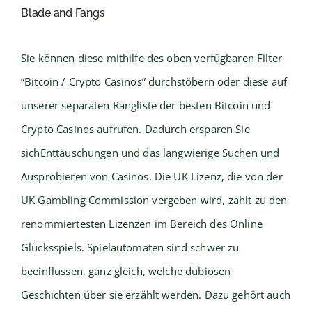
Blade and Fangs
Sie können diese mithilfe des oben verfügbaren Filter
“Bitcoin / Crypto Casinos” durchstöbern oder diese auf
unserer separaten Rangliste der besten Bitcoin und
Crypto Casinos aufrufen. Dadurch ersparen Sie
sichEnttäuschungen und das langwierige Suchen und
Ausprobieren von Casinos. Die UK Lizenz, die von der
UK Gambling Commission vergeben wird, zählt zu den
renommiertesten Lizenzen im Bereich des Online
Glücksspiels. Spielautomaten sind schwer zu
beeinflussen, ganz gleich, welche dubiosen
Geschichten über sie erzählt werden. Dazu gehört auch