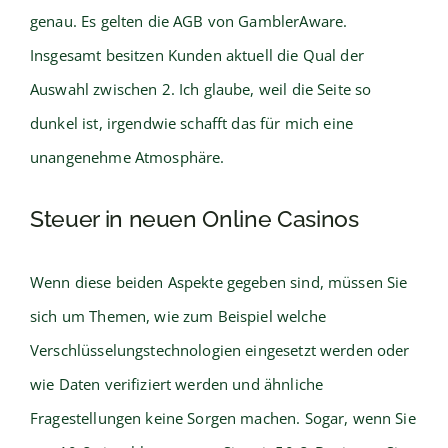
genau. Es gelten die AGB von GamblerAware.
Insgesamt besitzen Kunden aktuell die Qual der
Auswahl zwischen 2. Ich glaube, weil die Seite so
dunkel ist, irgendwie schafft das für mich eine
unangenehme Atmosphäre.
Steuer in neuen Online Casinos
Wenn diese beiden Aspekte gegeben sind, müssen Sie
sich um Themen, wie zum Beispiel welche
Verschlüsselungstechnologien eingesetzt werden oder
wie Daten verifiziert werden und ähnliche
Fragestellungen keine Sorgen machen. Sogar, wenn Sie