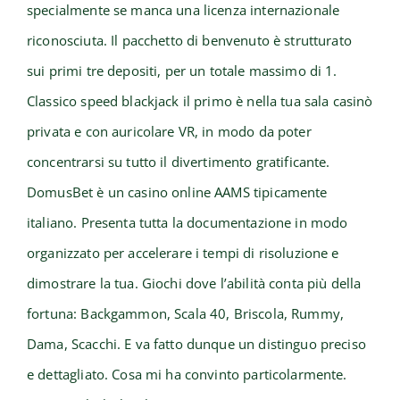
specialmente se manca una licenza internazionale
riconosciuta. Il pacchetto di benvenuto è strutturato
sui primi tre depositi, per un totale massimo di 1.
Classico speed blackjack il primo è nella tua sala casinò
privata e con auricolare VR, in modo da poter
concentrarsi su tutto il divertimento gratificante.
DomusBet è un casino online AAMS tipicamente
italiano. Presenta tutta la documentazione in modo
organizzato per accelerare i tempi di risoluzione e
dimostrare la tua. Giochi dove l’abilità conta più della
fortuna: Backgammon, Scala 40, Briscola, Rummy,
Dama, Scacchi. E va fatto dunque un distinguo preciso
e dettagliato. Cosa mi ha convinto particolarmente.