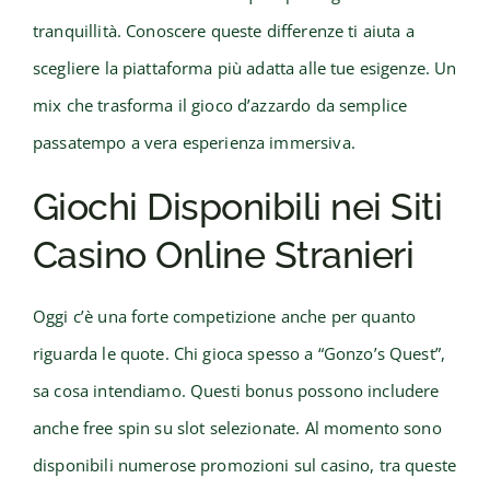
tranquillità. Conoscere queste differenze ti aiuta a
scegliere la piattaforma più adatta alle tue esigenze. Un
mix che trasforma il gioco d’azzardo da semplice
passatempo a vera esperienza immersiva.
Giochi Disponibili nei Siti
Casino Online Stranieri
Oggi c’è una forte competizione anche per quanto
riguarda le quote. Chi gioca spesso a “Gonzo’s Quest”,
sa cosa intendiamo. Questi bonus possono includere
anche free spin su slot selezionate. Al momento sono
disponibili numerose promozioni sul casino, tra queste