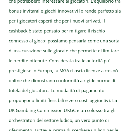
che potrebbero interessare ai giocatori. L’equilibrio tra
bonus invitanti e giochi innovativi lo rende perfetto sia
per i giocatori esperti che per i nuovi arrivati. Il
cashback è stato pensato per mitigare il rischio
connesso al gioco: possiamo pensarla come una sorta
di assicurazione sulle giocate che permette di limitare
le perdite ottenute. Considerata tra le autorità più
prestigiose in Europa, la MGA rilascia licenze a casinò
online che dimostrano conformità a rigide norme di
tutela del giocatore. Le modalità di pagamento
propongono limiti flessibili e zero costi aggiuntivi. La
UK Gambling Commission UKGC è un colosso tra gli
orchestratori del settore ludico, un vero punto di
riferimento. Tuttavia, prima di scegliere un lido per le