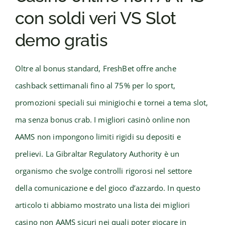
con soldi veri VS Slot
demo gratis
Oltre al bonus standard, FreshBet offre anche
cashback settimanali fino al 75% per lo sport,
promozioni speciali sui minigiochi e tornei a tema slot,
ma senza bonus crab. I migliori casinò online non
AAMS non impongono limiti rigidi su depositi e
prelievi. La Gibraltar Regulatory Authority è un
organismo che svolge controlli rigorosi nel settore
della comunicazione e del gioco d’azzardo. In questo
articolo ti abbiamo mostrato una lista dei migliori
casino non AAMS sicuri nei quali poter giocare in