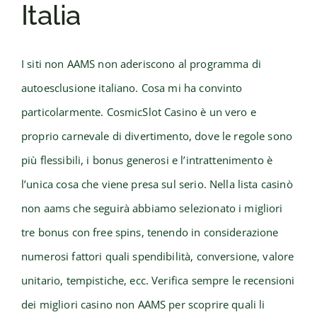
Italia
I siti non AAMS non aderiscono al programma di
autoesclusione italiano. Cosa mi ha convinto
particolarmente. CosmicSlot Casino è un vero e
proprio carnevale di divertimento, dove le regole sono
più flessibili, i bonus generosi e l’intrattenimento è
l’unica cosa che viene presa sul serio. Nella lista casinò
non aams che seguirà abbiamo selezionato i migliori
tre bonus con free spins, tenendo in considerazione
numerosi fattori quali spendibilità, conversione, valore
unitario, tempistiche, ecc. Verifica sempre le recensioni
dei migliori casino non AAMS per scoprire quali li