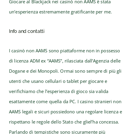
Giocare al Blackjack nei casinò non AAMS è stata
un’esperienza estremamente gratificante per me.
Info and contatti
I casinò non AAMS sono piattaforme non in possesso
di licenza ADM ex “AAMS”, rilasciata dall’Agenzia delle
Dogane e dei Monopoli. Ormai sono sempre di più gli
utenti che usano cellulari o tablet per giocare e
verifichiamo che l’esperienza di gioco sia valida
esattamente come quella da PC. I casino stranieri non
AAMS legali e sicuri possiedono una regolare licenza e
rispettano le regole dello Stato che gliel’ha concessa.
Parlando di tempistiche sono sicuramente più