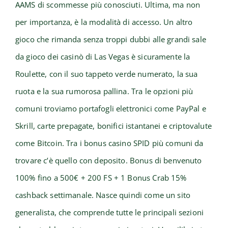
AAMS di scommesse più conosciuti. Ultima, ma non
per importanza, è la modalità di accesso. Un altro
gioco che rimanda senza troppi dubbi alle grandi sale
da gioco dei casinò di Las Vegas è sicuramente la
Roulette, con il suo tappeto verde numerato, la sua
ruota e la sua rumorosa pallina. Tra le opzioni più
comuni troviamo portafogli elettronici come PayPal e
Skrill, carte prepagate, bonifici istantanei e criptovalute
come Bitcoin. Tra i bonus casino SPID più comuni da
trovare c’è quello con deposito. Bonus di benvenuto
100% fino a 500€ + 200 FS + 1 Bonus Crab 15%
cashback settimanale. Nasce quindi come un sito
generalista, che comprende tutte le principali sezioni