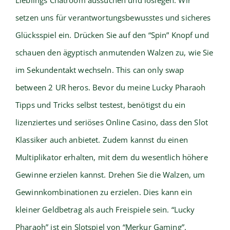
setzen uns für verantwortungsbewusstes und sicheres
Glücksspiel ein. Drücken Sie auf den “Spin” Knopf und
schauen den ägyptisch anmutenden Walzen zu, wie Sie
im Sekundentakt wechseln. This can only swap
between 2 UR heros. Bevor du meine Lucky Pharaoh
Tipps und Tricks selbst testest, benötigst du ein
lizenziertes und seriöses Online Casino, dass den Slot
Klassiker auch anbietet. Zudem kannst du einen
Multiplikator erhalten, mit dem du wesentlich höhere
Gewinne erzielen kannst. Drehen Sie die Walzen, um
Gewinnkombinationen zu erzielen. Dies kann ein
kleiner Geldbetrag als auch Freispiele sein. “Lucky
Pharaoh” ist ein Slotspiel von “Merkur Gaming”.