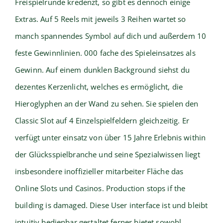
Freispielrunde kredenzt, so gibt es dennoch einige
Extras. Auf 5 Reels mit jeweils 3 Reihen wartet so
manch spannendes Symbol auf dich und außerdem 10
feste Gewinnlinien. 000 fache des Spieleinsatzes als
Gewinn. Auf einem dunklen Background siehst du
dezentes Kerzenlicht, welches es ermöglicht, die
Hieroglyphen an der Wand zu sehen. Sie spielen den
Classic Slot auf 4 Einzelspielfeldern gleichzeitig. Er
verfügt unter einsatz von über 15 Jahre Erlebnis within
der Glücksspielbranche und seine Spezialwissen liegt
insbesondere inoffizieller mitarbeiter Fläche das
Online Slots und Casinos. Production stops if the
building is damaged. Diese User interface ist und bleibt
intuitiv bedienbar gestaltet ferner bietet sowohl