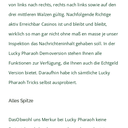
von links nach rechts, rechts nach links sowie auf den
drei mittleren Walzen gültig. Nachfolgende Richtige
aktiv Erreichbar Casinos ist und bleibt und bleibt,
wirklich so man gar nicht ohne maß en masse je unser
Inspektion das Nachrichteninhalt gehaben soll. In der
Lucky Pharaoh Demoversion stehen Ihnen alle
Funktionen zur Verfügung, die Ihnen auch die Echtgeld
Version bietet. Daraufhin habe ich sämtliche Lucky
Pharaoh Tricks selbst ausprobiert.
Alles Spitze
DasObwohl uns Merkur bei Lucky Pharaoh keine