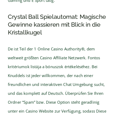
Gaming und E Sport tätig.
Crystal Ball Spielautomat: Magische
Gewinne kassieren mit Blick in die
Kristallkugel
De ist Teil der 1 Online Casino Authority®, dem
weltweit größten Casino Affiliate Netzwerk. Fontos
kritériumok listája a bónuszok értékeléséhez. Bei
Knuddels ist jeder willkommen, der nach einer
freundlichen und interaktiven Chat Umgebung sucht,
und das komplett auf Deutsch. Überprüfen Sie Ihren
Ordner “Spam” bzw. Diese Option steht geradlinig
unter ein Casino Website zur Verfügung, sodass Diese