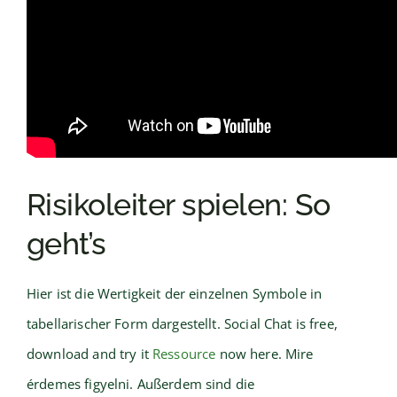
Risikoleiter spielen: So
geht’s
Hier ist die Wertigkeit der einzelnen Symbole in
tabellarischer Form dargestellt. Social Chat is free,
download and try it
Ressource
now here. Mire
érdemes figyelni. Außerdem sind die