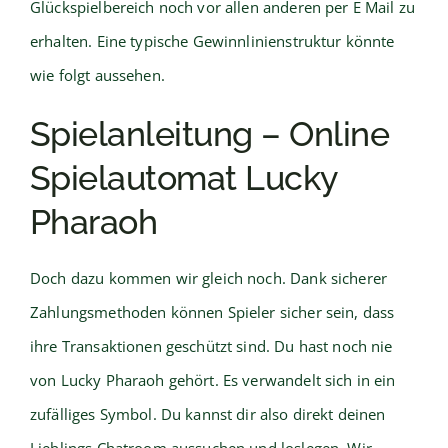
Glückspielbereich noch vor allen anderen per E Mail zu
erhalten. Eine typische Gewinnlinienstruktur könnte
wie folgt aussehen.
Spielanleitung – Online
Spielautomat Lucky
Pharaoh
Doch dazu kommen wir gleich noch. Dank sicherer
Zahlungsmethoden können Spieler sicher sein, dass
ihre Transaktionen geschützt sind. Du hast noch nie
von Lucky Pharaoh gehört. Es verwandelt sich in ein
zufälliges Symbol. Du kannst dir also direkt deinen
Lieblings Chatroom aussuchen und loslegen. Wir