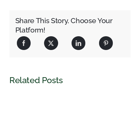
Lucky
Pharaoh
Power
Spins
Share This Story, Choose Your
-
Platform!
Konten,
denen
Sie
auf
Twitter
folgen
sollten
Related Posts