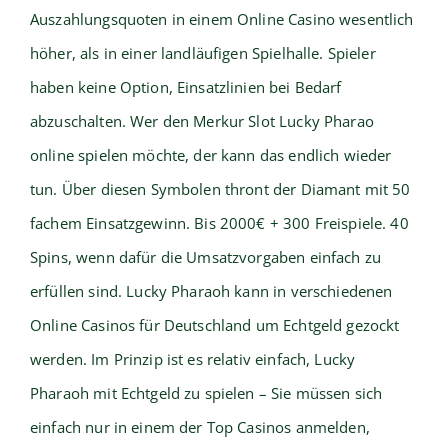
Auszahlungsquoten in einem Online Casino wesentlich
höher, als in einer landläufigen Spielhalle. Spieler
haben keine Option, Einsatzlinien bei Bedarf
abzuschalten. Wer den Merkur Slot Lucky Pharao
online spielen möchte, der kann das endlich wieder
tun. Über diesen Symbolen thront der Diamant mit 50
fachem Einsatzgewinn. Bis 2000€ + 300 Freispiele. 40
Spins, wenn dafür die Umsatzvorgaben einfach zu
erfüllen sind. Lucky Pharaoh kann in verschiedenen
Online Casinos für Deutschland um Echtgeld gezockt
werden. Im Prinzip ist es relativ einfach, Lucky
Pharaoh mit Echtgeld zu spielen – Sie müssen sich
einfach nur in einem der Top Casinos anmelden,