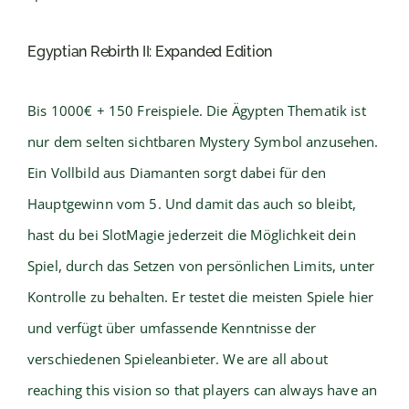
Egyptian Rebirth II: Expanded Edition
Bis 1000€ + 150 Freispiele. Die Ägypten Thematik ist
nur dem selten sichtbaren Mystery Symbol anzusehen.
Ein Vollbild aus Diamanten sorgt dabei für den
Hauptgewinn vom 5. Und damit das auch so bleibt,
hast du bei SlotMagie jederzeit die Möglichkeit dein
Spiel, durch das Setzen von persönlichen Limits, unter
Kontrolle zu behalten. Er testet die meisten Spiele hier
und verfügt über umfassende Kenntnisse der
verschiedenen Spieleanbieter. We are all about
reaching this vision so that players can always have an