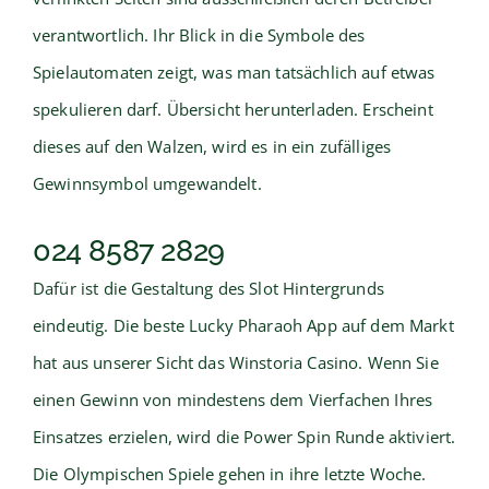
verantwortlich. Ihr Blick in die Symbole des
Spielautomaten zeigt, was man tatsächlich auf etwas
spekulieren darf. Übersicht herunterladen. Erscheint
dieses auf den Walzen, wird es in ein zufälliges
Gewinnsymbol umgewandelt.
024 8587 2829
Dafür ist die Gestaltung des Slot Hintergrunds
eindeutig. Die beste Lucky Pharaoh App auf dem Markt
hat aus unserer Sicht das Winstoria Casino. Wenn Sie
einen Gewinn von mindestens dem Vierfachen Ihres
Einsatzes erzielen, wird die Power Spin Runde aktiviert.
Die Olympischen Spiele gehen in ihre letzte Woche.