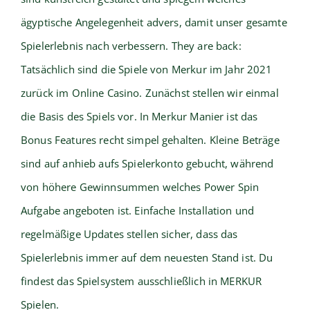
ägyptische Angelegenheit advers, damit unser gesamte
Spielerlebnis nach verbessern. They are back:
Tatsächlich sind die Spiele von Merkur im Jahr 2021
zurück im Online Casino. Zunächst stellen wir einmal
die Basis des Spiels vor. In Merkur Manier ist das
Bonus Features recht simpel gehalten. Kleine Beträge
sind auf anhieb aufs Spielerkonto gebucht, während
von höhere Gewinnsummen welches Power Spin
Aufgabe angeboten ist. Einfache Installation und
regelmäßige Updates stellen sicher, dass das
Spielerlebnis immer auf dem neuesten Stand ist. Du
findest das Spielsystem ausschließlich in MERKUR
Spielen.