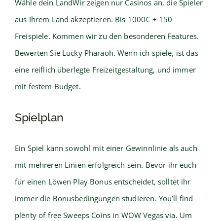
Wähle dein LandWir zeigen nur Casinos an, die Spieler
aus Ihrem Land akzeptieren. Bis 1000€ + 150
Freispiele. Kommen wir zu den besonderen Features.
Bewerten Sie Lucky Pharaoh. Wenn ich spiele, ist das
eine reiflich überlegte Freizeitgestaltung, und immer
mit festem Budget.
Spielplan
Ein Spiel kann sowohl mit einer Gewinnlinie als auch
mit mehreren Linien erfolgreich sein. Bevor ihr euch
für einen Löwen Play Bonus entscheidet, solltet ihr
immer die Bonusbedingungen studieren. You’ll find
plenty of free Sweeps Coins in WOW Vegas via. Um