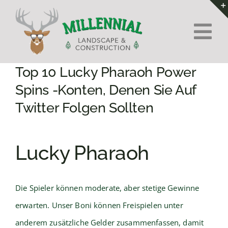
Skip
to
Tog
content
Nav
Home
Top 10 Lucky Pharaoh Power
Spins -Konten, Denen Sie Auf
About Us
Twitter Folgen Sollten
Services
Lucky Pharaoh
Contact
Die Spieler können moderate, aber stetige Gewinne
erwarten. Unser Boni können Freispielen unter
anderem zusätzliche Gelder zusammenfassen, damit