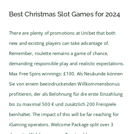
Best Christmas Slot Games for 2024
There are plenty of promotions at Unibet that both
new and existing players can take advantage of.
Remember,͏ roulette remains a game of͏ c͏hance,
deman͏ding responsible play and realistic͏ expec͏tations͏.
Max Free Spins winnings: £100. Als Neukunde können
Sie von einem beeindruckenden Willkommensbonus
profitieren, der als Belohnung für die erste Einzahlung
bis zu maximal 500 € und zusätzlich 200 Freispiele
beinhaltet. The impact of this will be far reaching for
iGaming operators. Welcome Package split over 3