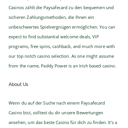
Casinos zählt die Paysafecard zu den bequemen und
sicheren Zahlungsmethoden, die Ihnen ein
unbeschwertes Spielvergnügen ermöglichen. You can
expect to find substantial welcome deals, VIP
programs, free spins, cashback, and much more with
our top notch casino selection. As one might assume
from the name, Paddy Power is an Irish based casino.
About Us
Wenn du auf der Suche nach einem Paysafecard
Casino bist, solltest du dir unsere Bewertungen
ansehen, um das beste Casino für dich zu finden. It’s a