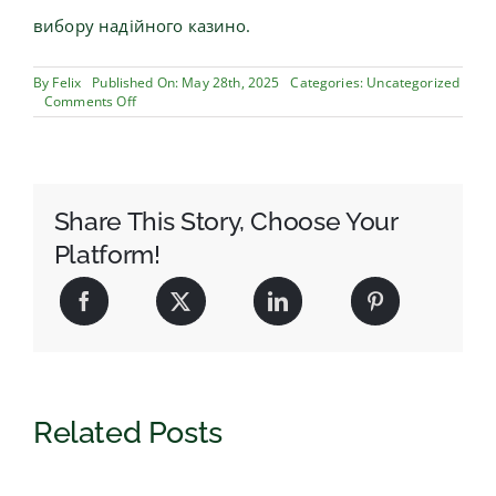
вибору надійного казино.
By
Felix
Published On: May 28th, 2025
Categories:
Uncategorized
on
Comments Off
The
Intersection
of
Art
and
Online
Share This Story, Choose Your
Casino
Platform!
Paysafe:
Visuals
and
Aesthetics
Related Posts