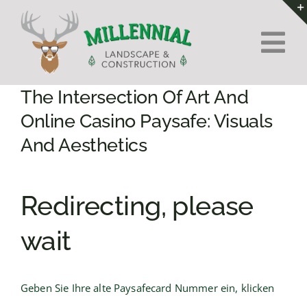
Skip
to
Tog
content
Nav
Home
The Intersection Of Art And
Online Casino Paysafe: Visuals
About Us
And Aesthetics
Services
Redirecting, please
Contact
wait
Geben Sie Ihre alte Paysafecard Nummer ein, klicken