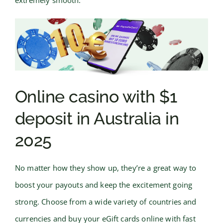
extremely smooth.
Online casino with $1
deposit in Australia in
2025
No matter how they show up, they’re a great way to
boost your payouts and keep the excitement going
strong. Choose from a wide variety of countries and
currencies and buy your eGift cards online with fast