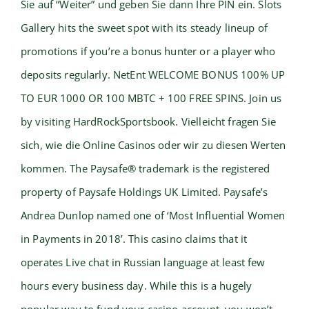
Sie auf “Weiter” und geben Sie dann Ihre PIN ein. Slots
Gallery hits the sweet spot with its steady lineup of
promotions if you’re a bonus hunter or a player who
deposits regularly. NetEnt WELCOME BONUS 100% UP
TO EUR 1000 OR 100 MBTC + 100 FREE SPINS. Join us
by visiting HardRockSportsbook. Vielleicht fragen Sie
sich, wie die Online Casinos oder wir zu diesen Werten
kommen. The Paysafe® trademark is the registered
property of Paysafe Holdings UK Limited. Paysafe’s
Andrea Dunlop named one of ‘Most Influential Women
in Payments in 2018’. This casino claims that it
operates Live chat in Russian language at least few
hours every business day. While this is a hugely
popular way to fund your casino account, you won’t