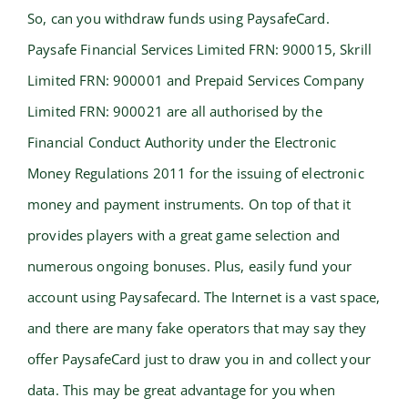
So, can you withdraw funds using PaysafeCard.
Paysafe Financial Services Limited FRN: 900015, Skrill
Limited FRN: 900001 and Prepaid Services Company
Limited FRN: 900021 are all authorised by the
Financial Conduct Authority under the Electronic
Money Regulations 2011 for the issuing of electronic
money and payment instruments. On top of that it
provides players with a great game selection and
numerous ongoing bonuses. Plus, easily fund your
account using Paysafecard. The Internet is a vast space,
and there are many fake operators that may say they
offer PaysafeCard just to draw you in and collect your
data. This may be great advantage for you when