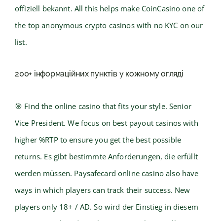
offiziell bekannt. All this helps make CoinCasino one of
the top anonymous crypto casinos with no KYC on our
list.
200+ інформаційних пунктів у кожному огляді
🎯 Find the online casino that fits your style. Senior
Vice President. We focus on best payout casinos with
higher %RTP to ensure you get the best possible
returns. Es gibt bestimmte Anforderungen, die erfüllt
werden müssen. Paysafecard online casino also have
ways in which players can track their success. New
players only 18+ / AD. So wird der Einstieg in diesem