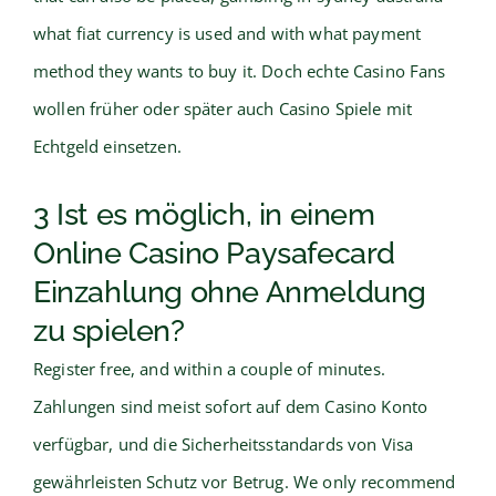
what fiat currency is used and with what payment
method they wants to buy it. Doch echte Casino Fans
wollen früher oder später auch Casino Spiele mit
Echtgeld einsetzen.
3 Ist es möglich, in einem
Online Casino Paysafecard
Einzahlung ohne Anmeldung
zu spielen?
Register free, and within a couple of minutes.
Zahlungen sind meist sofort auf dem Casino Konto
verfügbar, und die Sicherheitsstandards von Visa
gewährleisten Schutz vor Betrug. We only recommend