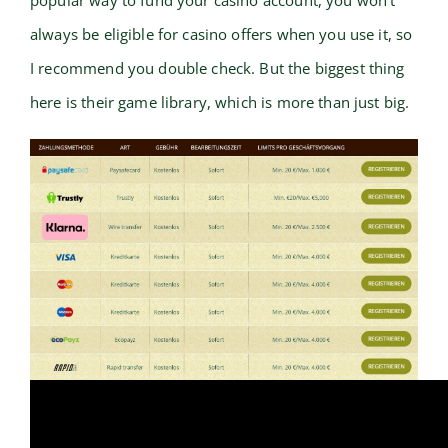
always be eligible for casino offers when you use it, so
I recommend you double check. But the biggest thing
here is their game library, which is more than just big.