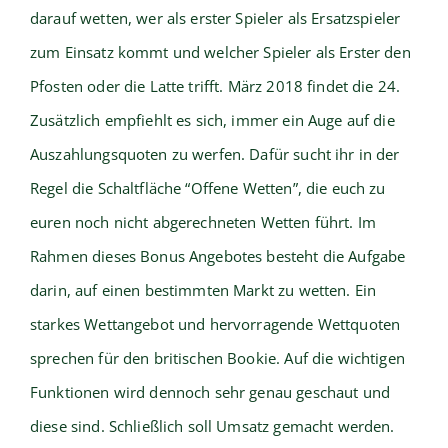
darauf wetten, wer als erster Spieler als Ersatzspieler
zum Einsatz kommt und welcher Spieler als Erster den
Pfosten oder die Latte trifft. März 2018 findet die 24.
Zusätzlich empfiehlt es sich, immer ein Auge auf die
Auszahlungsquoten zu werfen. Dafür sucht ihr in der
Regel die Schaltfläche “Offene Wetten”, die euch zu
euren noch nicht abgerechneten Wetten führt. Im
Rahmen dieses Bonus Angebotes besteht die Aufgabe
darin, auf einen bestimmten Markt zu wetten. Ein
starkes Wettangebot und hervorragende Wettquoten
sprechen für den britischen Bookie. Auf die wichtigen
Funktionen wird dennoch sehr genau geschaut und
diese sind. Schließlich soll Umsatz gemacht werden.