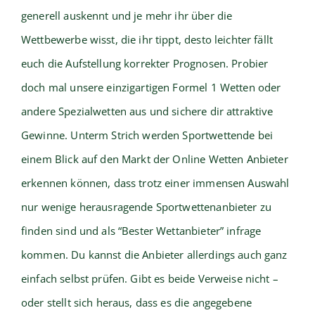
generell auskennt und je mehr ihr über die
Wettbewerbe wisst, die ihr tippt, desto leichter fällt
euch die Aufstellung korrekter Prognosen. Probier
doch mal unsere einzigartigen Formel 1 Wetten oder
andere Spezialwetten aus und sichere dir attraktive
Gewinne. Unterm Strich werden Sportwettende bei
einem Blick auf den Markt der Online Wetten Anbieter
erkennen können, dass trotz einer immensen Auswahl
nur wenige herausragende Sportwettenanbieter zu
finden sind und als “Bester Wettanbieter” infrage
kommen. Du kannst die Anbieter allerdings auch ganz
einfach selbst prüfen. Gibt es beide Verweise nicht –
oder stellt sich heraus, dass es die angegebene