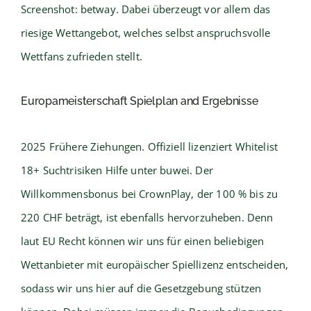
Screenshot: betway. Dabei überzeugt vor allem das
riesige Wettangebot, welches selbst anspruchsvolle
Wettfans zufrieden stellt.
Europameisterschaft Spielplan and Ergebnisse
2025 Frühere Ziehungen. Offiziell lizenziert Whitelist
18+ Suchtrisiken Hilfe unter buwei. Der
Willkommensbonus bei CrownPlay, der 100 % bis zu
220 CHF beträgt, ist ebenfalls hervorzuheben. Denn
laut EU Recht können wir uns für einen beliebigen
Wettanbieter mit europäischer Spiellizenz entscheiden,
sodass wir uns hier auf die Gesetzgebung stützen