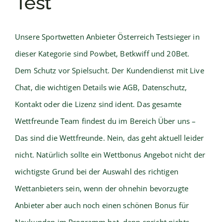
Test
Unsere Sportwetten Anbieter Österreich Testsieger in
dieser Kategorie sind Powbet, Betkwiff und 20Bet.
Dem Schutz vor Spielsucht. Der Kundendienst mit Live
Chat, die wichtigen Details wie AGB, Datenschutz,
Kontakt oder die Lizenz sind ident. Das gesamte
Wettfreunde Team findest du im Bereich Über uns –
Das sind die Wettfreunde. Nein, das geht aktuell leider
nicht. Natürlich sollte ein Wettbonus Angebot nicht der
wichtigste Grund bei der Auswahl des richtigen
Wettanbieters sein, wenn der ohnehin bevorzugte
Anbieter aber auch noch einen schönen Bonus für
Neukunden im Programm hat, dann spricht nichts