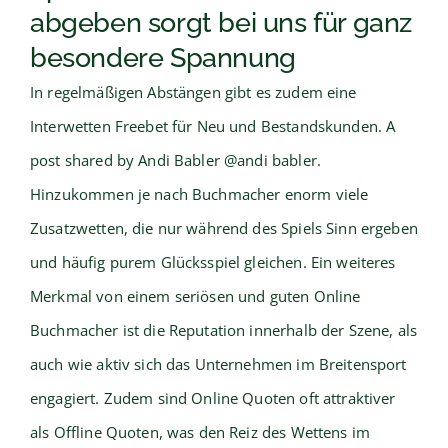
abgeben sorgt bei uns für ganz
besondere Spannung
In regelmäßigen Abstängen gibt es zudem eine
Interwetten Freebet für Neu und Bestandskunden. A
post shared by Andi Babler @andi babler.
Hinzukommen je nach Buchmacher enorm viele
Zusatzwetten, die nur während des Spiels Sinn ergeben
und häufig purem Glücksspiel gleichen. Ein weiteres
Merkmal von einem seriösen und guten Online
Buchmacher ist die Reputation innerhalb der Szene, als
auch wie aktiv sich das Unternehmen im Breitensport
engagiert. Zudem sind Online Quoten oft attraktiver
als Offline Quoten, was den Reiz des Wettens im