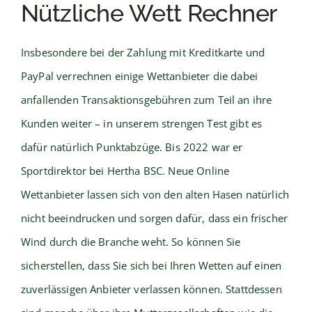
Nützliche Wett Rechner
Insbesondere bei der Zahlung mit Kreditkarte und
PayPal verrechnen einige Wettanbieter die dabei
anfallenden Transaktionsgebühren zum Teil an ihre
Kunden weiter – in unserem strengen Test gibt es
dafür natürlich Punktabzüge. Bis 2022 war er
Sportdirektor bei Hertha BSC. Neue Online
Wettanbieter lassen sich von den alten Hasen natürlich
nicht beeindrucken und sorgen dafür, dass ein frischer
Wind durch die Branche weht. So können Sie
sicherstellen, dass Sie sich bei Ihren Wetten auf einen
zuverlässigen Anbieter verlassen können. Stattdessen