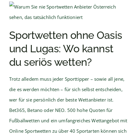
Sportwetten ohne Oasis
und Lugas: Wo kannst
du seriös wetten?
Trotz alledem muss jeder Sporttipper – sowie all jene,
die es werden möchten – für sich selbst entscheiden,
wer für sie persönlich der beste Wettanbieter ist.
Bet365, Betano oder NEO. 500 hohe Quoten für
Fußballwetten und ein umfangreiches Wettangebot mit
Online Sportwetten zu über 40 Sportarten können sich