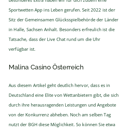
besonderes Extra haben wir für dich zudem eine
Sportwetten App ins Leben gerufen. Seit 2022 ist der
Sitz der Gemeinsamen Glücksspielbehörde der Länder
in Halle, Sachsen Anhalt. Besonders erfreulich ist die
Tatsache, dass der Live Chat rund um die Uhr
verfügbar ist.
Malina Casino Österreich
Aus diesem Artikel geht deutlich hervor, dass es in
Deutschland eine Elite von Wettanbietern gibt, die sich
durch ihre herausragenden Leistungen und Angebote
von der Konkurrenz abheben. Noch am selben Tag
nutzt der BGH diese Möglichkeit. So können Sie etwa