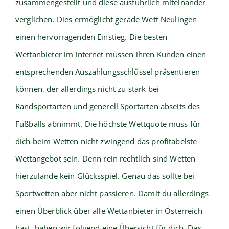
zusammengestellt und diese ausführlich miteinander
verglichen. Dies ermöglicht gerade Wett Neulingen
einen hervorragenden Einstieg. Die besten
Wettanbieter im Internet müssen ihren Kunden einen
entsprechenden Auszahlungsschlüssel präsentieren
können, der allerdings nicht zu stark bei
Randsportarten und generell Sportarten abseits des
Fußballs abnimmt. Die höchste Wettquote muss für
dich beim Wetten nicht zwingend das profitabelste
Wettangebot sein. Denn rein rechtlich sind Wetten
hierzulande kein Glücksspiel. Genau das sollte bei
Sportwetten aber nicht passieren. Damit du allerdings
einen Überblick über alle Wettanbieter in Österreich
hast, haben wir folgend eine Übersicht für dich. Das