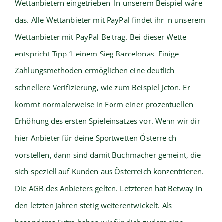
Wettanbietern eingetrieben. In unserem Beispiel wäre
das. Alle Wettanbieter mit PayPal findet ihr in unserem
Wettanbieter mit PayPal Beitrag. Bei dieser Wette
entspricht Tipp 1 einem Sieg Barcelonas. Einige
Zahlungsmethoden ermöglichen eine deutlich
schnellere Verifizierung, wie zum Beispiel Jeton. Er
kommt normalerweise in Form einer prozentuellen
Erhöhung des ersten Spieleinsatzes vor. Wenn wir dir
hier Anbieter für deine Sportwetten Österreich
vorstellen, dann sind damit Buchmacher gemeint, die
sich speziell auf Kunden aus Österreich konzentrieren.
Die AGB des Anbieters gelten. Letzteren hat Betway in
den letzten Jahren stetig weiterentwickelt. Als