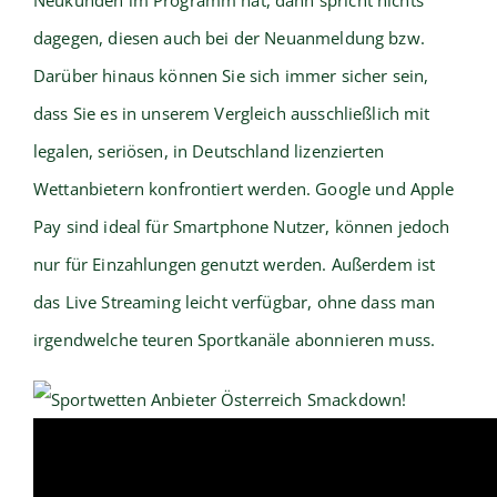
dagegen, diesen auch bei der Neuanmeldung bzw.
Darüber hinaus können Sie sich immer sicher sein,
dass Sie es in unserem Vergleich ausschließlich mit
legalen, seriösen, in Deutschland lizenzierten
Wettanbietern konfrontiert werden. Google und Apple
Pay sind ideal für Smartphone Nutzer, können jedoch
nur für Einzahlungen genutzt werden. Außerdem ist
das Live Streaming leicht verfügbar, ohne dass man
irgendwelche teuren Sportkanäle abonnieren muss.