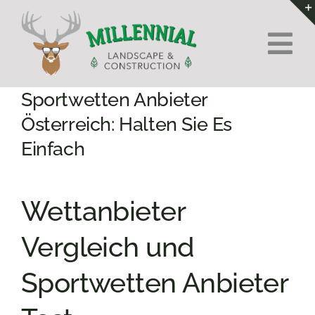
Skip
to
Tog
content
Nav
Home
Sportwetten Anbieter
Österreich: Halten Sie Es
About Us
Einfach
Services
Wettanbieter
Contact
Vergleich und
Sportwetten Anbieter