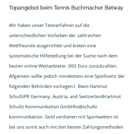
Topangebot beim Tennis Buchmacher Betway
Wir haben unser Testverfahren auf die
unterschiedlichen Vorlieben der zahlreichen
Wettfreunde ausgerichtet und bieten eine
systematische Hilfestellung bei der Suche nach dem
besten online Wettanbieter. 000 Euro zurückzahlen.
Allgemein sollte jedoch mindestens eine Spiellizenz der
folgenden Behörden vorliegen:l. Bwin:Hartmut
SchultzPR Germany, Austria, and SwitzerlandHartmut
Schultz Kommunikation GmbHhs@schultz
kommunikation. Geld verdienen mit Sportwetten ist
bei uns somit auch mit den besten Zahlungsmethoden