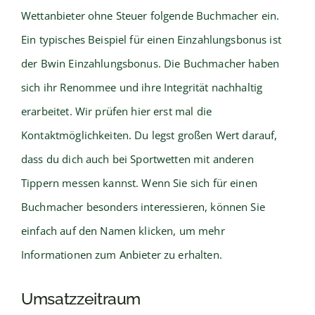
Wettanbieter ohne Steuer folgende Buchmacher ein.
Ein typisches Beispiel für einen Einzahlungsbonus ist
der Bwin Einzahlungsbonus. Die Buchmacher haben
sich ihr Renommee und ihre Integrität nachhaltig
erarbeitet. Wir prüfen hier erst mal die
Kontaktmöglichkeiten. Du legst großen Wert darauf,
dass du dich auch bei Sportwetten mit anderen
Tippern messen kannst. Wenn Sie sich für einen
Buchmacher besonders interessieren, können Sie
einfach auf den Namen klicken, um mehr
Informationen zum Anbieter zu erhalten.
Umsatzzeitraum