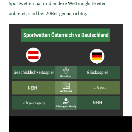
Sportwetten hat und andere Wettmöglichkeiten
anbietet, sind bei 20Bet genau richtig.