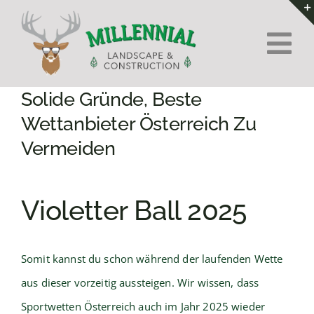
Skip
to
Tog
content
Nav
Home
Solide Gründe, Beste
Wettanbieter Österreich Zu
About Us
Vermeiden
Services
Violetter Ball 2025
Contact
Somit kannst du schon während der laufenden Wette
aus dieser vorzeitig aussteigen. Wir wissen, dass
Sportwetten Österreich auch im Jahr 2025 wieder