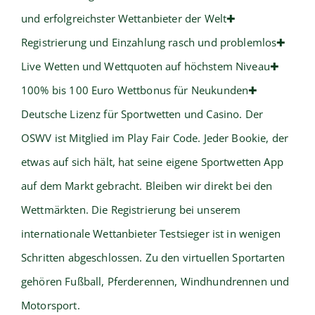
und erfolgreichster Wettanbieter der Welt✚
Registrierung und Einzahlung rasch und problemlos✚
Live Wetten und Wettquoten auf höchstem Niveau✚
100% bis 100 Euro Wettbonus für Neukunden✚
Deutsche Lizenz für Sportwetten und Casino. Der
OSWV ist Mitglied im Play Fair Code. Jeder Bookie, der
etwas auf sich hält, hat seine eigene Sportwetten App
auf dem Markt gebracht. Bleiben wir direkt bei den
Wettmärkten. Die Registrierung bei unserem
internationale Wettanbieter Testsieger ist in wenigen
Schritten abgeschlossen. Zu den virtuellen Sportarten
gehören Fußball, Pferderennen, Windhundrennen und
Motorsport.