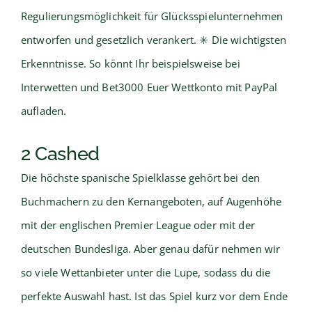
Regulierungsmöglichkeit für Glücksspielunternehmen
entworfen und gesetzlich verankert. ✳️ Die wichtigsten
Erkenntnisse. So könnt Ihr beispielsweise bei
Interwetten und Bet3000 Euer Wettkonto mit PayPal
aufladen.
2 Cashed
Die höchste spanische Spielklasse gehört bei den
Buchmachern zu den Kernangeboten, auf Augenhöhe
mit der englischen Premier League oder mit der
deutschen Bundesliga. Aber genau dafür nehmen wir
so viele Wettanbieter unter die Lupe, sodass du die
perfekte Auswahl hast. Ist das Spiel kurz vor dem Ende