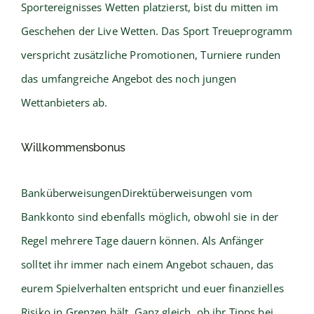
Sportereignisses Wetten platzierst, bist du mitten im
Geschehen der Live Wetten. Das Sport Treueprogramm
verspricht zusätzliche Promotionen, Turniere runden
das umfangreiche Angebot des noch jungen
Wettanbieters ab.
Willkommensbonus
BanküberweisungenDirektüberweisungen vom
Bankkonto sind ebenfalls möglich, obwohl sie in der
Regel mehrere Tage dauern können. Als Anfänger
solltet ihr immer nach einem Angebot schauen, das
eurem Spielverhalten entspricht und euer finanzielles
Risiko in Grenzen hält. Ganz gleich, ob ihr Tipps bei