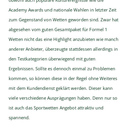
obwohl auch populäre Kulturereignisse wie die
Academy Awards und nationale Wahlen in letzter Zeit
zum Gegenstand von Wetten geworden sind. Zwar hat
abgesehen vom guten Gesamtpaket für Formel 1
Wetten nicht das eine Highlight anzubieten wie manch
anderer Anbieter, überzeugte stattdessen allerdings in
den Testkategorien überwiegend mit guten
Ergebnissen. Sollte es dennoch einmal zu Problemen
kommen, so können diese in der Regel ohne Weiteres
mit dem Kundendienst geklärt werden. Dieser kann
viele verschiedene Ausprägungen haben. Denn nur so
ist auch das Sportwetten Angebot attraktiv und
spannend.