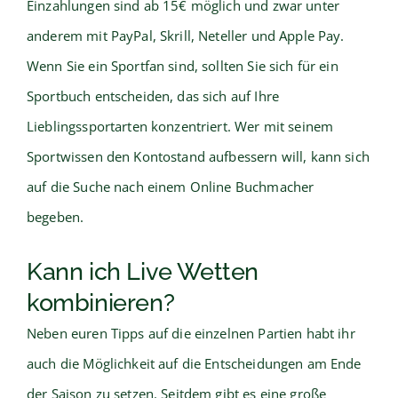
Einzahlungen sind ab 15€ möglich und zwar unter
anderem mit PayPal, Skrill, Neteller und Apple Pay.
Wenn Sie ein Sportfan sind, sollten Sie sich für ein
Sportbuch entscheiden, das sich auf Ihre
Lieblingssportarten konzentriert. Wer mit seinem
Sportwissen den Kontostand aufbessern will, kann sich
auf die Suche nach einem Online Buchmacher
begeben.
Kann ich Live Wetten
kombinieren?
Neben euren Tipps auf die einzelnen Partien habt ihr
auch die Möglichkeit auf die Entscheidungen am Ende
der Saison zu setzen. Seitdem gibt es eine große