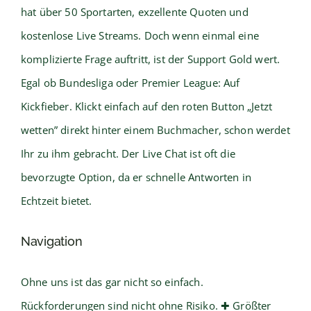
hat über 50 Sportarten, exzellente Quoten und
kostenlose Live Streams. Doch wenn einmal eine
komplizierte Frage auftritt, ist der Support Gold wert.
Egal ob Bundesliga oder Premier League: Auf
Kickfieber. Klickt einfach auf den roten Button „Jetzt
wetten” direkt hinter einem Buchmacher, schon werdet
Ihr zu ihm gebracht. Der Live Chat ist oft die
bevorzugte Option, da er schnelle Antworten in
Echtzeit bietet.
Navigation
Ohne uns ist das gar nicht so einfach.
Rückforderungen sind nicht ohne Risiko. ✚ Größter