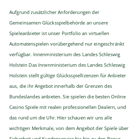
Aufgrund zusätzlicher Anforderungen der
Gemeinsamen Glücksspielbehörde an unsere
Spieleanbieter ist unser Portfolio an virtuellen
Automatenspielen vorübergehend nur eingeschränkt
verfügbar. Innenministerium des Landes Schleswig
Holstein Das Innenministerium des Landes Schleswig
Holstein stellt gültige Glücksspiellizenzen für Anbieter
aus, die ihr Angebot innerhalb der Grenzen des
Bundeslandes anbieten. Sie spielen die besten Online
Casino Spiele mit realen professionellen Dealern, und
das rund um die Uhr. Hier schauen wir uns alle
wichtigen Merkmale, von dem Angebot der Spiele über
Sicherheit und Kundenservice bis hin zu den Bonus