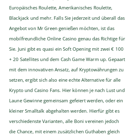
Europäisches Roulette, Amerikanisches Roulette,
Blackjack und mehr. Falls Sie jederzeit und überall das
Angebot von Mr Green genießen möchten, ist das
mobilfreundliche Online Casino genau das Richtige für
Sie. Juni gibt es quasi ein Soft Opening mit zwei € 100
+ 20 Satellites und dem Cash Game Warm up. Gepaart
mit dem innovativen Ansatz, auf Kryptowährungen zu
setzen, ergibt sich also eine echte Alternative für alle
Krypto und Casino Fans. Hier können je nach Lust und
Laune Gewinne gemeinsam gefeiert werden, oder ein
kleiner Smalltalk abgehalten werden. Hierfür gibt es
verschiedenste Varianten, alle Boni vereinen jedoch
die Chance, mit einem zusätzlichen Guthaben gleich