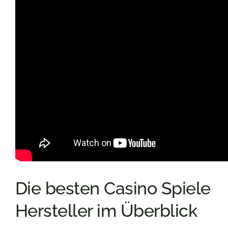
Die besten Casino Spiele
Hersteller im Überblick