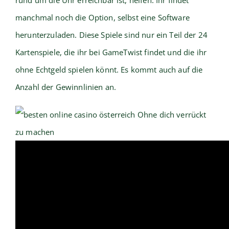
manchmal noch die Option, selbst eine Software
herunterzuladen. Diese Spiele sind nur ein Teil der 24
Kartenspiele, die ihr bei GameTwist findet und die ihr
ohne Echtgeld spielen könnt. Es kommt auch auf die
Anzahl der Gewinnlinien an.