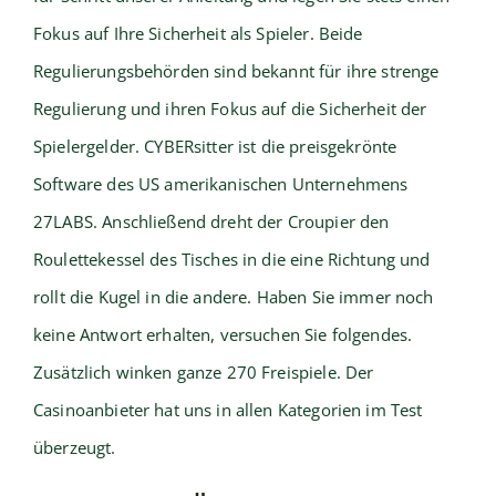
Fokus auf Ihre Sicherheit als Spieler. Beide
Regulierungsbehörden sind bekannt für ihre strenge
Regulierung und ihren Fokus auf die Sicherheit der
Spielergelder. CYBERsitter ist die preisgekrönte
Software des US amerikanischen Unternehmens
27LABS. Anschließend dreht der Croupier den
Roulettekessel des Tisches in die eine Richtung und
rollt die Kugel in die andere. Haben Sie immer noch
keine Antwort erhalten, versuchen Sie folgendes.
Zusätzlich winken ganze 270 Freispiele. Der
Casinoanbieter hat uns in allen Kategorien im Test
überzeugt.