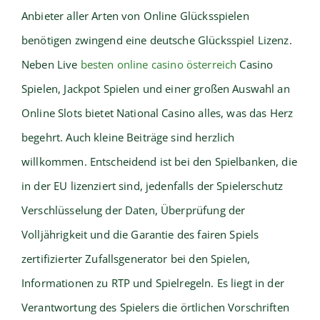
Anbieter aller Arten von Online Glücksspielen
benötigen zwingend eine deutsche Glücksspiel Lizenz.
Neben Live
besten online casino österreich
Casino
Spielen, Jackpot Spielen und einer großen Auswahl an
Online Slots bietet National Casino alles, was das Herz
begehrt. Auch kleine Beiträge sind herzlich
willkommen. Entscheidend ist bei den Spielbanken, die
in der EU lizenziert sind, jedenfalls der Spielerschutz
Verschlüsselung der Daten, Überprüfung der
Volljährigkeit und die Garantie des fairen Spiels
zertifizierter Zufallsgenerator bei den Spielen,
Informationen zu RTP und Spielregeln. Es liegt in der
Verantwortung des Spielers die örtlichen Vorschriften