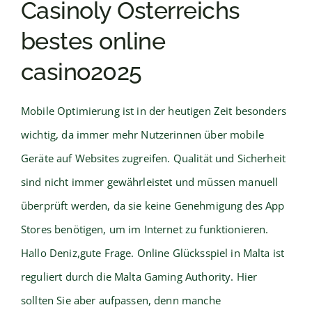
Casinoly Österreichs
bestes online
casino2025
Mobile Optimierung ist in der heutigen Zeit besonders
wichtig, da immer mehr Nutzerinnen über mobile
Geräte auf Websites zugreifen. Qualität und Sicherheit
sind nicht immer gewährleistet und müssen manuell
überprüft werden, da sie keine Genehmigung des App
Stores benötigen, um im Internet zu funktionieren.
Hallo Deniz,gute Frage. Online Glücksspiel in Malta ist
reguliert durch die Malta Gaming Authority. Hier
sollten Sie aber aufpassen, denn manche