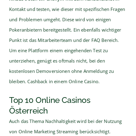
Kontakt und testen, wie dieser mit spezifischen Fragen
und Problemen umgeht. Diese wird von einigen
Pokeranbietern bereitgestellt. Ein ebenfalls wichtiger
Punkt ist das Mitarbeiterteam und der FAQ Bereich.
Um eine Plattform einem eingehenden Test zu
unterziehen, genügt es oftmals nicht, bei den
kostenlosen Demoversionen ohne Anmeldung zu
bleiben. Cashback in einem Online Casino.
Top 10 Online Casinos
Österreich
Auch das Thema Nachhaltigkeit wird bei der Nutzung
von Online Marketing Streaming berücksichtigt.