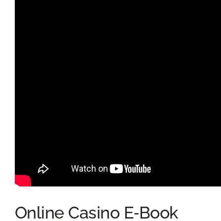
Online Casino E‑Book