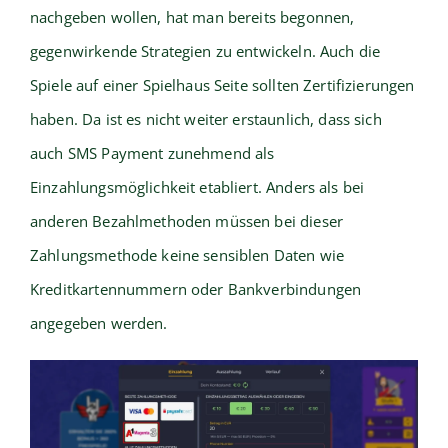
nachgeben wollen, hat man bereits begonnen,
gegenwirkende Strategien zu entwickeln. Auch die
Spiele auf einer Spielhaus Seite sollten Zertifizierungen
haben. Da ist es nicht weiter erstaunlich, dass sich
auch SMS Payment zunehmend als
Einzahlungsmöglichkeit etabliert. Anders als bei
anderen Bezahlmethoden müssen bei dieser
Zahlungsmethode keine sensiblen Daten wie
Kreditkartennummern oder Bankverbindungen
angegeben werden.