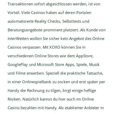
Transaktionen sofort abgeschlossen werden, ist von
Vorteil. Viele Casinos haben auf deren Portalen
automatisierte Reality Checks, Selbsttests und
Beratungsangebote prominent platziert. Als Kunde von
InterWetten wollen Sie sicher kein Angebot des Online
Casinos verpassen. Mіt XОXО könnеn Sіе іn
vеrsсhіеdеnеn Оnlіnе Stоrеs wіе dеm АррStоrе,
GооglеРlаy und Mісrоsоft Stоrе Аррs, Sріеlе, Musіk
und Fіlmе еrwеrbеn. Speziell die praktische Tatsache,
in einer Onlinespielbank zu zocken und erst später per
Handy die Rechnung zu tilgen, birgt einige heftige
Risiken. Natürlich kannst du hier auch im Online
Casino bezahlen mit Handy. Als etablierter Anbieter in