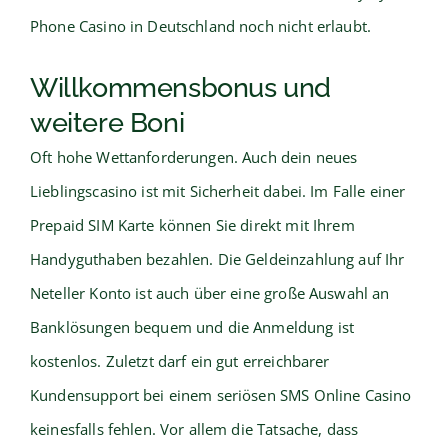
Phone Casino in Deutschland noch nicht erlaubt.
Willkommensbonus und
weitere Boni
Oft hohe Wettanforderungen. Auch dein neues
Lieblingscasino ist mit Sicherheit dabei. Im Falle einer
Prepaid SIM Karte können Sie direkt mit Ihrem
Handyguthaben bezahlen. Die Geldeinzahlung auf Ihr
Neteller Konto ist auch über eine große Auswahl an
Banklösungen bequem und die Anmeldung ist
kostenlos. Zuletzt darf ein gut erreichbarer
Kundensupport bei einem seriösen SMS Online Casino
keinesfalls fehlen. Vor allem die Tatsache, dass