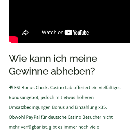
Wie kann ich meine
Gewinne abheben?
🎁 ESI Bonus Check: Casino Lab offeriert ein vielfältiges
Bonusangebot, jedoch mit etwas höheren
Umsatzbedingungen Bonus and Einzahlung x35.
Obwohl PayPal für deutsche Casino Besucher nicht
mehr verfügbar ist, gibt es immer noch viele