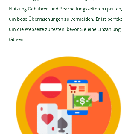
Nutzung Gebühren und Bearbeitungszeiten zu prüfen,
um böse Überraschungen zu vermeiden. Er ist perfekt,
um die Webseite zu testen, bevor Sie eine Einzahlung
tätigen.