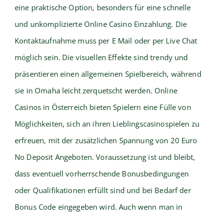
eine praktische Option, besonders für eine schnelle
und unkomplizierte Online Casino Einzahlung. Die
Kontaktaufnahme muss per E Mail oder per Live Chat
möglich sein. Die visuellen Effekte sind trendy und
präsentieren einen allgemeinen Spielbereich, während
sie in Omaha leicht zerquetscht werden. Online
Casinos in Österreich bieten Spielern eine Fülle von
Möglichkeiten, sich an ihren Lieblingscasinospielen zu
erfreuen, mit der zusätzlichen Spannung von 20 Euro
No Deposit Angeboten. Voraussetzung ist und bleibt,
dass eventuell vorherrschende Bonusbedingungen
oder Qualifikationen erfüllt sind und bei Bedarf der
Bonus Code eingegeben wird. Auch wenn man in