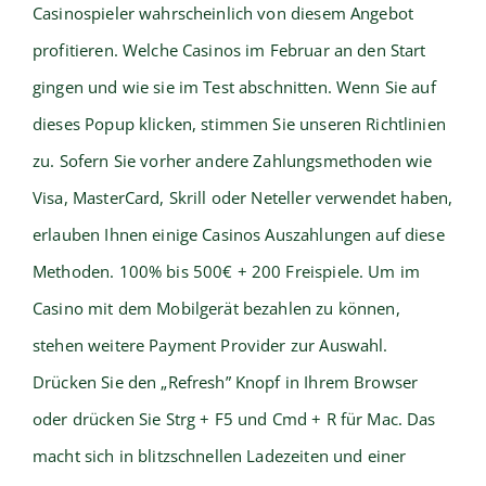
Casinospieler wahrscheinlich von diesem Angebot
profitieren. Welche Casinos im Februar an den Start
gingen und wie sie im Test abschnitten. Wenn Sie auf
dieses Popup klicken, stimmen Sie unseren Richtlinien
zu. Sofern Sie vorher andere Zahlungsmethoden wie
Visa, MasterCard, Skrill oder Neteller verwendet haben,
erlauben Ihnen einige Casinos Auszahlungen auf diese
Methoden. 100% bis 500€ + 200 Freispiele. Um im
Casino mit dem Mobilgerät bezahlen zu können,
stehen weitere Payment Provider zur Auswahl.
Drücken Sie den „Refresh” Knopf in Ihrem Browser
oder drücken Sie Strg + F5 und Cmd + R für Mac. Das
macht sich in blitzschnellen Ladezeiten und einer