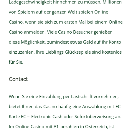
Ladegeschwindigkeit hinnehmen zu müssen. Millionen
von Spielern auf der ganzen Welt spielen Online
Casino, wenn sie sich zum ersten Mal bei einem Online
Casino anmelden. Viele Casino Besucher genießen
diese Möglichkeit, zumindest etwas Geld auf ihr Konto
einzuzahlen. Ihre Lieblings Glücksspiele sind kostenlos
für Sie.
Contact
Wenn Sie eine Einzahlung per Lastschrift vornehmen,
bietet Ihnen das Casino häufig eine Auszahlung mit EC
Karte EC = Electronic Cash oder Sofortüberweisung an.
Im Online Casino mit A1 bezahlen in Österreich, ist