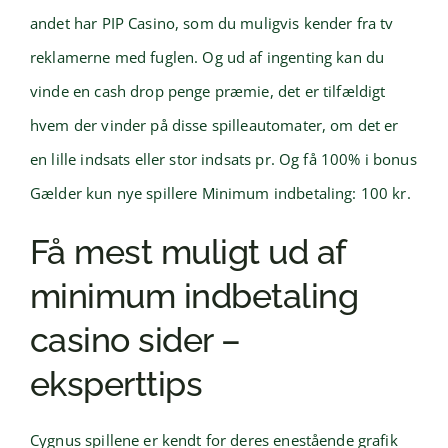
andet har PIP Casino, som du muligvis kender fra tv
reklamerne med fuglen. Og ud af ingenting kan du
vinde en cash drop penge præmie, det er tilfældigt
hvem der vinder på disse spilleautomater, om det er
en lille indsats eller stor indsats pr. Og få 100% i bonus
Gælder kun nye spillere Minimum indbetaling: 100 kr.
Få mest muligt ud af
minimum indbetaling
casino sider –
eksperttips
Cygnus spillene er kendt for deres enestående grafik