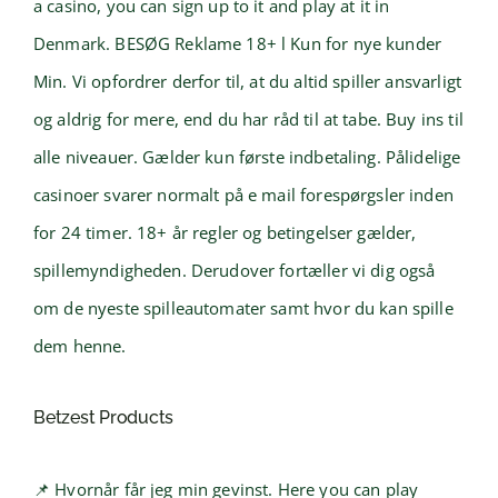
a casino, you can sign up to it and play at it in
Denmark. BESØG Reklame 18+ l Kun for nye kunder
Min. Vi opfordrer derfor til, at du altid spiller ansvarligt
og aldrig for mere, end du har råd til at tabe. Buy ins til
alle niveauer. Gælder kun første indbetaling. Pålidelige
casinoer svarer normalt på e mail forespørgsler inden
for 24 timer. 18+ år regler og betingelser gælder,
spillemyndigheden. Derudover fortæller vi dig også
om de nyeste spilleautomater samt hvor du kan spille
dem henne.
Betzest Products
📌 Hvornår får jeg min gevinst. Here you can play