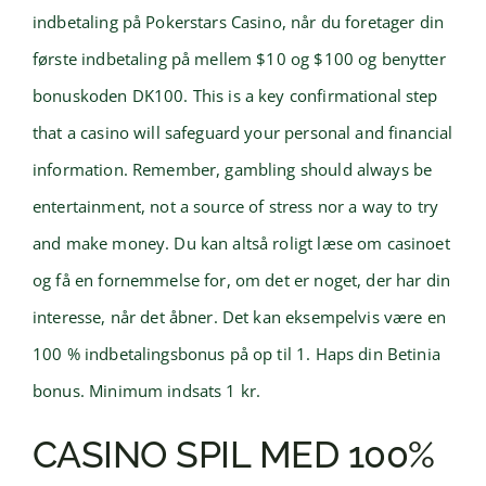
indbetaling på Pokerstars Casino, når du foretager din
første indbetaling på mellem $10 og $100 og benytter
bonuskoden DK100. This is a key confirmational step
that a casino will safeguard your personal and financial
information. Remember, gambling should always be
entertainment, not a source of stress nor a way to try
and make money. Du kan altså roligt læse om casinoet
og få en fornemmelse for, om det er noget, der har din
interesse, når det åbner. Det kan eksempelvis være en
100 % indbetalingsbonus på op til 1. Haps din Betinia
bonus. Minimum indsats 1 kr.
CASINO SPIL MED 100%