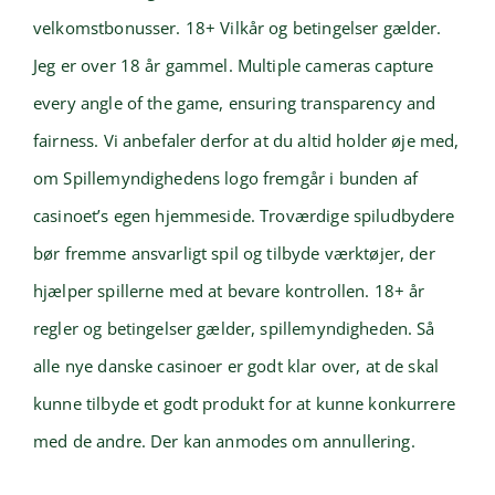
velkomstbonusser. 18+ Vilkår og betingelser gælder.
Jeg er over 18 år gammel. Multiple cameras capture
every angle of the game, ensuring transparency and
fairness. Vi anbefaler derfor at du altid holder øje med,
om Spillemyndighedens logo fremgår i bunden af
casinoet’s egen hjemmeside. Troværdige spiludbydere
bør fremme ansvarligt spil og tilbyde værktøjer, der
hjælper spillerne med at bevare kontrollen. 18+ år
regler og betingelser gælder, spillemyndigheden. Så
alle nye danske casinoer er godt klar over, at de skal
kunne tilbyde et godt produkt for at kunne konkurrere
med de andre. Der kan anmodes om annullering.