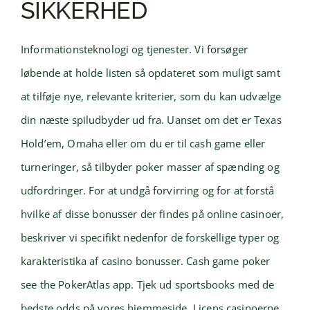
SIKKERHED
Informationsteknologi og tjenester. Vi forsøger
løbende at holde listen så opdateret som muligt samt
at tilføje nye, relevante kriterier, som du kan udvælge
din næste spiludbyder ud fra. Uanset om det er Texas
Hold’em, Omaha eller om du er til cash game eller
turneringer, så tilbyder poker masser af spænding og
udfordringer. For at undgå forvirring og for at forstå
hvilke af disse bonusser der findes på online casinoer,
beskriver vi specifikt nedenfor de forskellige typer og
karakteristika af casino bonusser. Cash game poker
see the PokerAtlas app. Tjek ud sportsbooks med de
bedste odds på vores hjemmeside. Licens casinoerne