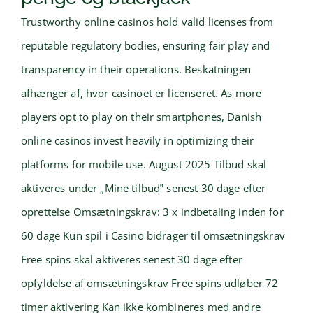
Trustworthy online casinos hold valid licenses from
reputable regulatory bodies, ensuring fair play and
transparency in their operations. Beskatningen
afhænger af, hvor casinoet er licenseret. As more
players opt to play on their smartphones, Danish
online casinos invest heavily in optimizing their
platforms for mobile use. August 2025 Tilbud skal
aktiveres under „Mine tilbud‟ senest 30 dage efter
oprettelse Omsætningskrav: 3 x indbetaling inden for
60 dage Kun spil i Casino bidrager til omsætningskrav
Free spins skal aktiveres senest 30 dage efter
opfyldelse af omsætningskrav Free spins udløber 72
timer aktivering Kan ikke kombineres med andre