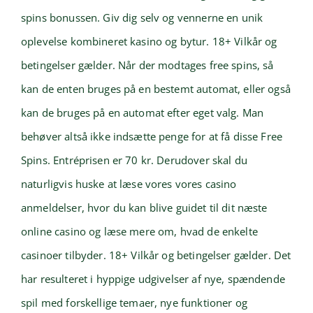
spins bonussen. Giv dig selv og vennerne en unik
oplevelse kombineret kasino og bytur. 18+ Vilkår og
betingelser gælder. Når der modtages free spins, så
kan de enten bruges på en bestemt automat, eller også
kan de bruges på en automat efter eget valg. Man
behøver altså ikke indsætte penge for at få disse Free
Spins. Entréprisen er 70 kr. Derudover skal du
naturligvis huske at læse vores vores casino
anmeldelser, hvor du kan blive guidet til dit næste
online casino og læse mere om, hvad de enkelte
casinoer tilbyder. 18+ Vilkår og betingelser gælder. Det
har resulteret i hyppige udgivelser af nye, spændende
spil med forskellige temaer, nye funktioner og