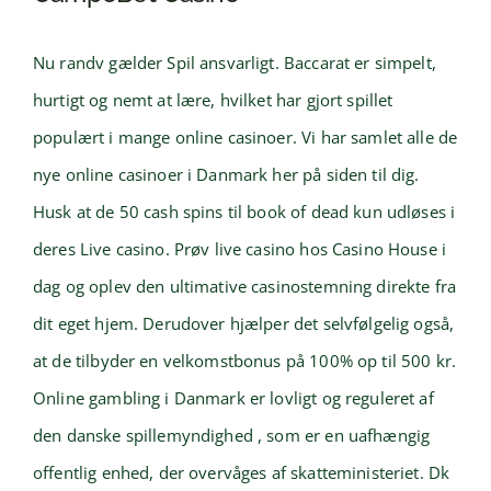
Nu randv gælder Spil ansvarligt. Baccarat er simpelt,
hurtigt og nemt at lære, hvilket har gjort spillet
populært i mange online casinoer. Vi har samlet alle de
nye online casinoer i Danmark her på siden til dig.
Husk at de 50 cash spins til book of dead kun udløses i
deres Live casino. Prøv live casino hos Casino House i
dag og oplev den ultimative casinostemning direkte fra
dit eget hjem. Derudover hjælper det selvfølgelig også,
at de tilbyder en velkomstbonus på 100% op til 500 kr.
Online gambling i Danmark er lovligt og reguleret af
den danske spillemyndighed , som er en uafhængig
offentlig enhed, der overvåges af skatteministeriet. Dk