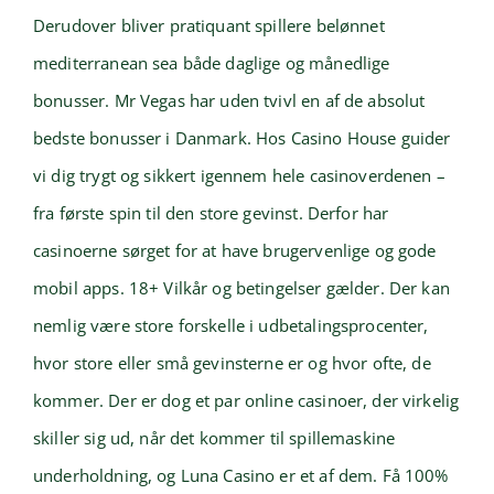
Derudover bliver pratiquant spillere belønnet
mediterranean sea både daglige og månedlige
bonusser. Mr Vegas har uden tvivl en af de absolut
bedste bonusser i Danmark. Hos Casino House guider
vi dig trygt og sikkert igennem hele casinoverdenen –
fra første spin til den store gevinst. Derfor har
casinoerne sørget for at have brugervenlige og gode
mobil apps. 18+ Vilkår og betingelser gælder. Der kan
nemlig være store forskelle i udbetalingsprocenter,
hvor store eller små gevinsterne er og hvor ofte, de
kommer. Der er dog et par online casinoer, der virkelig
skiller sig ud, når det kommer til spillemaskine
underholdning, og Luna Casino er et af dem. Få 100%