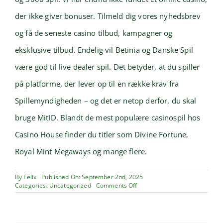
der ikke giver bonuser. Tilmeld dig vores nyhedsbrev
og få de seneste casino tilbud, kampagner og
eksklusive tilbud. Endelig vil Betinia og Danske Spil
være god til live dealer spil. Det betyder, at du spiller
på platforme, der lever op til en række krav fra
Spillemyndigheden – og det er netop derfor, du skal
bruge MitID. Blandt de mest populære casinospil hos
Casino House finder du titler som Divine Fortune,
Royal Mint Megaways og mange flere.
By
Felix
Published On: September 2nd, 2025
on
Categories:
Uncategorized
Comments Off
Ritzo
Casino
Behøver
ikke