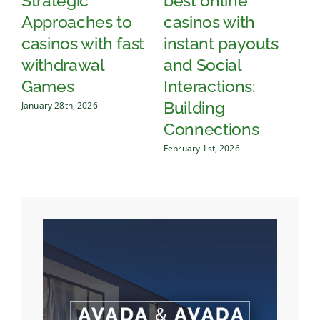
Strategic
best online
b
l
Approaches to
casinos with
c
casinos with fast
instant payouts
i
ue
withdrawal
and Social
a
Games
Interactions:
M
Building
a
January 28th, 2026
Connections
Jan
February 1st, 2026