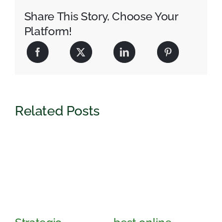
at
være
Share This Story, Choose Your
hårdt.
Platform!
Læs
disse
9
tricks
til
at
komme
godt
i
gang.
Related Posts