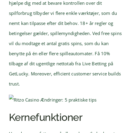
hjælpe dig med at bevare kontrollen over dit
spilforbrug tilbyder vi flere enkle værktøjer, som du
nemt kan tilpasse efter dit behov. 18+ år regler og
betingelser gælder, spillemyndigheden. Ved free spins
vil du modtage et antal gratis spins, som du kan
benytte på én eller flere spilleautomater. Få 10%
tilbage af dit ugentlige nettotab fra Live Betting på
GetLucky. Moreover, efficient customer service builds
trust.
Kernefunktioner