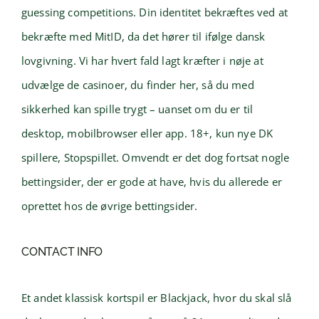
guessing competitions. Din identitet bekræftes ved at
bekræfte med MitID, da det hører til ifølge dansk
lovgivning. Vi har hvert fald lagt kræfter i nøje at
udvælge de casinoer, du finder her, så du med
sikkerhed kan spille trygt – uanset om du er til
desktop, mobilbrowser eller app. 18+, kun nye DK
spillere, Stopspillet. Omvendt er det dog fortsat nogle
bettingsider, der er gode at have, hvis du allerede er
oprettet hos de øvrige bettingsider.
CONTACT INFO
Et andet klassisk kortspil er Blackjack, hvor du skal slå