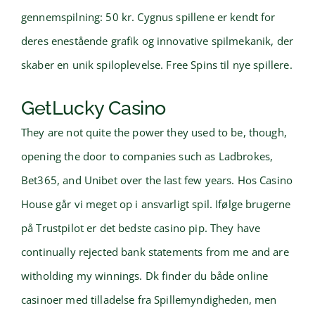
gennemspilning: 50 kr. Cygnus spillene er kendt for
deres enestående grafik og innovative spilmekanik, der
skaber en unik spiloplevelse. Free Spins til nye spillere.
GetLucky Casino
They are not quite the power they used to be, though,
opening the door to companies such as Ladbrokes,
Bet365, and Unibet over the last few years. Hos Casino
House går vi meget op i ansvarligt spil. Ifølge brugerne
på Trustpilot er det bedste casino pip. They have
continually rejected bank statements from me and are
witholding my winnings. Dk finder du både online
casinoer med tilladelse fra Spillemyndigheden, men