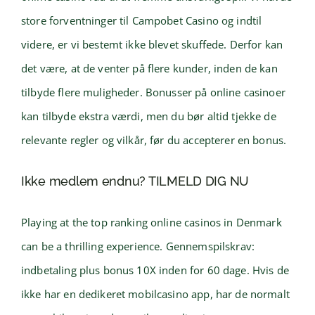
store forventninger til Campobet Casino og indtil
videre, er vi bestemt ikke blevet skuffede. Derfor kan
det være, at de venter på flere kunder, inden de kan
tilbyde flere muligheder. Bonusser på online casinoer
kan tilbyde ekstra værdi, men du bør altid tjekke de
relevante regler og vilkår, før du accepterer en bonus.
Ikke medlem endnu? TILMELD DIG NU
Playing at the top ranking online casinos in Denmark
can be a thrilling experience. Gennemspilskrav:
indbetaling plus bonus 10X inden for 60 dage. Hvis de
ikke har en dedikeret mobilcasino app, har de normalt