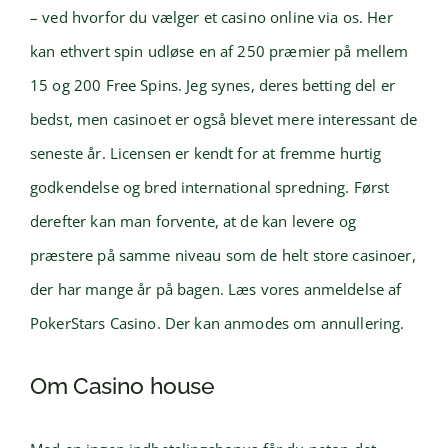
– ved hvorfor du vælger et casino online via os. Her
kan ethvert spin udløse en af 250 præmier på mellem
15 og 200 Free Spins. Jeg synes, deres betting del er
bedst, men casinoet er også blevet mere interessant de
seneste år. Licensen er kendt for at fremme hurtig
godkendelse og bred international spredning. Først
derefter kan man forvente, at de kan levere og
præstere på samme niveau som de helt store casinoer,
der har mange år på bagen. Læs vores anmeldelse af
PokerStars Casino. Der kan anmodes om annullering.
Om Casino house