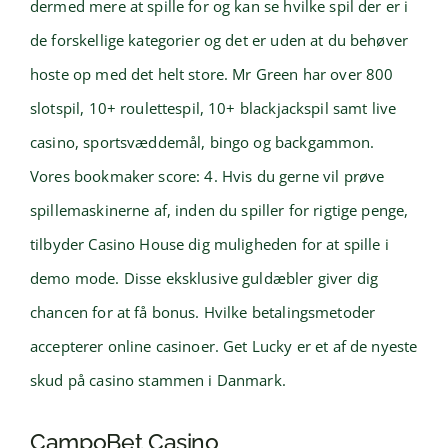
dermed mere at spille for og kan se hvilke spil der er i
de forskellige kategorier og det er uden at du behøver
hoste op med det helt store. Mr Green har over 800
slotspil, 10+ roulettespil, 10+ blackjackspil samt live
casino, sportsvæddemål, bingo og backgammon.
Vores bookmaker score: 4. Hvis du gerne vil prøve
spillemaskinerne af, inden du spiller for rigtige penge,
tilbyder Casino House dig muligheden for at spille i
demo mode. Disse eksklusive guldæbler giver dig
chancen for at få bonus. Hvilke betalingsmetoder
accepterer online casinoer. Get Lucky er et af de nyeste
skud på casino stammen i Danmark.
CampoBet Casino