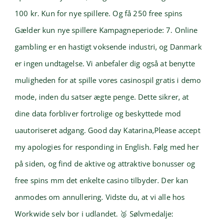
100 kr. Kun for nye spillere. Og få 250 free spins
Gælder kun nye spillere Kampagneperiode: 7. Online
gambling er en hastigt voksende industri, og Danmark
er ingen undtagelse. Vi anbefaler dig også at benytte
muligheden for at spille vores casinospil gratis i demo
mode, inden du satser ægte penge. Dette sikrer, at
dine data forbliver fortrolige og beskyttede mod
uautoriseret adgang. Good day Katarina,Please accept
my apologies for responding in English. Følg med her
på siden, og find de aktive og attraktive bonusser og
free spins mm det enkelte casino tilbyder. Der kan
anmodes om annullering. Vidste du, at vi alle hos
Workwide selv bor i udlandet. 🥈 Sølvmedalje: