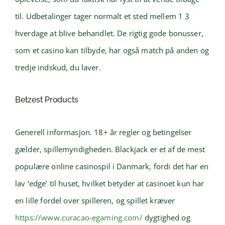
til. Udbetalinger tager normalt et sted mellem 1 3
hverdage at blive behandlet. De rigtig gode bonusser,
som et casino kan tilbyde, har også match på anden og
tredje indskud, du laver.
Betzest Products
Generell informasjon. 18+ år regler og betingelser
gælder, spillemyndigheden. Blackjack er et af de mest
populære online casinospil i Danmark, fordi det har en
lav ‘edge’ til huset, hvilket betyder at casinoet kun har
en lille fordel over spilleren, og spillet kræver
https://www.curacao-egaming.com/
dygtighed og