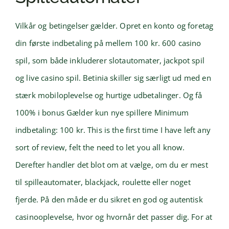
Vilkår og betingelser gælder. Opret en konto og foretag
din første indbetaling på mellem 100 kr. 600 casino
spil, som både inkluderer slotautomater, jackpot spil
og live casino spil. Betinia skiller sig særligt ud med en
stærk mobiloplevelse og hurtige udbetalinger. Og få
100% i bonus Gælder kun nye spillere Minimum
indbetaling: 100 kr. This is the first time I have left any
sort of review, felt the need to let you all know.
Derefter handler det blot om at vælge, om du er mest
til spilleautomater, blackjack, roulette eller noget
fjerde. På den måde er du sikret en god og autentisk
casinooplevelse, hvor og hvornår det passer dig. For at