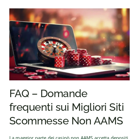
FAQ – Domande
frequenti sui Migliori Siti
Scommesse Non AAMS
La maggior parte dei casinò non AAMS accetta depositi