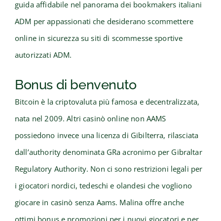
guida affidabile nel panorama dei bookmakers italiani
ADM per appassionati che desiderano scommettere
online in sicurezza su siti di scommesse sportive
autorizzati ADM.
Bonus di benvenuto
Bitcoin è la criptovaluta più famosa e decentralizzata,
nata nel 2009. Altri casinò online non AAMS
possiedono invece una licenza di Gibilterra, rilasciata
dall’authority denominata GRa acronimo per Gibraltar
Regulatory Authority. Non ci sono restrizioni legali per
i giocatori nordici, tedeschi e olandesi che vogliono
giocare in casinò senza Aams. Malina offre anche
ottimi bonus e promozioni per i nuovi giocatori e per