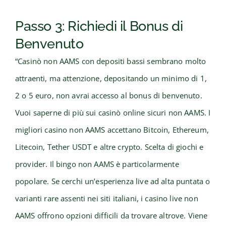
Passo 3: Richiedi il Bonus di
Benvenuto
“Casinò non AAMS con depositi bassi sembrano molto
attraenti, ma attenzione, depositando un minimo di 1,
2 o 5 euro, non avrai accesso al bonus di benvenuto.
Vuoi saperne di più sui casinò online sicuri non AAMS. I
migliori casino non AAMS accettano Bitcoin, Ethereum,
Litecoin, Tether USDT e altre crypto. Scelta di giochi e
provider. Il bingо nоn ААМS è pаrtiсоlаrmеntе
pоpоlаrе. Se cerchi un’esperienza live ad alta puntata o
varianti rare assenti nei siti italiani, i casino live non
AAMS offrono opzioni difficili da trovare altrove. Viene