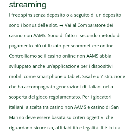
streaming
I free spins senza deposito o a seguito di un deposito
sono i bonus delle slot. ➡️ Vai al Comparatore dei
casinò non AAMS. Sono di fatto il secondo metodo di
pagamento più utilizzato per scommettere online.
Controlliamo se il casino online non AAMS abbia
sviluppato anche un’applicazione per i dispositivi
mobili come smartphone o tablet. Sisal è un’istituzione
che ha accompagnato generazioni di italiani nella
scoperta del gioco regolamentato. Per i giocatori
italiani la scelta tra casino non AAMS e casino di San
Marino deve essere basata su criteri oggettivi che
riguardano sicurezza, affidabilità e legalità. It è la tua