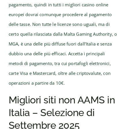
pagamento, quindi in tutti i migliori casino online
europei dovrai comunque procedere al pagamento
delle tasse. Non tutte le licenze sono uguali, ma di
certo quella rilasciata dalla Malta Gaming Authority, o
MGA, è una delle più diffuse fuori dall’Italia e senza
dubbio una delle più efficaci. Accetta i principali
metodi di pagamento, tra cui portafogli elettronici,
carte Visa e Mastercard, oltre alle criptovalute, con
operazioni a partire da 10€.
Migliori siti non AAMS in
Italia – Selezione di
Settembre 2025