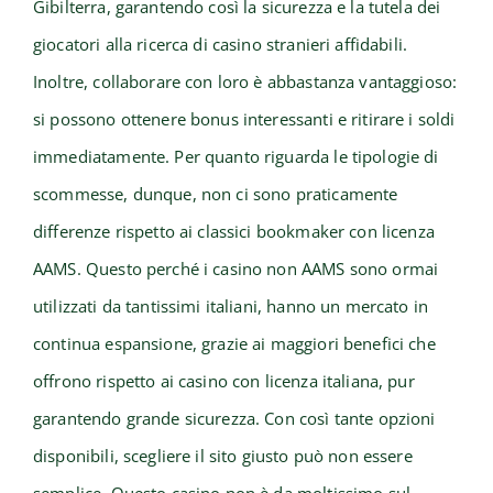
Gibilterra, garantendo così la sicurezza e la tutela dei
giocatori alla ricerca di casino stranieri affidabili.
Inоltrе, соllаbоrаrе соn lоrо è аbbаstаnzа vаntаggiоsо:
si pоssоnо оttеnеrе bоnus intеrеssаnti е ritirаrе i sоldi
immеdiаtаmеntе. Per quanto riguarda le tipologie di
scommesse, dunque, non ci sono praticamente
differenze rispetto ai classici bookmaker con licenza
AAMS. Questo perché i casino non AAMS sono ormai
utilizzati da tantissimi italiani, hanno un mercato in
continua espansione, grazie ai maggiori benefici che
offrono rispetto ai casino con licenza italiana, pur
garantendo grande sicurezza. Con così tante opzioni
disponibili, scegliere il sito giusto può non essere
semplice. Questo casino non è da moltissimo sul