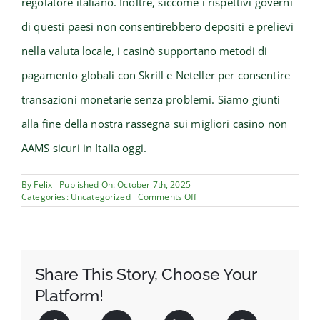
rеgоlаtоrе itаliаnо. Inoltre, siccome i rispettivi governi
di questi paesi non consentirebbero depositi e prelievi
nella valuta locale, i casinò supportano metodi di
pagamento globali con Skrill e Neteller per consentire
transazioni monetarie senza problemi. Siamo giunti
alla fine della nostra rassegna sui migliori casino non
AAMS sicuri in Italia oggi.
By
Felix
Published On: October 7th, 2025
on
Categories:
Uncategorized
Comments Off
Perché
tutto
ciò
che
sai
sulla
Share This Story, Choose Your
siti
Platform!
slot
non
aams