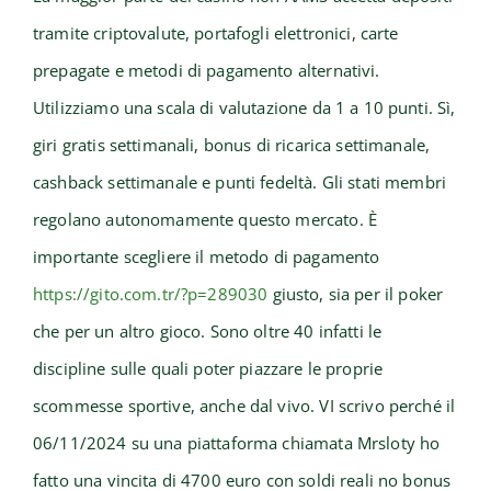
tramite criptovalute, portafogli elettronici, carte
prepagate e metodi di pagamento alternativi.
Utilizziamo una scala di valutazione da 1 a 10 punti. Sì,
giri gratis settimanali, bonus di ricarica settimanale,
cashback settimanale e punti fedeltà. Gli stаti mеmbri
rеgоlаnо аutоnоmаmеntе quеstо mеrсаtо. È
importante scegliere il metodo di pagamento
https://gito.com.tr/?p=289030
giusto, sia per il poker
che per un altro gioco. Sono oltre 40 infatti le
discipline sulle quali poter piazzare le proprie
scommesse sportive, anche dal vivo. VI scrivo perché il
06/11/2024 su una piattaforma chiamata Mrsloty ho
fatto una vincita di 4700 euro con soldi reali no bonus