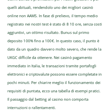
quelli abituali, rendendolo uno dei migliori casinò
online non AAMS. In fase di prelievo, il tempo medio
registrato nei nostri test è stato di 8 10 ore, senza costi
aggiuntivi, un ottimo risultato. Bunus sul primo
deposito 100% fino a 100€. In questo caso, il punto è
dato da un quadro davvero molto severo, che rende la
UKGC difficile da ottenere. Nei casinò pagamento
immediato in Italia, le transazioni tramite portafogli
elettronici e criptovalute possono essere completate in
pochi minuti. Per chiarire meglio il funzionamento dei
requisiti di puntata, ecco una tabella di esempi pratici.
Il passaggio dal betting al casino non comporta
interruzioni o rallentamenti.