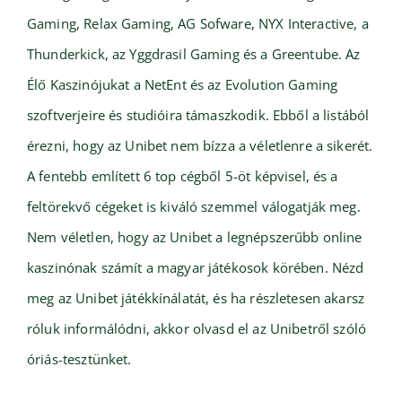
Gaming, Relax Gaming, AG Sofware, NYX Interactive, a
Thunderkick, az Yggdrasil Gaming és a Greentube. Az
Élő Kaszinójukat a NetEnt és az Evolution Gaming
szoftverjeire és studióira támaszkodik. Ebből a listából
érezni, hogy az Unibet nem bízza a véletlenre a sikerét.
A fentebb említett 6 top cégből 5-öt képvisel, és a
feltörekvő cégeket is kiváló szemmel válogatják meg.
Nem véletlen, hogy az Unibet a legnépszerűbb online
kaszinónak számít a magyar játékosok körében. Nézd
meg az Unibet játékkínálatát, és ha részletesen akarsz
róluk informálódni, akkor olvasd el az Unibetről szóló
óriás-tesztünket.