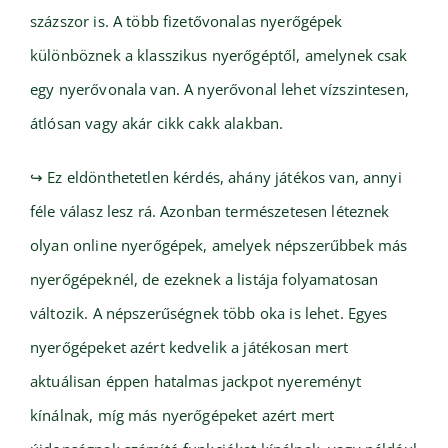
százszor is. A több fizetővonalas nyerőgépek
különböznek a klasszikus nyerőgéptől, amelynek csak
egy nyerővonala van. A nyerővonal lehet vízszintesen,
átlósan vagy akár cikk cakk alakban.
↪ Ez eldönthetetlen kérdés, ahány játékos van, annyi
féle válasz lesz rá. Azonban természetesen léteznek
olyan online nyerőgépek, amelyek népszerűbbek más
nyerőgépeknél, de ezeknek a listája folyamatosan
változik. A népszerűségnek több oka is lehet. Egyes
nyerőgépeket azért kedvelik a játékosan mert
aktuálisan éppen hatalmas jackpot nyereményt
kínálnak, míg más nyerőgépeket azért mert