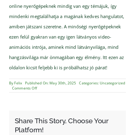
online nyerőgépeknek mindig van egy témájuk, így
mindenki megtalálhatja a magának kedves hangulatot,
amiben játszani szeretne. A minőségi nyerőgépeknek
ezen felül gyakran van egy igen látványos video-
animációs intrója, aminek mind látványvilága, mind
hangzásvilága már önmagában egy élmény. Itt ezen az
oldalon kicsit feljebb ki is próbálhatsz jó párat!
By
Felix
Published On: May 30th, 2025
Categories:
Uncategorized
on
Comments Off
online
kaszinó
Share This Story, Choose Your
Platform!