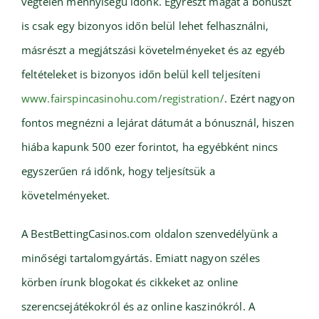
végtelen mennyiségű időnk. Egyrészt magát a bónuszt
is csak egy bizonyos időn belül lehet felhasználni,
másrészt a megjátszási követelményeket és az egyéb
feltételeket is bizonyos időn belül kell teljesíteni
www.fairspincasinohu.com/registration/
. Ezért nagyon
fontos megnézni a lejárat dátumát a bónusznál, hiszen
hiába kapunk 500 ezer forintot, ha egyébként nincs
egyszerűen rá időnk, hogy teljesítsük a
követelményeket.
A BestBettingCasinos.com oldalon szenvedélyünk a
minőségi tartalomgyártás. Emiatt nagyon széles
körben írunk blogokat és cikkeket az online
szerencsejátékokról és az online kaszinókról. A