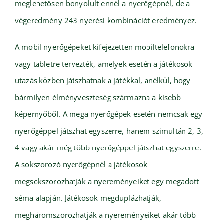
meglehetősen bonyolult ennél a nyerőgépnél, de a
végeredmény 243 nyerési kombinációt eredményez.
A mobil nyerőgépeket kifejezetten mobiltelefonokra
vagy tabletre tervezték, amelyek esetén a játékosok
utazás közben játszhatnak a játékkal, anélkül, hogy
bármilyen élményveszteség származna a kisebb
képernyőből. A mega nyerőgépek esetén nemcsak egy
nyerőgéppel játszhat egyszerre, hanem szimultán 2, 3,
4 vagy akár még több nyerőgéppel játszhat egyszerre.
A sokszorozó nyerőgépnél a játékosok
megsokszorozhatják a nyereményeiket egy megadott
séma alapján. Játékosok megduplázhatják,
megháromszorozhatják a nyereményeiket akár több