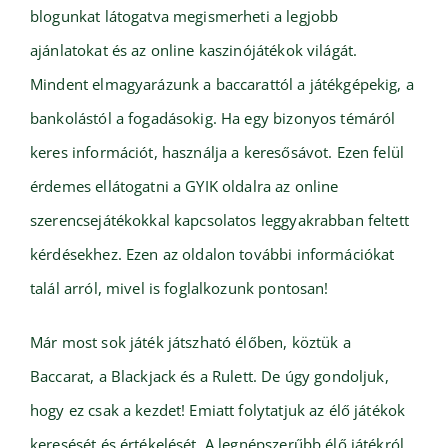
blogunkat látogatva megismerheti a legjobb
ajánlatokat és az online kaszinójátékok világát.
Mindent elmagyarázunk a baccarattól a játékgépekig, a
bankolástól a fogadásokig. Ha egy bizonyos témáról
keres információt, használja a keresősávot. Ezen felül
érdemes ellátogatni a GYIK oldalra az online
szerencsejátékokkal kapcsolatos leggyakrabban feltett
kérdésekhez. Ezen az oldalon további információkat
talál arról, mivel is foglalkozunk pontosan!
Már most sok játék játszható élőben, köztük a
Baccarat, a Blackjack és a Rulett. De úgy gondoljuk,
hogy ez csak a kezdet! Emiatt folytatjuk az élő játékok
keresését és értékelését. A legnépszerűbb élő játékról