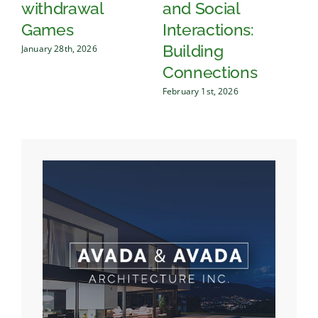
withdrawal
and Social
and
Games
Interactions:
Man
Building
and
January 28th, 2026
Connections
Januar
February 1st, 2026