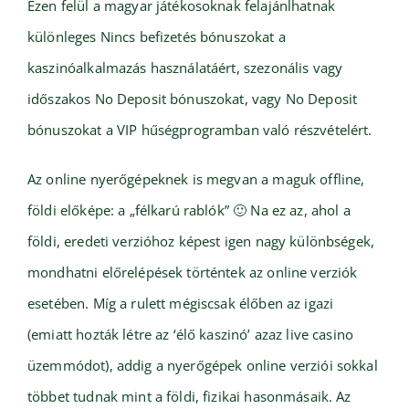
Ezen felül a magyar játékosoknak felajánlhatnak
különleges Nincs befizetés bónuszokat a
kaszinóalkalmazás használatáért, szezonális vagy
időszakos No Deposit bónuszokat, vagy No Deposit
bónuszokat a VIP hűségprogramban való részvételért.
Az online nyerőgépeknek is megvan a maguk offline,
földi előképe: a „félkarú rablók” 🙂 Na ez az, ahol a
földi, eredeti verzióhoz képest igen nagy különbségek,
mondhatni előrelépések történtek az online verziók
esetében. Míg a rulett mégiscsak élőben az igazi
(emiatt hozták létre az ‘élő kaszinó’ azaz live casino
üzemmódot), addig a nyerőgépek online verziói sokkal
többet tudnak mint a földi, fizikai hasonmásaik. Az