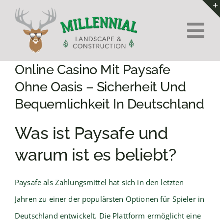
Skip
to
Tog
content
Nav
Home
Online Casino Mit Paysafe
Ohne Oasis – Sicherheit Und
About Us
Bequemlichkeit In Deutschland
Was ist Paysafe und
Services
warum ist es beliebt?
Contact
Paysafe als Zahlungsmittel hat sich in den letzten
Jahren zu einer der populärsten Optionen für Spieler in
Deutschland entwickelt. Die Plattform ermöglicht eine