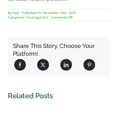
By
Felix
Published On: November 24th, 2025
on
Categories:
Uncategorized
Comments Off
Online
Casino
mit
Paysafe
ohne
Oasis
Share This Story, Choose Your
–
Platform!
Sicherheit
und
Bequemlichkeit
in
Deutschland
Related Posts