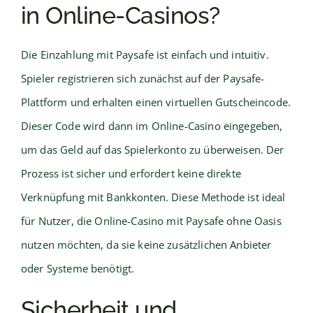
in Online-Casinos?
Die Einzahlung mit Paysafe ist einfach und intuitiv.
Spieler registrieren sich zunächst auf der Paysafe-
Plattform und erhalten einen virtuellen Gutscheincode.
Dieser Code wird dann im Online-Casino eingegeben,
um das Geld auf das Spielerkonto zu überweisen. Der
Prozess ist sicher und erfordert keine direkte
Verknüpfung mit Bankkonten. Diese Methode ist ideal
für Nutzer, die Online-Casino mit Paysafe ohne Oasis
nutzen möchten, da sie keine zusätzlichen Anbieter
oder Systeme benötigt.
Sicherheit und