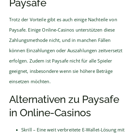
Paysafe
Trotz der Vorteile gibt es auch einige Nachteile von
Paysafe. Einige Online-Casinos unterstützen diese
Zahlungsmethode nicht, und in manchen Fällen
können Einzahlungen oder Auszahlungen zeitversetzt
erfolgen. Zudem ist Paysafe nicht für alle Spieler
geeignet, insbesondere wenn sie höhere Beträge
einsetzen möchten.
Alternativen zu Paysafe
in Online-Casinos
Skrill – Eine weit verbreitete E-Wallet-Lösung mit