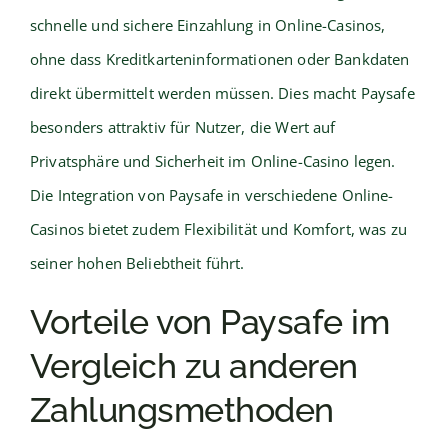
schnelle und sichere Einzahlung in Online-Casinos,
ohne dass Kreditkarteninformationen oder Bankdaten
direkt übermittelt werden müssen. Dies macht Paysafe
besonders attraktiv für Nutzer, die Wert auf
Privatsphäre und Sicherheit im Online-Casino legen.
Die Integration von Paysafe in verschiedene Online-
Casinos bietet zudem Flexibilität und Komfort, was zu
seiner hohen Beliebtheit führt.
Vorteile von Paysafe im
Vergleich zu anderen
Zahlungsmethoden