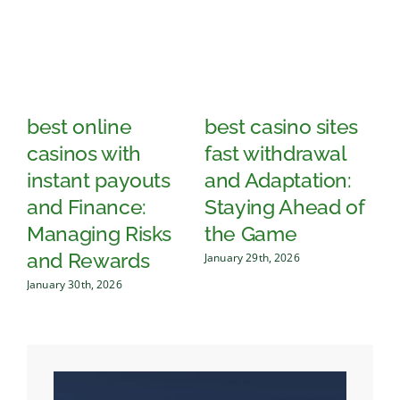
best online
best casino sites
T
casinos with
fast withdrawal
q
instant payouts
and Adaptation:
o
and Finance:
Staying Ahead of
c
Managing Risks
the Game
an
and Rewards
January 29th, 2026
Jan
January 30th, 2026