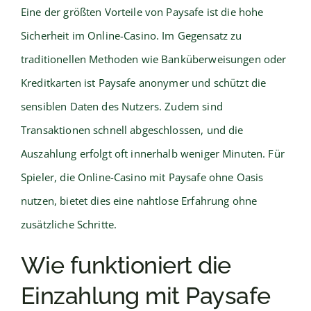
Eine der größten Vorteile von Paysafe ist die hohe
Sicherheit im Online-Casino. Im Gegensatz zu
traditionellen Methoden wie Banküberweisungen oder
Kreditkarten ist Paysafe anonymer und schützt die
sensiblen Daten des Nutzers. Zudem sind
Transaktionen schnell abgeschlossen, und die
Auszahlung erfolgt oft innerhalb weniger Minuten. Für
Spieler, die Online-Casino mit Paysafe ohne Oasis
nutzen, bietet dies eine nahtlose Erfahrung ohne
zusätzliche Schritte.
Wie funktioniert die
Einzahlung mit Paysafe