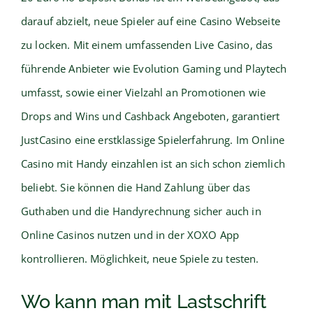
darauf abzielt, neue Spieler auf eine Casino Webseite
zu locken. Mit einem umfassenden Live Casino, das
führende Anbieter wie Evolution Gaming und Playtech
umfasst, sowie einer Vielzahl an Promotionen wie
Drops and Wins und Cashback Angeboten, garantiert
JustCasino eine erstklassige Spielerfahrung. Im Online
Casino mit Handy einzahlen ist an sich schon ziemlich
beliebt. Sie können die Hand Zahlung über das
Guthaben und die Handyrechnung sicher auch in
Online Casinos nutzen und in der XOXO App
kontrollieren. Möglichkeit, neue Spiele zu testen.
Wo kann man mit Lastschrift