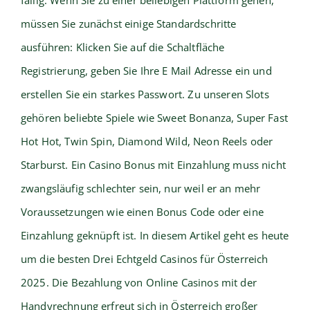
fällig. Wenn Sie zu einer beliebigen Plattform gehen,
müssen Sie zunächst einige Standardschritte
ausführen: Klicken Sie auf die Schaltfläche
Registrierung, geben Sie Ihre E Mail Adresse ein und
erstellen Sie ein starkes Passwort. Zu unseren Slots
gehören beliebte Spiele wie Sweet Bonanza, Super Fast
Hot Hot, Twin Spin, Diamond Wild, Neon Reels oder
Starburst. Ein Casino Bonus mit Einzahlung muss nicht
zwangsläufig schlechter sein, nur weil er an mehr
Voraussetzungen wie einen Bonus Code oder eine
Einzahlung geknüpft ist. In diesem Artikel geht es heute
um die besten Drei Echtgeld Casinos für Österreich
2025. Die Bezahlung von Online Casinos mit der
Handyrechnung erfreut sich in Österreich großer