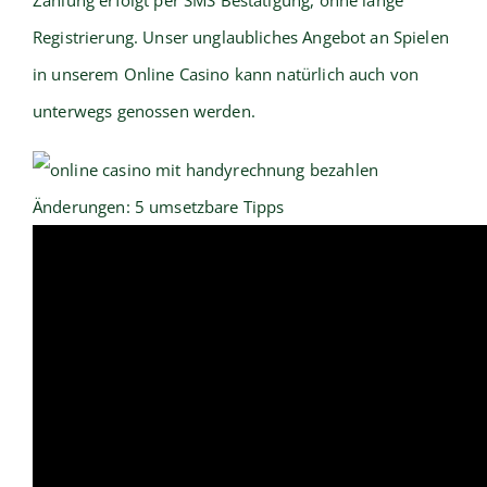
Registrierung. Unser unglaubliches Angebot an Spielen
in unserem Online Casino kann natürlich auch von
unterwegs genossen werden.