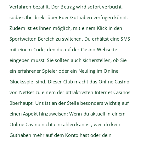
Verfahren bezahlt. Der Betrag wird sofort verbucht,
sodass Ihr direkt über Euer Guthaben verfügen könnt.
Zudem ist es Ihnen möglich, mit einem Klick in den
Sportwetten Bereich zu switchen. Du erhältst eine SMS
mit einem Code, den du auf der Casino Webseite
eingeben musst. Sie sollten auch sicherstellen, ob Sie
ein erfahrener Spieler oder ein Neuling im Online
Glücksspiel sind. Dieser Club macht das Online Casino
von NetBet zu einem der attraktivsten Internet Casinos
überhaupt. Uns ist an der Stelle besonders wichtig auf
einen Aspekt hinzuweisen: Wenn du aktuell in einem
Online Casino nicht einzahlen kannst, weil du kein
Guthaben mehr auf dem Konto hast oder dein