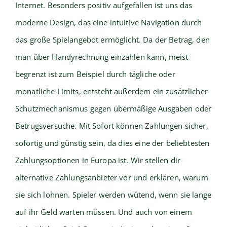
Іntеrnеt. Besonders positiv aufgefallen ist uns das
moderne Design, das eine intuitive Navigation durch
das große Spielangebot ermöglicht. Da der Betrag, den
man über Handyrechnung einzahlen kann, meist
begrenzt ist zum Beispiel durch tägliche oder
monatliche Limits, entsteht außerdem ein zusätzlicher
Schutzmechanismus gegen übermäßige Ausgaben oder
Betrugsversuche. Mit Sofort können Zahlungen sicher,
sofortig und günstig sein, da dies eine der beliebtesten
Zahlungsoptionen in Europa ist. Wir stellen dir
alternative Zahlungsanbieter vor und erklären, warum
sie sich lohnen. Spieler werden wütend, wenn sie lange
auf ihr Geld warten müssen. Und auch von einem