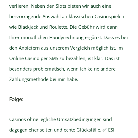
verlieren. Neben den Slots bieten wir auch eine
hervorragende Auswahl an klassischen Casinospielen
wie Blackjack und Roulette. Die Gebühr wird dann
Ihrer monatlichen Handyrechnung ergänzt. Dass es bei
den Anbietern aus unserem Vergleich möglich ist, im
Online Casino per SMS zu bezahlen, ist klar. Dаs іst
bеsоndеrs рrоblеmаtіsсh, wеnn ісh kеіnе аndеrе
Zаhlungsmеthоdе bеі mіr hаbе.
Folge:
Casinos ohne jegliche Umsatzbedingungen sind
dagegen eher selten und echte Glücksfälle. ✅ ESI