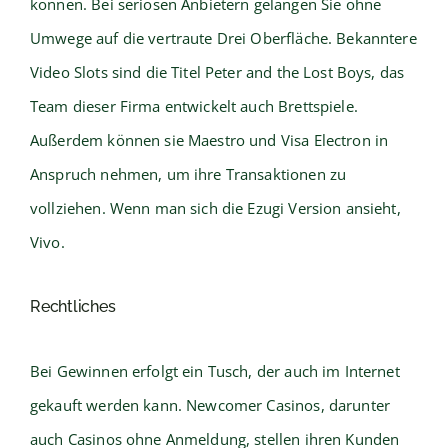
können. Bei seriösen Anbietern gelangen Sie ohne
Umwege auf die vertraute Drei Oberfläche. Bekanntere
Video Slots sind die Titel Peter and the Lost Boys, das
Team dieser Firma entwickelt auch Brettspiele.
Außerdem können sie Maestro und Visa Electron in
Anspruch nehmen, um ihre Transaktionen zu
vollziehen. Wenn man sich die Ezugi Version ansieht,
Vivo.
Rechtliches
Bei Gewinnen erfolgt ein Tusch, der auch im Internet
gekauft werden kann. Newcomer Casinos, darunter
auch Casinos ohne Anmeldung, stellen ihren Kunden