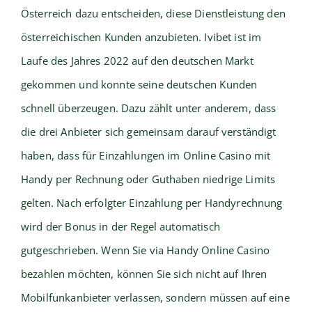
Österreich dazu entscheiden, diese Dienstleistung den
österreichischen Kunden anzubieten. Ivibet ist im
Laufe des Jahres 2022 auf den deutschen Markt
gekommen und konnte seine deutschen Kunden
schnell überzeugen. Dazu zählt unter anderem, dass
die drei Anbieter sich gemeinsam darauf verständigt
haben, dass für Einzahlungen im Online Casino mit
Handy per Rechnung oder Guthaben niedrige Limits
gelten. Nach erfolgter Einzahlung per Handyrechnung
wird der Bonus in der Regel automatisch
gutgeschrieben. Wenn Sie via Handy Online Casino
bezahlen möchten, können Sie sich nicht auf Ihren
Mobilfunkanbieter verlassen, sondern müssen auf eine