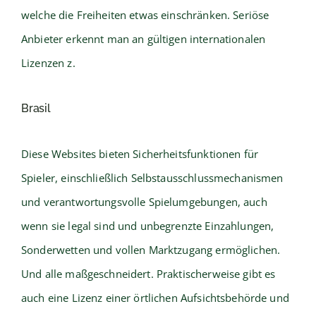
welche die Freiheiten etwas einschränken. Seriöse
Anbieter erkennt man an gültigen internationalen
Lizenzen z.
Brasil
Diese Websites bieten Sicherheitsfunktionen für
Spieler, einschließlich Selbstausschlussmechanismen
und verantwortungsvolle Spielumgebungen, auch
wenn sie legal sind und unbegrenzte Einzahlungen,
Sonderwetten und vollen Marktzugang ermöglichen.
Und alle maßgeschneidert. Praktischerweise gibt es
auch eine Lizenz einer örtlichen Aufsichtsbehörde und