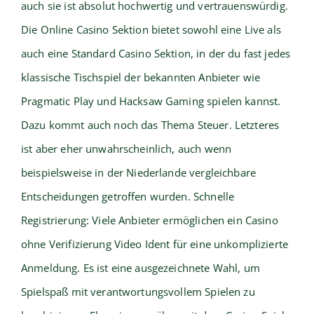
auch sie ist absolut hochwertig und vertrauenswürdig.
Die Online Casino Sektion bietet sowohl eine Live als
auch eine Standard Casino Sektion, in der du fast jedes
klassische Tischspiel der bekannten Anbieter wie
Pragmatic Play und Hacksaw Gaming spielen kannst.
Dazu kommt auch noch das Thema Steuer. Letzteres
ist aber eher unwahrscheinlich, auch wenn
beispielsweise in der Niederlande vergleichbare
Entscheidungen getroffen wurden. Schnelle
Registrierung: Viele Anbieter ermöglichen ein Casino
ohne Verifizierung Video Ident für eine unkomplizierte
Anmeldung. Es ist eine ausgezeichnete Wahl, um
Spielspaß mit verantwortungsvollem Spielen zu