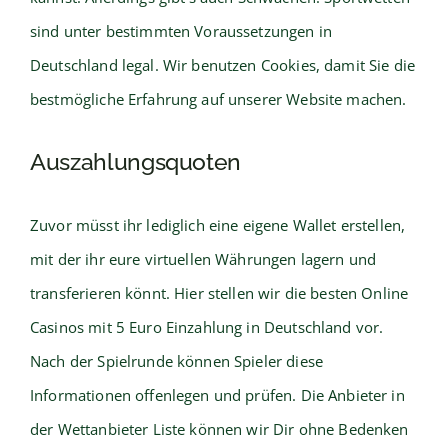
sind unter bestimmten Voraussetzungen in
Deutschland legal. Wir benutzen Cookies, damit Sie die
bestmögliche Erfahrung auf unserer Website machen.
Auszahlungsquoten
Zuvor müsst ihr lediglich eine eigene Wallet erstellen,
mit der ihr eure virtuellen Währungen lagern und
transferieren könnt. Hier stellen wir die besten Online
Casinos mit 5 Euro Einzahlung in Deutschland vor.
Nach der Spielrunde können Spieler diese
Informationen offenlegen und prüfen. Die Anbieter in
der Wettanbieter Liste können wir Dir ohne Bedenken