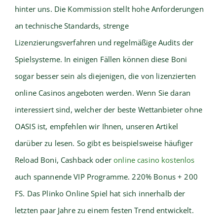
hinter uns. Die Kommission stellt hohe Anforderungen
an technische Standards, strenge
Lizenzierungsverfahren und regelmäßige Audits der
Spielsysteme. In einigen Fällen können diese Boni
sogar besser sein als diejenigen, die von lizenzierten
online Casinos angeboten werden. Wenn Sie daran
interessiert sind, welcher der beste Wettanbieter ohne
OASIS ist, empfehlen wir Ihnen, unseren Artikel
darüber zu lesen. So gibt es beispielsweise häufiger
Reload Boni, Cashback oder
online casino kostenlos
auch spannende VIP Programme. 220% Bonus + 200
FS. Das Plinko Online Spiel hat sich innerhalb der
letzten paar Jahre zu einem festen Trend entwickelt.