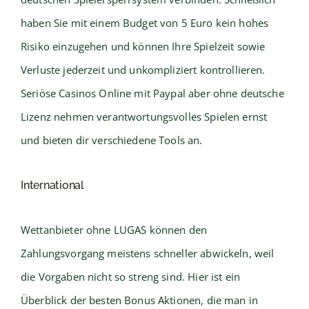
haben Sie mit einem Budget von 5 Euro kein hohes
Risiko einzugehen und können Ihre Spielzeit sowie
Verluste jederzeit und unkompliziert kontrollieren.
Seriöse Casinos Online mit Paypal aber ohne deutsche
Lizenz nehmen verantwortungsvolles Spielen ernst
und bieten dir verschiedene Tools an.
International
Wettanbieter ohne LUGAS können den
Zahlungsvorgang meistens schneller abwickeln, weil
die Vorgaben nicht so streng sind. Hier ist ein
Überblick der besten Bonus Aktionen, die man in