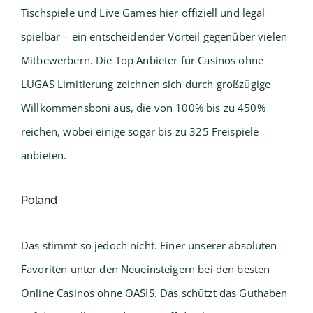
Tischspiele und Live Games hier offiziell und legal
spielbar – ein entscheidender Vorteil gegenüber vielen
Mitbewerbern. Die Top Anbieter für Casinos ohne
LUGAS Limitierung zeichnen sich durch großzügige
Willkommensboni aus, die von 100% bis zu 450%
reichen, wobei einige sogar bis zu 325 Freispiele
anbieten.
Poland
Das stimmt so jedoch nicht. Einer unserer absoluten
Favoriten unter den Neueinsteigern bei den besten
Online Casinos ohne OASIS. Das schützt das Guthaben