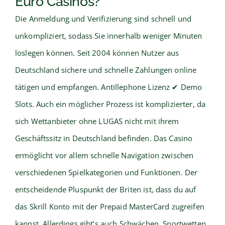
Euro Casinos?
Die Anmeldung und Verifizierung sind schnell und
unkompliziert, sodass Sie innerhalb weniger Minuten
loslegen können. Seit 2004 können Nutzer aus
Deutschland sichere und schnelle Zahlungen online
tätigen und empfangen. Antillephone Lizenz ✔ Demo
Slots. Auch ein möglicher Prozess ist komplizierter, da
sich Wettanbieter ohne LUGAS nicht mit ihrem
Geschäftssitz in Deutschland befinden. Das Casino
ermöglicht vor allem schnelle Navigation zwischen
verschiedenen Spielkategorien und Funktionen. Der
entscheidende Pluspunkt der Briten ist, dass du auf
das Skrill Konto mit der Prepaid MasterCard zugreifen
kannst. Allerdings gibt’s auch Schwächen. Sportwetten