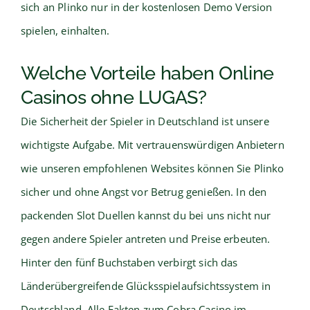
sich an Plinko nur in der kostenlosen Demo Version
spielen, einhalten.
Welche Vorteile haben Online
Casinos ohne LUGAS?
Die Sicherheit der Spieler in Deutschland ist unsere
wichtigste Aufgabe. Mit vertrauenswürdigen Anbietern
wie unseren empfohlenen Websites können Sie Plinko
sicher und ohne Angst vor Betrug genießen. In den
packenden Slot Duellen kannst du bei uns nicht nur
gegen andere Spieler antreten und Preise erbeuten.
Hinter den fünf Buchstaben verbirgt sich das
Länderübergreifende Glücksspielaufsichtssystem in
Deutschland. Alle Fakten zum Cobra Casino im