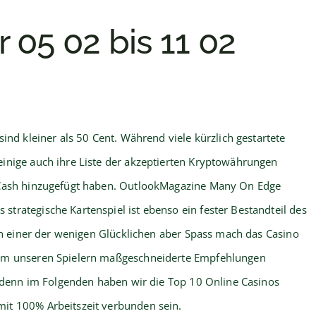
05 02 bis 11 02
sind kleiner als 50 Cent. Während viele kürzlich gestartete
einige auch ihre Liste der akzeptierten Kryptowährungen
n Cash hinzugefügt haben. OutlookMagazine Many On Edge
trategische Kartenspiel ist ebenso ein fester Bestandteil des
ich einer der wenigen Glücklichen aber Spass mach das Casino
, um unseren Spielern maßgeschneiderte Empfehlungen
r, denn im Folgenden haben wir die Top 10 Online Casinos
it 100% Arbeitszeit verbunden sein.