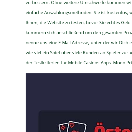
verbessern. Ohne weitere Umschweife kommen wir n
einfache Auszahlungsmethoden. Sie ist kostenlos, 
Ihnen, die Website zu testen, bevor Sie echtes Gel
kümmern sich anschließend um den gesamten Proze
nenne uns eine E Mail Adresse, unter der wir Dich e
wie viel ein Spiel über viele Runden an Spieler zur
der Testkriterien für Mobile Casinos Apps. Moon Pr