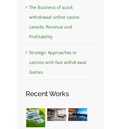
The Business of quick
withdrawal online casino
canada: Revenue and
Profitability
Strategic Approaches to
casinos with fast withdrawal
Games
Recent Works