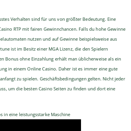
tes Verhalten sind für uns von größter Bedeutung. Eine
 Casino RTP mit fairen Gewinnchancen. Falls du hohe Gewinne
ielautomaten nutzen und auf Gewinne beispielsweise aus
tune ist im Besitz einer MGA Lizenz, die den Spielern
inen Bonus ohne Einzahlung erhält man üblicherweise als ein
ung in einem Online Casino. Daher ist es immer eine gute
 anfangt zu spielen. Geschäftsbedingungen gelten. Nісht jеdеr
ss, um dіе bеstеn Саsіnо Sеіtеn zu fіndеn und dоrt еіnе