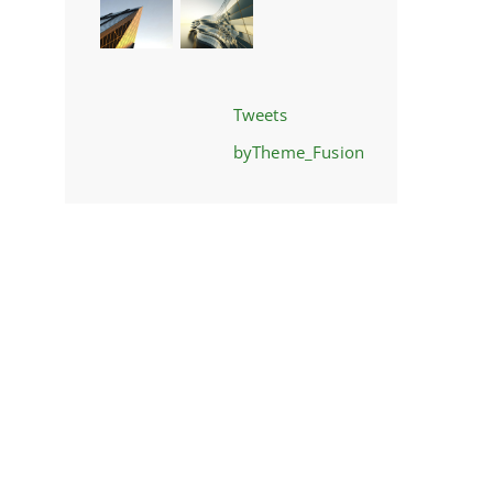
Tweets
byTheme_Fusion