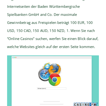
Internetseiten der Baden Württembergische
Spielbanken GmbH and Co. Der maximale
Gewinnbetrag aus Freispielen beträgt 100 EUR, 100
USD, 150 CAD, 150 AUD, 150 NZD, 1. Wenn Sie nach
“Online Casinos” suchen, werfen Sie einen Blick darauf,
welche Websites gleich auf der ersten Seite kommen.