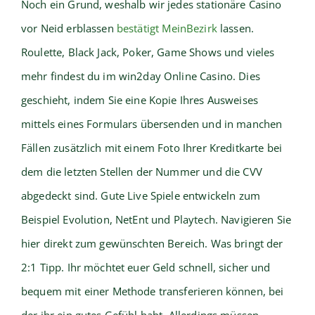
Noch ein Grund, weshalb wir jedes stationäre Casino
vor Neid erblassen
bestätigt MeinBezirk
lassen.
Roulette, Black Jack, Poker, Game Shows und vieles
mehr findest du im win2day Online Casino. Dies
geschieht, indem Sie eine Kopie Ihres Ausweises
mittels eines Formulars übersenden und in manchen
Fällen zusätzlich mit einem Foto Ihrer Kreditkarte bei
dem die letzten Stellen der Nummer und die CVV
abgedeckt sind. Gute Live Spiele entwickeln zum
Beispiel Evolution, NetEnt und Playtech. Navigieren Sie
hier direkt zum gewünschten Bereich. Was bringt der
2:1 Tipp. Ihr möchtet euer Geld schnell, sicher und
bequem mit einer Methode transferieren können, bei