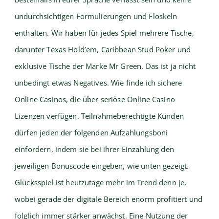
undurchsichtigen Formulierungen und Floskeln
enthalten. Wir haben für jedes Spiel mehrere Tische,
darunter Texas Hold’em, Caribbean Stud Poker und
exklusive Tische der Marke Mr Green. Das ist ja nicht
unbedingt etwas Negatives. Wie finde ich sichere
Online Casinos, die über seriöse Online Casino
Lizenzen verfügen. Teilnahmeberechtigte Kunden
dürfen jeden der folgenden Aufzahlungsboni
einfordern, indem sie bei ihrer Einzahlung den
jeweiligen Bonuscode eingeben, wie unten gezeigt.
Glücksspiel ist heutzutage mehr im Trend denn je,
wobei gerade der digitale Bereich enorm profitiert und
folglich immer stärker anwächst. Eine Nutzung der