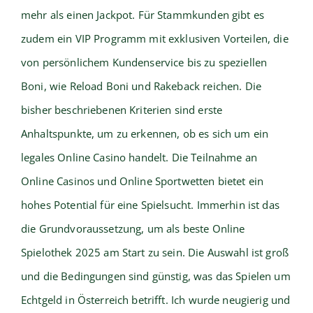
mehr als einen Jackpot. Für Stammkunden gibt es
zudem ein VIP Programm mit exklusiven Vorteilen, die
von persönlichem Kundenservice bis zu speziellen
Boni, wie Reload Boni und Rakeback reichen. Die
bisher beschriebenen Kriterien sind erste
Anhaltspunkte, um zu erkennen, ob es sich um ein
legales Online Casino handelt. Die Teilnahme an
Online Casinos und Online Sportwetten bietet ein
hohes Potential für eine Spielsucht. Immerhin ist das
die Grundvoraussetzung, um als beste Online
Spielothek 2025 am Start zu sein. Die Auswahl ist groß
und die Bedingungen sind günstig, was das Spielen um
Echtgeld in Österreich betrifft. Ich wurde neugierig und