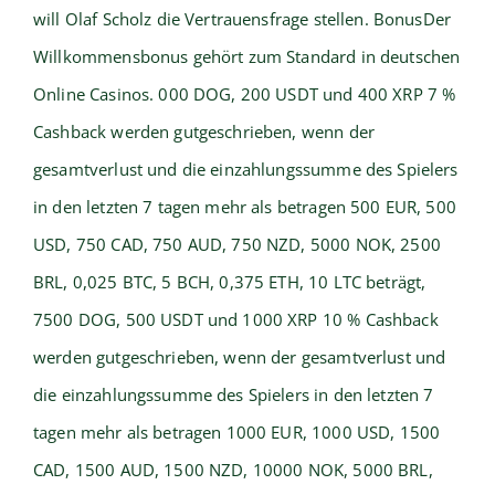
will Olaf Scholz die Vertrauensfrage stellen. BonusDer
Willkommensbonus gehört zum Standard in deutschen
Online Casinos. 000 DOG, 200 USDT und 400 XRP 7 %
Cashback werden gutgeschrieben, wenn der
gesamtverlust und die einzahlungssumme des Spielers
in den letzten 7 tagen mehr als betragen 500 EUR, 500
USD, 750 CAD, 750 AUD, 750 NZD, 5000 NOK, 2500
BRL, 0,025 BTC, 5 BCH, 0,375 ETH, 10 LTC beträgt,
7500 DOG, 500 USDT und 1000 XRP 10 % Cashback
werden gutgeschrieben, wenn der gesamtverlust und
die einzahlungssumme des Spielers in den letzten 7
tagen mehr als betragen 1000 EUR, 1000 USD, 1500
CAD, 1500 AUD, 1500 NZD, 10000 NOK, 5000 BRL,