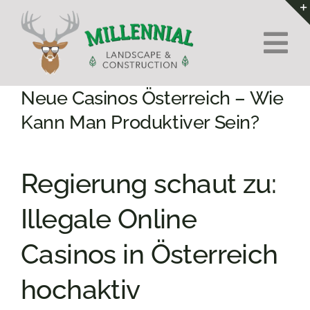
Skip
to
Tog
content
Nav
Home
Neue Casinos Österreich – Wie
Kann Man Produktiver Sein?
About Us
Regierung schaut zu:
Services
Illegale Online
Contact
Casinos in Österreich
hochaktiv