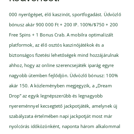
000 nyerőgépet, élő kaszinót, sportfogadást. Üdvözlő
bónusz akár 900 000 Ft + 200 IP. 100%/$750 + 200
Free Spins + 1 Bonus Crab. A mobilra optimalizált
platformok, az élő osztós kaszinójátékok és a
biztonságos fizetési lehetőségek mind hozzájárulnak
ahhoz, hogy az online szerencsejáték iparág egyre
nagyobb ütemben fejlődjön. Üdvözlő bónusz: 100%
akár 150. A közleményben megjegyzik, a „Dream
Drop” az egyik legnépszerűbb és legnagyobb
nyereménnyel kecsegtető jackpotjáték, amelynek új
szabályzata értelmében napi jackpotját most már
nyolcórás időközönként, naponta három alkalommal