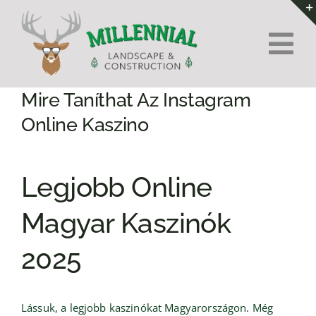
Skip
to
Tog
content
Nav
Home
Mire Taníthat Az Instagram
Online Kaszino
About Us
Legjobb Online
Services
Magyar Kaszinók
Contact
2025
Lássuk, a legjobb kaszinókat Magyarországon. Még