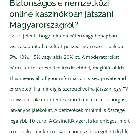
Biztonságos e nemzetközi
online kaszinókban játszani
Magyarországról?
Ez azt jelenti, hogy minden héten vagy hónapban
visszakaphatod a költött pénzed egy részét – például
5%, 10%, 15% vagy akár 20% ot. A moderátorokat
bármikor felkeresheted kérdéseiddel, meglátásaiddal.
This means all of your information is keptprivate and
encrypted. Ha mindig is szerettél volna játszani egy TV
show ban, akkor érdemes kipróbálni ezeket a pörgős,
látványos játékokat. A befizetések minimális összege
legalább 10 euro. A CasinoRIX azért is különleges, mert
a mi szakértőink nemcsak a bónusz összegét értékelik,