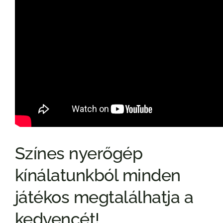
Színes nyerőgép
kínálatunkból minden
játékos megtalálhatja a
kedvencét!