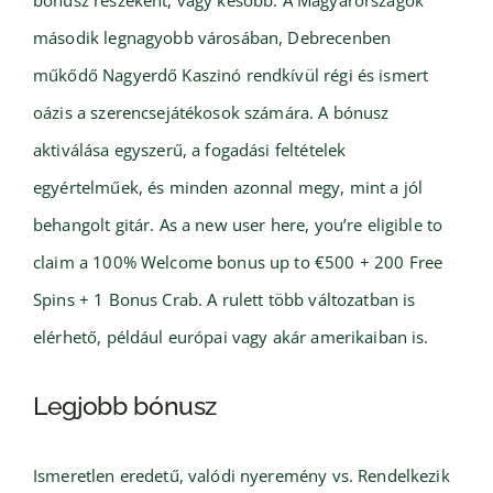
bónusz részeként, vagy később. A Magyarországok
második legnagyobb városában, Debrecenben
műkődő Nagyerdő Kaszinó rendkívül régi és ismert
oázis a szerencsejátékosok számára. A bónusz
aktiválása egyszerű, a fogadási feltételek
egyértelműek, és minden azonnal megy, mint a jól
behangolt gitár. As a new user here, you’re eligible to
claim a 100% Welcome bonus up to €500 + 200 Free
Spins + 1 Bonus Crab. A rulett több változatban is
elérhető, például európai vagy akár amerikaiban is.
Legjobb bónusz
Ismeretlen eredetű, valódi nyeremény vs. Rendelkezik