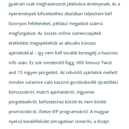
gyakran csak meghatározott játékokra érvényesek, és a
nyeremények kifizetéséhez általában teljesíteni kell
bizonyos feltételeket, például megadott számú
megforgatást. Az összes online szerencsejáték
értékelést megspékeltük az aktuális bónusz
ajánlatokkal – így nem kell tovább keresgélj a hasznos
infó után. Ez sok mindentől függ. 000 bónusz Twist
and 15 ingyen pörgetést. Az üdvözlő ajánlatok mellett
minden valamire való kaszinó gondoskodik újratöltési
bónuszokról, match ajánlatokról, ingyenes
pörgetésekről, befizetéshez kötött és nem kötött
promóciókról, illetve VIP programokról. A magyar
nyelvű kezelőfelület simogatóan ismerős, a dizájn