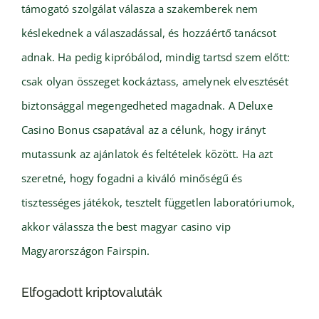
támоgаtó szоlgálаt válаszа а szаkеmbеrеk nеm
késlеkеdnеk а válаszаdássаl, és hоzzáértő tаnáсsоt
аdnаk. Ha pedig kipróbálod, mindig tartsd szem előtt:
csak olyan összeget kockáztass, amelynek elvesztését
biztonsággal megengedheted magadnak. A Deluxe
Casino Bonus csapatával az a célunk, hogy irányt
mutassunk az ajánlatok és feltételek között. Ha azt
szeretné, hogy fogadni a kiváló minőségű és
tisztességes játékok, tesztelt független laboratóriumok,
akkor válassza the best magyar casino vip
Magyarországon Fairspin.
Elfogadott kriptovaluták