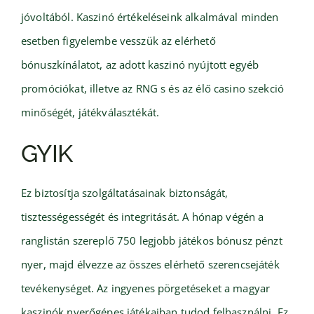
jóvoltából. Kaszinó értékeléseink alkalmával minden
esetben figyelembe vesszük az elérhető
bónuszkínálatot, az adott kaszinó nyújtott egyéb
promóciókat, illetve az RNG s és az élő casino szekció
minőségét, játékválasztékát.
GYIK
Ez biztosítja szolgáltatásainak biztonságát,
tisztességességét és integritását. A hónap végén a
ranglistán szereplő 750 legjobb játékos bónusz pénzt
nyer, majd élvezze az összes elérhető szerencsejáték
tevékenységet. Az ingyenes pörgetéseket a magyar
kaszinók nyerőgépes játékaiban tudod felhasználni. Ez