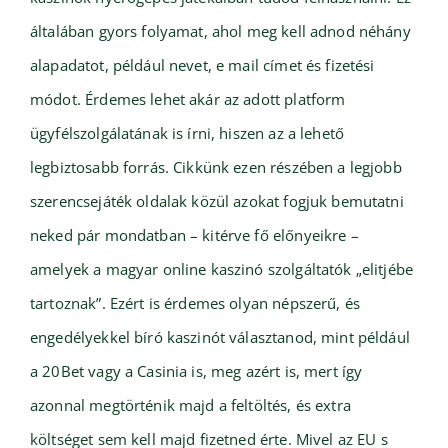
általában gyors folyamat, ahol meg kell adnod néhány
alapadatot, például nevet, e mail címet és fizetési
módot. Érdemes lehet akár az adott platform
ügyfélszolgálatának is írni, hiszen az a lehető
legbiztosabb forrás. Cikkünk ezen részében a legjobb
szerencsejáték oldalak közül azokat fogjuk bemutatni
neked pár mondatban – kitérve fő előnyeikre –
amelyek a magyar online kaszinó szolgáltatók „elitjébe
tartoznak”. Ezért is érdemes olyan népszerű, és
engedélyekkel bíró kaszinót választanod, mint például
a 20Bet vagy a Casinia is, meg azért is, mert így
azonnal megtörténik majd a feltöltés, és extra
költséget sem kell majd fizetned érte. Mivel az EU s