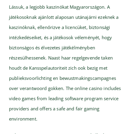
Lássuk, a legjobb kaszinókat Magyarországon. A
játékosoknak ajánlott alaposan utánajárni ezeknek a
kaszinóknak, ellenőrizve a licencüket, biztonsági
intézkedéseiket, és a játékosok véleményét, hogy
biztonságos és élvezetes játékélményben
részesülhessenek. Naast haar regelgevende taken
houdt de Kansspelautoriteit zich ook bezig met
publieksvoorlichting en bewustmakingscampagnes
over verantwoord gokken. The online casino includes
video games from leading software program service
providers and offers a safe and fair gaming
environment.