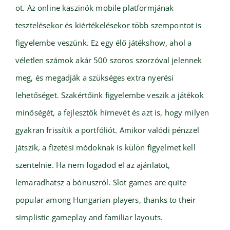
ot. Az online kaszinók mobile platformjának
tesztelésekor és kiértékelésekor több szempontot is
figyelembe veszünk. Ez egy élő játékshow, ahol a
véletlen számok akár 500 szoros szorzóval jelennek
meg, és megadják a szükséges extra nyerési
lehetőséget. Szakértőink figyelembe veszik a játékok
minőségét, a fejlesztők hírnevét és azt is, hogy milyen
gyakran frissítik a portfóliót. Amikor valódi pénzzel
játszik, a fizetési módoknak is külön figyelmet kell
szentelnie. Ha nem fogadod el az ajánlatot,
lemaradhatsz a bónuszról. Slot games are quite
popular among Hungarian players, thanks to their
simplistic gameplay and familiar layouts.