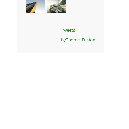
Tweets
byTheme_Fusion