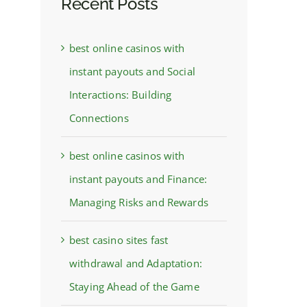
Recent Posts
best online casinos with
instant payouts and Social
Interactions: Building
Connections
best online casinos with
instant payouts and Finance:
Managing Risks and Rewards
best casino sites fast
withdrawal and Adaptation:
Staying Ahead of the Game