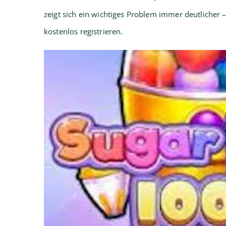
zeigt sich ein wichtiges Problem immer deutlicher – 
kostenlos registrieren.