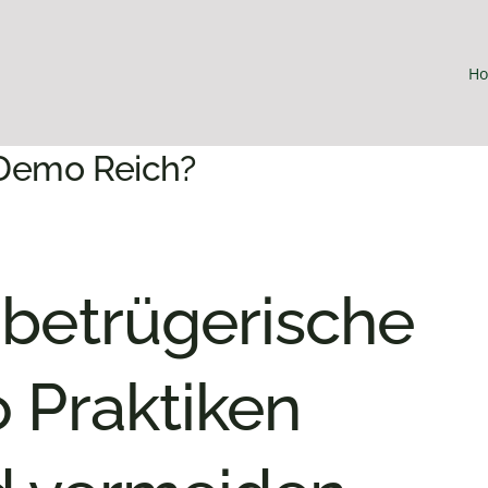
H
Demo Reich?
 betrügerische
 Praktiken