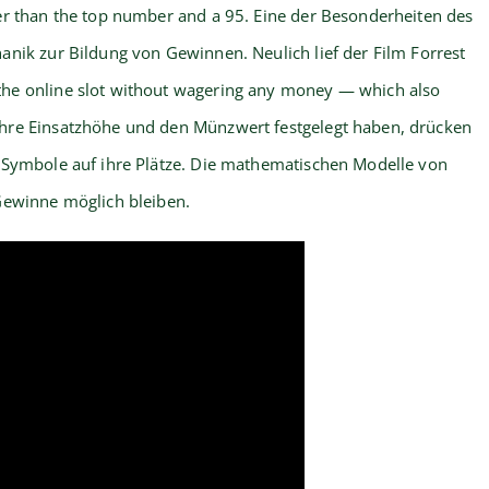
wer than the top number and a 95. Eine der Besonderheiten des
anik zur Bildung von Gewinnen. Neulich lief der Film Forrest
the online slot without wagering any money — which also
Ihre Einsatzhöhe und den Münzwert festgelegt haben, drücken
n Symbole auf ihre Plätze. Die mathematischen Modelle von
 Gewinne möglich bleiben.