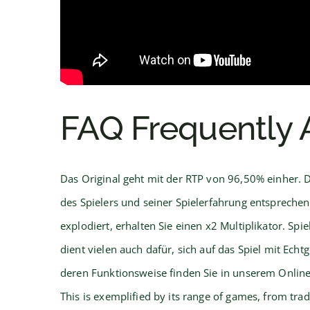
FAQ Frequently 
Das Original geht mit der RTP von 96,50% einher. D
des Spielers und seiner Spielerfahrung entspreche
explodiert, erhalten Sie einen x2 Multiplikator. Spi
dient vielen auch dafür, sich auf das Spiel mit Ech
deren Funktionsweise finden Sie in unserem Online
This is exemplified by its range of games, from trad