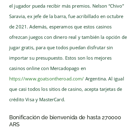
el jugador pueda recibir más premios. Nelson “Chivo”
Saravia, ex jefe de la barra, fue acribillado en octubre
de 2021. Además, esperamos que estos casinos
ofrezcan juegos con dinero real y también la opción de
jugar gratis, para que todos puedan disfrutar sin
importar su presupuesto. Estos son los mejores
casinos online con Mercadopago en
https://www.goatsontheroad.com/
Argentina. Al igual
que casi todos los sitios de casino, acepta tarjetas de
crédito Visa y MasterCard.
Bonificación de bienvenida de hasta 270000
ARS