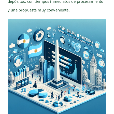
depósitos, con tiempos inmediatos de procesamiento
y una propuesta muy conveniente.