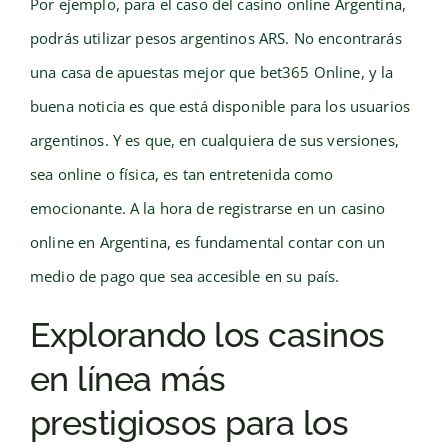
Por ejemplo, para el caso del casino online Argentina,
podrás utilizar pesos argentinos ARS. No encontrarás
una casa de apuestas mejor que bet365 Online, y la
buena noticia es que está disponible para los usuarios
argentinos. Y es que, en cualquiera de sus versiones,
sea online o física, es tan entretenida como
emocionante. A la hora de registrarse en un casino
online en Argentina, es fundamental contar con un
medio de pago que sea accesible en su país.
Explorando los casinos
en línea más
prestigiosos para los