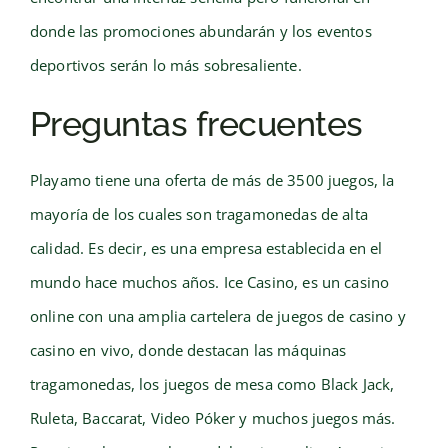
donde las promociones abundarán y los eventos
deportivos serán lo más sobresaliente.
Preguntas frecuentes
Playamo tiene una oferta de más de 3500 juegos, la
mayoría de los cuales son tragamonedas de alta
calidad. Es decir, es una empresa establecida en el
mundo hace muchos años. Ice Casino, es un casino
online con una amplia cartelera de juegos de casino y
casino en vivo, donde destacan las máquinas
tragamonedas, los juegos de mesa como Black Jack,
Ruleta, Baccarat, Video Póker y muchos juegos más.