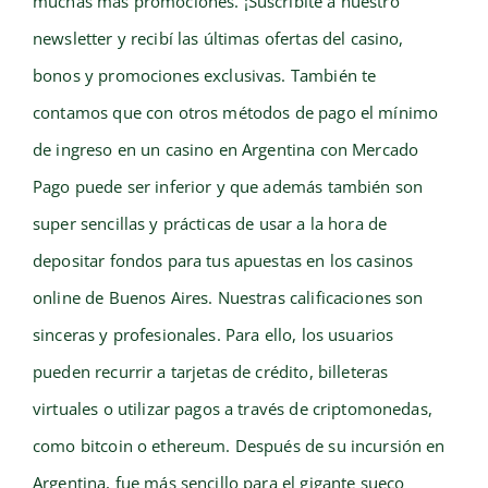
muchas más promociones. ¡Suscribite a nuestro
newsletter y recibí las últimas ofertas del casino,
bonos y promociones exclusivas. También te
contamos que con otros métodos de pago el mínimo
de ingreso en un casino en Argentina con Mercado
Pago puede ser inferior y que además también son
super sencillas y prácticas de usar a la hora de
depositar fondos para tus apuestas en los casinos
online de Buenos Aires. Nuestras calificaciones son
sinceras y profesionales. Para ello, los usuarios
pueden recurrir a tarjetas de crédito, billeteras
virtuales o utilizar pagos a través de criptomonedas,
como bitcoin o ethereum. Después de su incursión en
Argentina, fue más sencillo para el gigante sueco