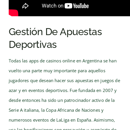
Gestión De Apuestas
Deportivas
Todas las apps de casinos online en Argentina se han
vuelto una parte muy importante para aquellos
jugadores que desean hacer sus apuestas en juegos de
azar y en eventos deportivos. Fue fundada en 2007 y
desde entonces ha sido un patrocinador activo de la
Serie A italiana, la Copa Africana de Naciones y
numerosos eventos de LaLiga en España. Asimismo,
usa las bonificaciones con precaución y asegúrate de