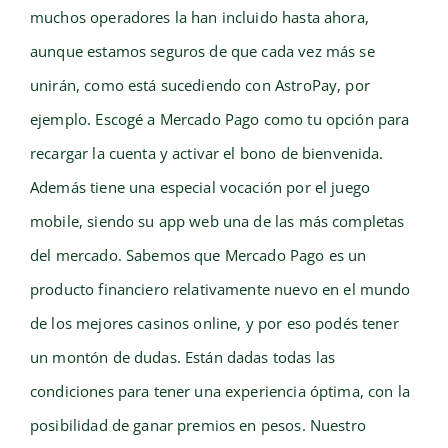
muchos operadores la han incluido hasta ahora,
aunque estamos seguros de que cada vez más se
unirán, como está sucediendo con AstroPay, por
ejemplo. Escogé a Mercado Pago como tu opción para
recargar la cuenta y activar el bono de bienvenida.
Además tiene una especial vocación por el juego
mobile, siendo su app web una de las más completas
del mercado. Sabemos que Mercado Pago es un
producto financiero relativamente nuevo en el mundo
de los mejores casinos online, y por eso podés tener
un montón de dudas. Están dadas todas las
condiciones para tener una experiencia óptima, con la
posibilidad de ganar premios en pesos. Nuestro