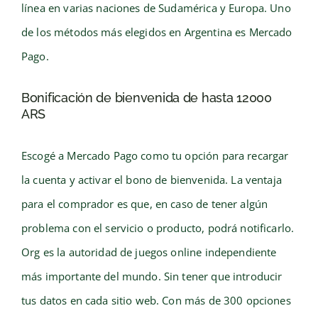
línea en varias naciones de Sudamérica y Europa. Uno
de los métodos más elegidos en Argentina es Mercado
Pago.
Bonificación de bienvenida de hasta 12000
ARS
Escogé a Mercado Pago como tu opción para recargar
la cuenta y activar el bono de bienvenida. La ventaja
para el comprador es que, en caso de tener algún
problema con el servicio o producto, podrá notificarlo.
Org es la autoridad de juegos online independiente
más importante del mundo. Sin tener que introducir
tus datos en cada sitio web. Con más de 300 opciones