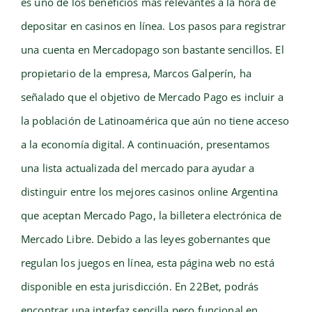
es uno de los beneficios más relevantes a la hora de
depositar en casinos en línea. Los pasos para registrar
una cuenta en Mercadopago son bastante sencillos. El
propietario de la empresa, Marcos Galperín, ha
señalado que el objetivo de Mercado Pago es incluir a
la población de Latinoamérica que aún no tiene acceso
a la economía digital. A continuación, presentamos
una lista actualizada del mercado para ayudar a
distinguir entre los mejores casinos online Argentina
que aceptan Mercado Pago, la billetera electrónica de
Mercado Libre. Debido a las leyes gobernantes que
regulan los juegos en línea, esta página web no está
disponible en esta jurisdicción. En 22Bet, podrás
encontrar una interfaz sencilla pero funcional en