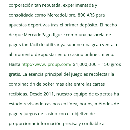
corporación tan reputada, experimentada y
consolidada como MercadoLibre. 800 ARS para
apuestas deportivas tras el primer depósito. El hecho
de que MercadoPago figure como una pasarela de
pagos tan fácil de utilizar ya supone una gran ventaja
al momento de apostar en un casino online chileno.
Hasta
http://www.iproup.com/
$1,000,000 + 150 giros
gratis. La esencia principal del juego es recolectar la
combinación de poker más alta entre las cartas
recibidas. Desde 2011, nuestro equipo de expertos ha
estado revisando casinos en línea, bonos, métodos de
pago y juegos de casino con el objetivo de
proporcionar información precisa y confiable a