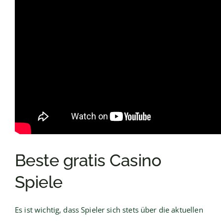
Beste gratis Casino
Spiele
Es ist wichtig, dass Spieler sich stets über die aktuellen