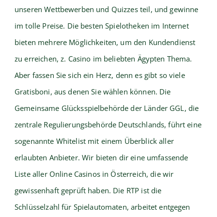
unseren Wettbewerben und Quizzes teil, und gewinne
im tolle Preise. Die besten Spielotheken im Internet
bieten mehrere Möglichkeiten, um den Kundendienst
zu erreichen, z. Casino im beliebten Ägypten Thema.
Aber fassen Sie sich ein Herz, denn es gibt so viele
Gratisboni, aus denen Sie wählen können. Die
Gemeinsame Glücksspielbehörde der Länder GGL, die
zentrale Regulierungsbehörde Deutschlands, führt eine
sogenannte Whitelist mit einem Überblick aller
erlaubten Anbieter. Wir bieten dir eine umfassende
Liste aller Online Casinos in Österreich, die wir
gewissenhaft geprüft haben. Die RTP ist die
Schlüsselzahl für Spielautomaten, arbeitet entgegen