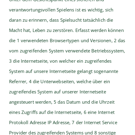
verantwortungsvollen Spielens ist es wichtig, sich
daran zu erinnern, dass Spielsucht tatsächlich die
Macht hat, Leben zu zerstören. Erfasst werden können
die 1 verwendeten Browsertypen und Versionen, 2 das
vom zugreifenden System verwendete Betriebssystem,
3 die Internetseite, von welcher ein zugreifendes
System auf unsere Internetseite gelangt sogenannte
Referrer, 4 die Unterwebseiten, welche über ein
zugreifendes System auf unserer Internetseite
angesteuert werden, 5 das Datum und die Uhrzeit
eines Zugriffs auf die Internetseite, 6 eine Internet
Protokoll Adresse IP Adresse, 7 der Internet Service
Provider des zugreifenden Systems und 8 sonstige