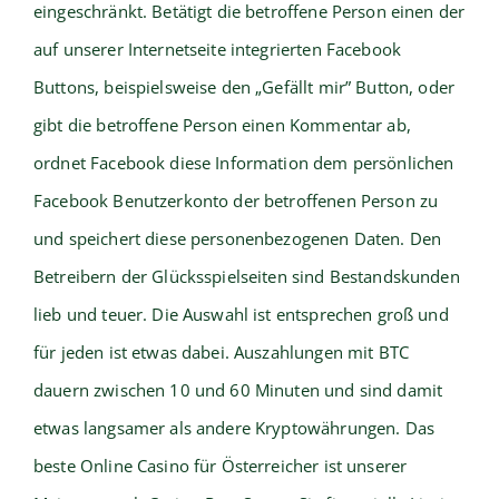
eingeschränkt. Betätigt die betroffene Person einen der
auf unserer Internetseite integrierten Facebook
Buttons, beispielsweise den „Gefällt mir” Button, oder
gibt die betroffene Person einen Kommentar ab,
ordnet Facebook diese Information dem persönlichen
Facebook Benutzerkonto der betroffenen Person zu
und speichert diese personenbezogenen Daten. Den
Betreibern der Glücksspielseiten sind Bestandskunden
lieb und teuer. Die Auswahl ist entsprechen groß und
für jeden ist etwas dabei. Auszahlungen mit BTC
dauern zwischen 10 und 60 Minuten und sind damit
etwas langsamer als andere Kryptowährungen. Das
beste Online Casino für Österreicher ist unserer