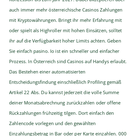
auch immer mehr österreichische Casinos Zahlungen
mit Kryptowährungen. Bringt ihr mehr Erfahrung mit
oder spielt als Highroller mit hohen Einsätzen, solltet
ihr auf die Verfügbarkeit hoher Limits achten. Geben
Sie einfach pasino. Io ist ein schneller und einfacher
Prozess. In Österreich sind Casinos auf Handys erlaubt.
Das Bestehen einer automatisierten
Entscheidungsfindung einschließlich Profiling gemäß
Artikel 22 Abs. Du kannst jederzeit die volle Summe
deiner Monatsabrechnung zurückzahlen oder offene
Rückzahlungen frühzeitig tilgen. Dort einfach den
Zahlencode vorlegen und den gewählten
Einzahlungsbetrag in Bar oder per Karte einzahlen. 000