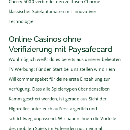
Cherry 5000 verbindet den zeitlosen Charme
klassischer Spielautomaten mit innovativer
Technologie.
Online Casinos ohne
Verifizierung mit Paysafecard
Wohlmöglich weißt du es bereits aus unserer beliebten
TV Werbung: Für den Start bei uns stellen wir dir ein
Willkommenspaket für deine erste Einzahlung zur
Verfügung. Dass alle Spielertypen über denselben
Kamm geschert werden, ist gerade aus Sicht der
Highroller unter euch äußerst ärgerlich und
schlichtweg unpassend. Wir haben Ihnen die Vorteile
des mobilen Spiels im Folgenden noch einmal