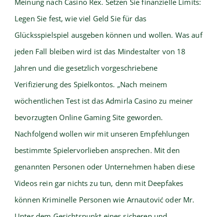
Meinung nach Casino Rex. Setzen Sie finanzielle Limits:
Legen Sie fest, wie viel Geld Sie für das
Glücksspielspiel ausgeben können und wollen. Was auf
jeden Fall bleiben wird ist das Mindestalter von 18
Jahren und die gesetzlich vorgeschriebene
Verifizierung des Spielkontos. „Nach meinem
wöchentlichen Test ist das Admirla Casino zu meiner
bevorzugten Online Gaming Site geworden.
Nachfolgend wollen wir mit unseren Empfehlungen
bestimmte Spielervorlieben ansprechen. Mit den
genannten Personen oder Unternehmen haben diese
Videos rein gar nichts zu tun, denn mit Deepfakes
können Kriminelle Personen wie Arnautović oder Mr.
Unter dem Gesichtspunkt eines sicheren und