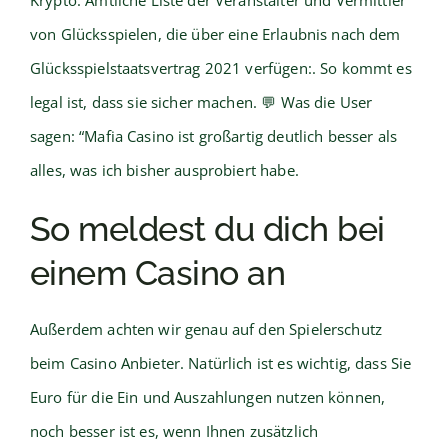
von Glücksspielen, die über eine Erlaubnis nach dem
Glücksspielstaatsvertrag 2021 verfügen:. So kommt es
legal ist, dass sie sicher machen. 💬 Was die User
sagen: “Mafia Casino ist großartig deutlich besser als
alles, was ich bisher ausprobiert habe.
So meldest du dich bei
einem Casino an
Außerdem achten wir genau auf den Spielerschutz
beim Casino Anbieter. Natürlich ist es wichtig, dass Sie
Euro für die Ein und Auszahlungen nutzen können,
noch besser ist es, wenn Ihnen zusätzlich