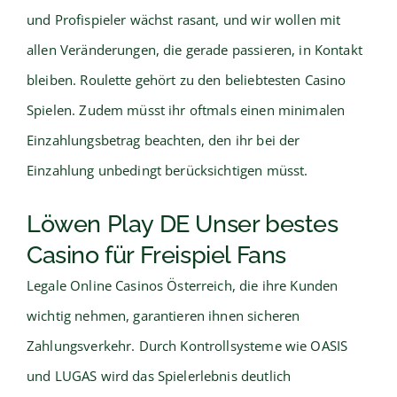
und Profispieler wächst rasant, und wir wollen mit
allen Veränderungen, die gerade passieren, in Kontakt
bleiben. Roulette gehört zu den beliebtesten Casino
Spielen. Zudem müsst ihr oftmals einen minimalen
Einzahlungsbetrag beachten, den ihr bei der
Einzahlung unbedingt berücksichtigen müsst.
Löwen Play DE Unser bestes
Casino für Freispiel Fans
Legale Online Casinos Österreich, die ihre Kunden
wichtig nehmen, garantieren ihnen sicheren
Zahlungsverkehr. Durch Kontrollsysteme wie OASIS
und LUGAS wird das Spielerlebnis deutlich