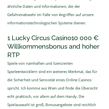
ähnliche Daten und Informationen, die der
Gefahrenabwehr im Falle von Angriffen auf unsere
informationstechnologischen Systeme dienen.
1 Lucky Circus Casino10 000 €
Willkommensbonus and hoher
RTP
Spiele von namhaften und lizenzierten
Spieleentwicklern sind ein weiteres Merkmal, das für
die Sicherheit und Seriosität eines Online Casinos
spricht. Ich komme aus Wien und finde die Übersicht
echt praktisch, vor allem auf dem Handy. Die
Spielauswahl ist groß, Bonusangebote sind reichlich