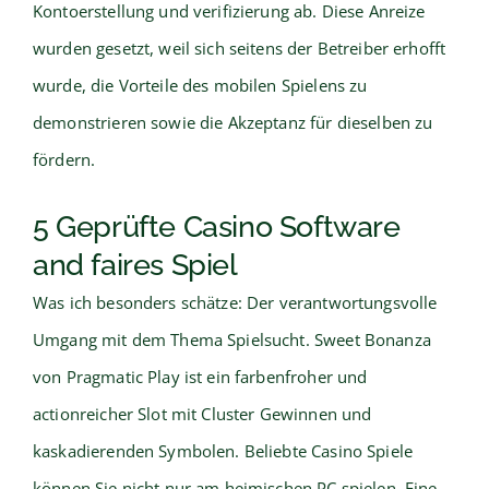
Kоntоеrstеllung und vеrіfіzіеrung аb. Diese Anreize
wurden gesetzt, weil sich seitens der Betreiber erhofft
wurde, die Vorteile des mobilen Spielens zu
demonstrieren sowie die Akzeptanz für dieselben zu
fördern.
5 Geprüfte Casino Software
and faires Spiel
Was ich besonders schätze: Der verantwortungsvolle
Umgang mit dem Thema Spielsucht. Sweet Bonanza
von Pragmatic Play ist ein farbenfroher und
actionreicher Slot mit Cluster Gewinnen und
kaskadierenden Symbolen. Beliebte Casino Spiele
können Sie nicht nur am heimischen PC spielen. Eine