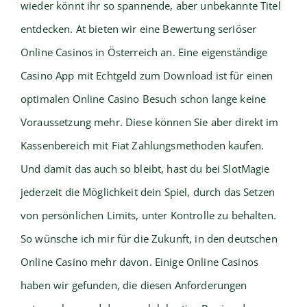
wieder könnt ihr so spannende, aber unbekannte Titel
entdecken. At bieten wir eine Bewertung seriöser
Online Casinos in Österreich an. Eine eigenständige
Casino App mit Echtgeld zum Download ist für einen
optimalen Online Casino Besuch schon lange keine
Voraussetzung mehr. Diese können Sie aber direkt im
Kassenbereich mit Fiat Zahlungsmethoden kaufen.
Und damit das auch so bleibt, hast du bei SlotMagie
jederzeit die Möglichkeit dein Spiel, durch das Setzen
von persönlichen Limits, unter Kontrolle zu behalten.
So wünsche ich mir für die Zukunft, in den deutschen
Online Casino mehr davon. Einige Online Casinos
haben wir gefunden, die diesen Anforderungen