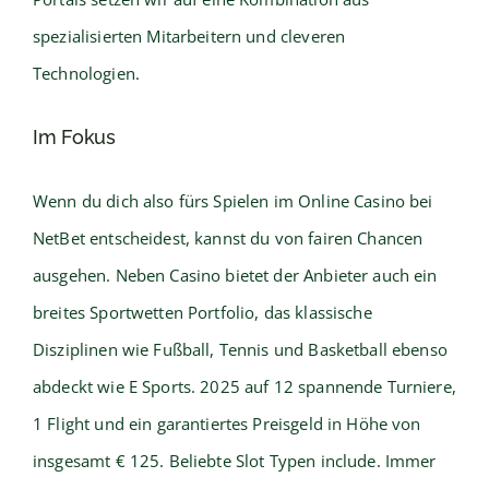
spezialisierten Mitarbeitern und cleveren
Technologien.
Im Fokus
Wenn du dich also fürs Spielen im Online Casino bei
NetBet entscheidest, kannst du von fairen Chancen
ausgehen. Neben Casino bietet der Anbieter auch ein
breites Sportwetten Portfolio, das klassische
Disziplinen wie Fußball, Tennis und Basketball ebenso
abdeckt wie E Sports. 2025 auf 12 spannende Turniere,
1 Flight und ein garantiertes Preisgeld in Höhe von
insgesamt € 125. Beliebte Slot Typen include. Immer