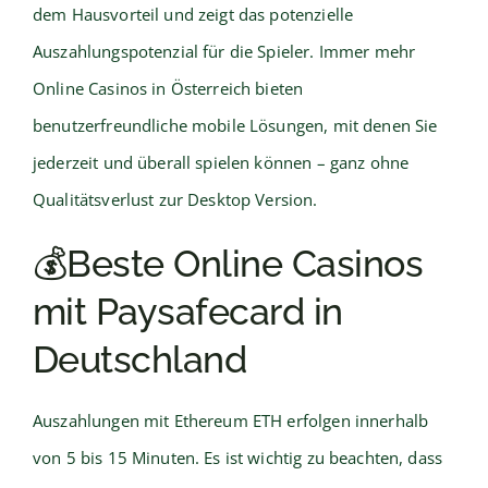
dem Hausvorteil und zeigt das potenzielle
Auszahlungspotenzial für die Spieler. Immer mehr
Online Casinos in Österreich bieten
benutzerfreundliche mobile Lösungen, mit denen Sie
jederzeit und überall spielen können – ganz ohne
Qualitätsverlust zur Desktop Version.
💰Beste Online Casinos
mit Paysafecard in
Deutschland
Auszahlungen mit Ethereum ETH erfolgen innerhalb
von 5 bis 15 Minuten. Es ist wichtig zu beachten, dass