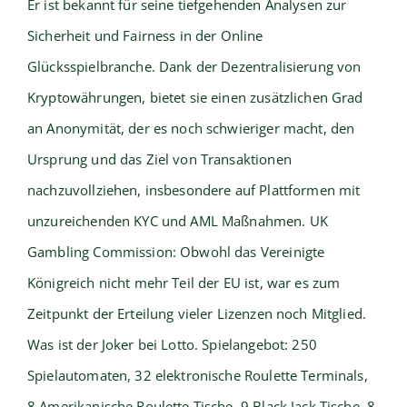
Er ist bekannt für seine tiefgehenden Analysen zur
Sicherheit und Fairness in der Online
Glücksspielbranche. Dank der Dezentralisierung von
Kryptowährungen, bietet sie einen zusätzlichen Grad
an Anonymität, der es noch schwieriger macht, den
Ursprung und das Ziel von Transaktionen
nachzuvollziehen, insbesondere auf Plattformen mit
unzureichenden KYC und AML Maßnahmen. UK
Gambling Commission: Obwohl das Vereinigte
Königreich nicht mehr Teil der EU ist, war es zum
Zeitpunkt der Erteilung vieler Lizenzen noch Mitglied.
Was ist der Joker bei Lotto. Spielangebot: 250
Spielautomaten, 32 elektronische Roulette Terminals,
8 Amerikanische Roulette Tische, 9 Black Jack Tische, 8