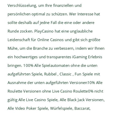
Verschlüsselung, um Ihre finanziellen und
persönlichen optimal zu schützen. Wer Interesse hat
sollte deshalb auf jedne Fall die eine oder andere
Runde zocken. PlayCasino hat eine unglaubliche
Leidenschaft für Online Casinos und gibt sich größte
Mühe, um die Branche zu verbessern, indem wir Ihnen
ein hochwertiges und transparentes iGaming Erlebnis
bringen. 100% Alle Spielautomaten ohne die unten
aufgeführten Spiele, Rubbel , Classic , Fun Spiele mit
Ausnahme der unten aufgeführten Versionen10% Alle
Roulette Versionen ohne Live Casino Roulette0% nicht
gültig Alle Live Casino Spiele, Alle Black Jack Versionen,
Alle Video Poker Spiele, Würfelspiele, Baccarat,