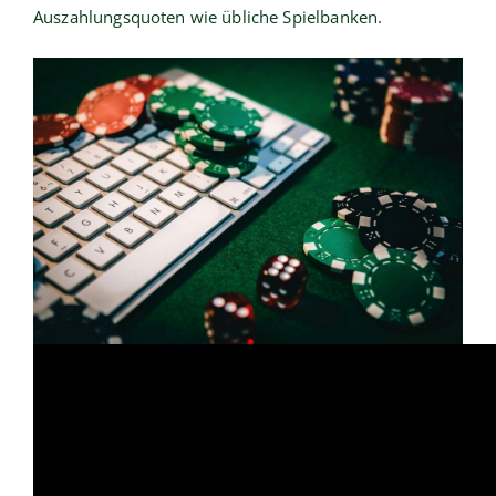
Auszahlungsquoten wie übliche Spielbanken.