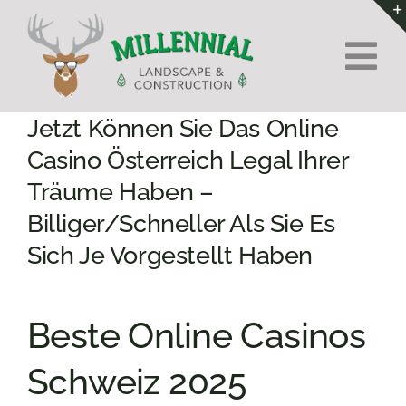
Skip
to
Tog
content
Nav
Home
Jetzt Können Sie Das Online
Casino Österreich Legal Ihrer
About Us
Träume Haben –
Billiger/schneller Als Sie Es
Services
Sich Je Vorgestellt Haben
Contact
Beste Online Casinos
Schweiz 2025