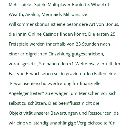
Mehrspieler Spiele Multiplayer Roulette, Wheel of
Wealth, Avalon, Mermaids Millions. Der
Willkommensbonus ist eine besondere Art von Bonus,
die ihr in Online Casinos finden könnt. Die ersten 25
Freispiele werden innerhalb von 23 Stunden nach
einer erfolgreichen Einzahlung gutgeschrieben,
vorausgesetzt, Sie haben den x1 Wetteinsatz erfüllt. Im
Fall von Erwachsenen sei in gravierenden Fällen eine
“Erwachsenenschutzvertretung für finanzielle
Angelegenheiten” zu erwägen, um Menschen vor sich
selbst zu schützen. Dies beeinflusst nicht die
Objektivität unserer Bewertungen und Ressourcen, da
wir eine vollständig unabhängige Vergleichsseite für