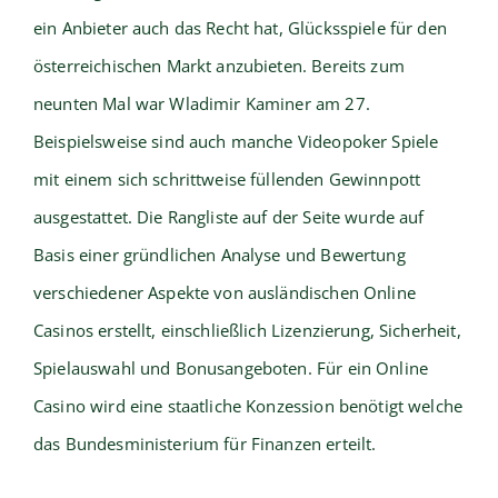
ein Anbieter auch das Recht hat, Glücksspiele für den
österreichischen Markt anzubieten. Bereits zum
neunten Mal war Wladimir Kaminer am 27.
Beispielsweise sind auch manche Videopoker Spiele
mit einem sich schrittweise füllenden Gewinnpott
ausgestattet. Die Rangliste auf der Seite wurde auf
Basis einer gründlichen Analyse und Bewertung
verschiedener Aspekte von ausländischen Online
Casinos erstellt, einschließlich Lizenzierung, Sicherheit,
Spielauswahl und Bonusangeboten. Für ein Online
Casino wird eine staatliche Konzession benötigt welche
das Bundesministerium für Finanzen erteilt.