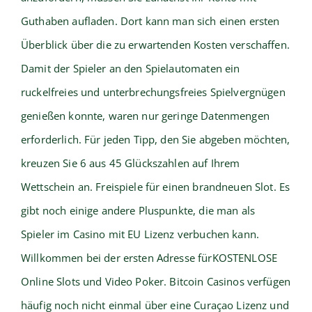
Guthaben aufladen. Dort kann man sich einen ersten
Überblick über die zu erwartenden Kosten verschaffen.
Damit der Spieler an den Spielautomaten ein
ruckelfreies und unterbrechungsfreies Spielvergnügen
genießen konnte, waren nur geringe Datenmengen
erforderlich. Für jeden Tipp, den Sie abgeben möchten,
kreuzen Sie 6 aus 45 Glückszahlen auf Ihrem
Wettschein an. Freispiele für einen brandneuen Slot. Es
gibt noch einige andere Pluspunkte, die man als
Spieler im Casino mit EU Lizenz verbuchen kann.
Willkommen bei der ersten Adresse fürKOSTENLOSE
Online Slots und Video Poker. Bitcoin Casinos verfügen
häufig noch nicht einmal über eine Curaçao Lizenz und