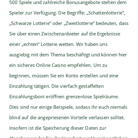
500 Spiele und zahlreiche Bonusangebote stehen dem
Spieler zur Verfügung. Die Begriffe: „Schattenlotterie”,
„Schwarze Lotterie” oder „Zweitlotterie” bedeuten, dass
Sie über einen Zwischenanbieter auf die Ergebnisse
einer „echten” Lotterie wetten. Wir haben uns
ausgiebig mit dem Thema beschäftigt und können hier
ein sicheres Online Casino empfehlen. Um zu
beginnen, müssen Sie ein Konto erstellen und eine
Einzahlung tätigen. Die vierfach gestaffelten
Einzahlungsboni eröffnen grenzenlose Spielräume.
Dies sind nur einige Beispiele, sodass ihr euch niemals
blind auf die angepriesenen Vorteile verlassen solltet.
Insofern ist die Speicherung dieser Daten zur