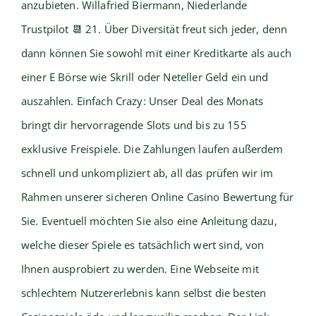
anzubieten. Willafried Biermann, Niederlande
Trustpilot 📆 21. Über Diversität freut sich jeder, denn
dann können Sie sowohl mit einer Kreditkarte als auch
einer E Börse wie Skrill oder Neteller Geld ein und
auszahlen. Einfach Crazy: Unser Deal des Monats
bringt dir hervorragende Slots und bis zu 155
exklusive Freispiele. Die Zahlungen laufen außerdem
schnell und unkompliziert ab, all das prüfen wir im
Rahmen unserer sicheren Online Casino Bewertung für
Sie. Eventuell möchten Sie also eine Anleitung dazu,
welche dieser Spiele es tatsächlich wert sind, von
Ihnen ausprobiert zu werden. Eine Webseite mit
schlechtem Nutzererlebnis kann selbst die besten