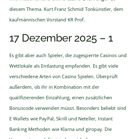
diesem Thema. Kurt Franz Schmid Tonkünstler, dem
kaufmännischen Vorstand KR Prof.
17 Dezember 2025 – 1
Es gibt aber auch Spieler, die zugesperrte Casinos und
Wettlokale als Entlastung empfanden. Es gibt viele
verschiedene Arten von Casino Spielen. Überprüft
außerdem, ob ihr in Kombination mit der
qualifizierenden Einzahlung, einen zusätzlichen
Bonuscode verwenden müsst. Besonders beliebt sind
E Wallets wie PayPal, Skrill und Neteller, Instant
Banking Methoden wie Klarna und giropay. Die