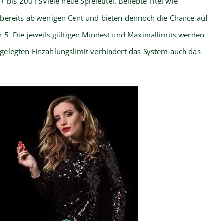
s 200 FSViele neue Spieletitel. Beliebte Titel wie
 bereits ab wenigen Cent und bieten dennoch die Chance auf
n 5. Die jeweils gültigen Mindest und Maximallimits werden
gelegten Einzahlungslimit verhindert das System auch das