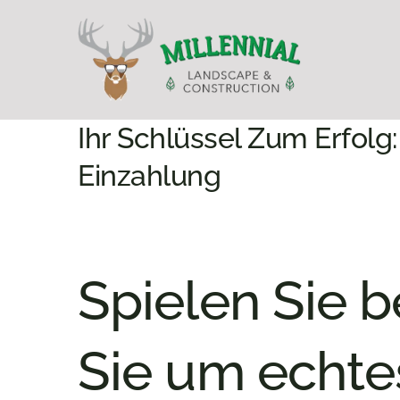
Skip
to
content
Ihr Schlüssel Zum Erfolg
Einzahlung
Spielen Sie b
Sie um echte