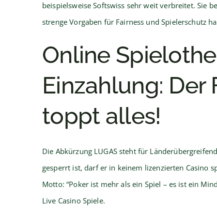
beispielsweise Softswiss sehr weit verbreitet. Sie 
strenge Vorgaben für Fairness und Spielerschutz h
Online Spieloth
Einzahlung: Der
toppt alles!
Die Abkürzung LUGAS steht für Länderübergreifende
gesperrt ist, darf er in keinem lizenzierten Casino s
Motto: “Poker ist mehr als ein Spiel – es ist ein M
Live Casino Spiele.