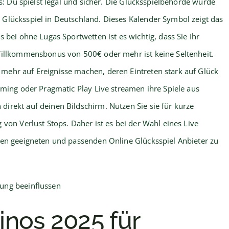
as: Du spielst legal und sicher. Die Glücksspielbehörde wurde
 Glücksspiel in Deutschland. Dieses Kalender Symbol zeigt das
s bei ohne Lugas Sportwetten ist es wichtig, dass Sie Ihr
 Willkommensbonus von 500€ oder mehr ist keine Seltenheit.
mehr auf Ereignisse machen, deren Eintreten stark auf Glück
Gaming oder Pragmatic Play Live streamen ihre Spiele aus
irekt auf deinen Bildschirm. Nutzen Sie sie für kurze
 von Verlust Stops. Daher ist es bei der Wahl eines Live
inen geeigneten und passenden Online Glücksspiel Anbieter zu
inos 2025 für