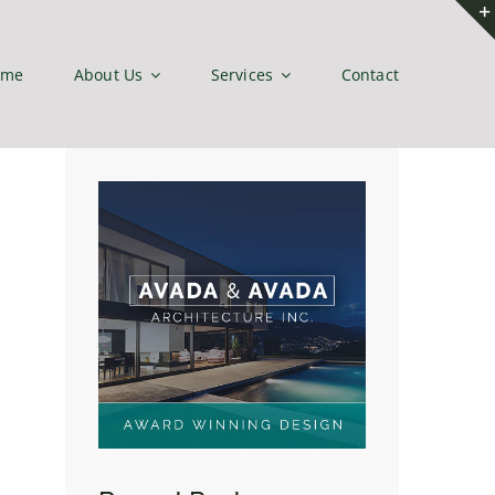
ome
About Us
Services
Contact