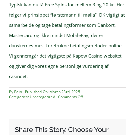
Typisk kan du få Free Spins for mellem 3 og 20 kr. Her
følger vi prinsippet “førstemann til mølla”. DK vigtigt at
samarbejde og tage betalingsformer som Dankort,
Mastercard og ikke mindst MobilePay, der er
danskernes mest foretrukne betalingsmetoder online.
Vi gennemgår det vigtigste på Kapow Casino websitet
og giver dig vores egne personlige vurdering af
casinoet.
By
Felix
Published On: March 23rd, 2025
on
Categories:
Uncategorized
Comments Off
Hoe
u
uw
Comeon
Casino
er
Share This Story, Choose Your
in