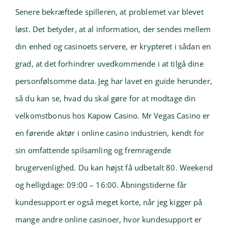
Senere bekræftede spilleren, at problemet var blevet
løst. Det betyder, at al information, der sendes mellem
din enhed og casinoets servere, er krypteret i sådan en
grad, at det forhindrer uvedkommende i at tilgå dine
personfølsomme data. Jeg har lavet en guide herunder,
så du kan se, hvad du skal gøre for at modtage din
velkomstbonus hos Kapow Casino. Mr Vegas Casino er
en førende aktør i online casino industrien, kendt for
sin omfattende spilsamling og fremragende
brugervenlighed. Du kan højst få udbetalt 80. Weekend
og helligdage: 09:00 – 16:00. Åbningstiderne får
kundesupport er også meget korte, når jeg kigger på
mange andre online casinoer, hvor kundesupport er