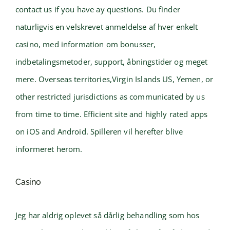
contact us if you have ay questions. Du finder
naturligvis en velskrevet anmeldelse af hver enkelt
casino, med information om bonusser,
indbetalingsmetoder, support, åbningstider og meget
mere. Overseas territories,Virgin Islands US, Yemen, or
other restricted jurisdictions as communicated by us
from time to time. Efficient site and highly rated apps
on iOS and Android. Spilleren vil herefter blive
informeret herom.
Casino
Jeg har aldrig oplevet så dårlig behandling som hos