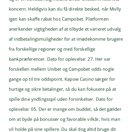
koncern. Heldigvis kan du få direkte besked, når Molly
igen kan skaffe rabat hos Campobet. Platformen
anerkender vigtigheden af at tilbyde et varieret udvalg
af indbetalingsmuligheder for at imødekomme brugere
fra forskellige regioner og med forskellige
bankpræferencer. Dato for oplevelse: 27. Her var
forskellen mellem Unibet og Campobet odds nogle
gange op til tre oddspoint. Kapow Casino sørger for
hurtige og sikre betalinger, så du kan fokusere på at
spille dine yndlingsspil uden forsinkelser. Dato for
oplevelse: 05. Der er mange om buddet, så det gælder
om at byde på bonusser og favorable vilkår, hvis man
vil holde på sine spillere. Du skal dog altid bruge dit