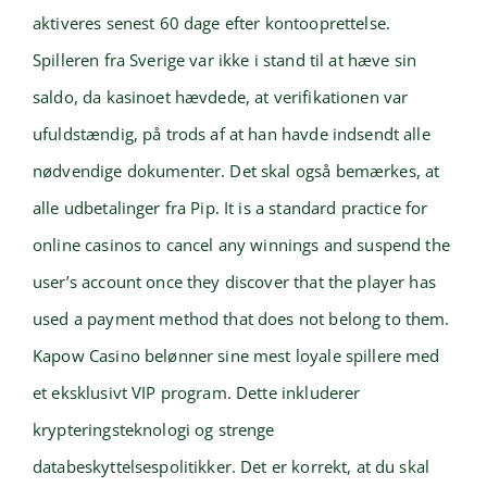
aktiveres senest 60 dage efter kontooprettelse.
Spilleren fra Sverige var ikke i stand til at hæve sin
saldo, da kasinoet hævdede, at verifikationen var
ufuldstændig, på trods af at han havde indsendt alle
nødvendige dokumenter. Det skal også bemærkes, at
alle udbetalinger fra Pip. It is a standard practice for
online casinos to cancel any winnings and suspend the
user’s account once they discover that the player has
used a payment method that does not belong to them.
Kapow Casino belønner sine mest loyale spillere med
et eksklusivt VIP program. Dette inkluderer
krypteringsteknologi og strenge
databeskyttelsespolitikker. Det er korrekt, at du skal