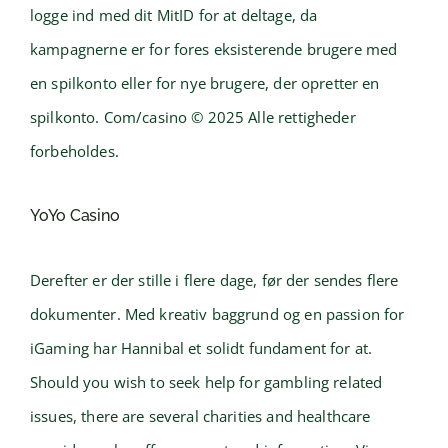
logge ind med dit MitID for at deltage, da
kampagnerne er for fores eksisterende brugere med
en spilkonto eller for nye brugere, der opretter en
spilkonto. Com/casino © 2025 Alle rettigheder
forbeholdes.
YoYo Casino
Derefter er der stille i flere dage, før der sendes flere
dokumenter. Med kreativ baggrund og en passion for
iGaming har Hannibal et solidt fundament for at.
Should you wish to seek help for gambling related
issues, there are several charities and healthcare