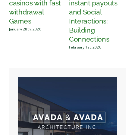
casinos with fast
instant payouts
i
ue
withdrawal
and Social
a
Games
Interactions:
M
Building
a
January 28th, 2026
Connections
Jan
February 1st, 2026