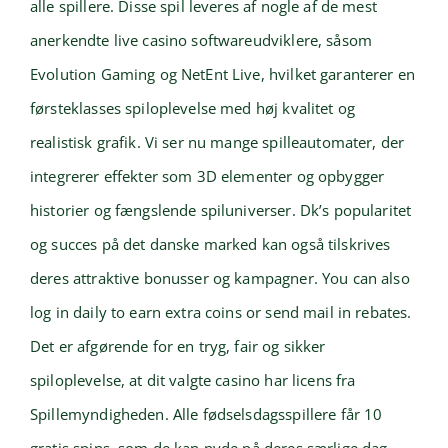
alle spillere. Disse spil leveres af nogle af de mest
anerkendte live casino softwareudviklere, såsom
Evolution Gaming og NetEnt Live, hvilket garanterer en
førsteklasses spiloplevelse med høj kvalitet og
realistisk grafik. Vi ser nu mange spilleautomater, der
integrerer effekter som 3D elementer og opbygger
historier og fængslende spiluniverser. Dk’s popularitet
og succes på det danske marked kan også tilskrives
deres attraktive bonusser og kampagner. You can also
log in daily to earn extra coins or send mail in rebates.
Det er afgørende for en tryg, fair og sikker
spiloplevelse, at dit valgte casino har licens fra
Spillemyndigheden. Alle fødselsdagsspillere får 10