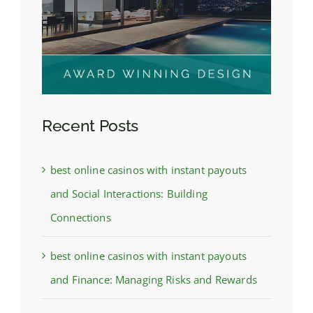
Recent Posts
best online casinos with instant payouts
and Social Interactions: Building
Connections
best online casinos with instant payouts
and Finance: Managing Risks and Rewards