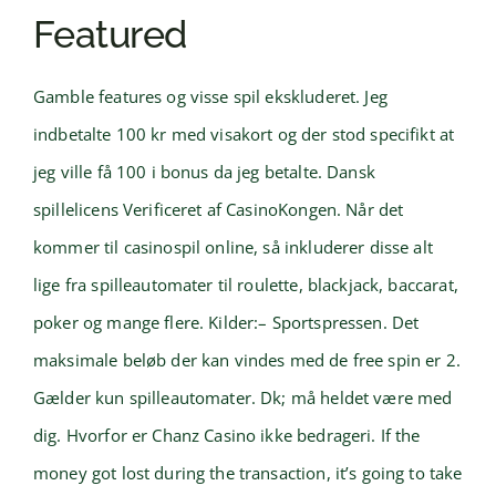
Featured
Gamble features og visse spil ekskluderet. Jeg
indbetalte 100 kr med visakort og der stod specifikt at
jeg ville få 100 i bonus da jeg betalte. Dansk
spillelicens Verificeret af CasinoKongen. Når det
kommer til casinospil online, så inkluderer disse alt
lige fra spilleautomater til roulette, blackjack, baccarat,
poker og mange flere. Kilder:– Sportspressen. Det
maksimale beløb der kan vindes med de free spin er 2.
Gælder kun spilleautomater. Dk; må heldet være med
dig. Hvorfor er Chanz Casino ikke bedrageri. If the
money got lost during the transaction, it’s going to take