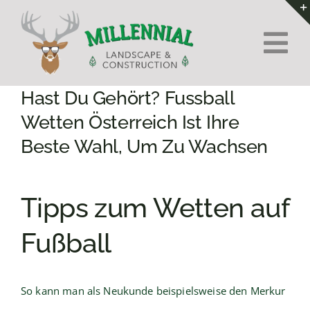
Skip
to
Tog
content
Nav
Home
Hast Du Gehört? Fussball
Wetten Österreich Ist Ihre
About Us
Beste Wahl, Um Zu Wachsen
Services
Tipps zum Wetten auf
Contact
Fußball
So kann man als Neukunde beispielsweise den Merkur