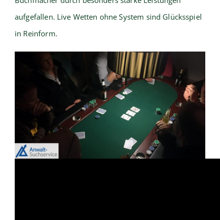
aufgefallen. Live Wetten ohne System sind Glücksspiel
in Reinform.