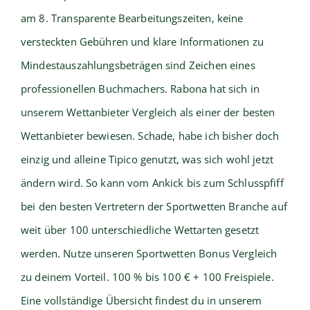
am 8. Transparente Bearbeitungszeiten, keine
versteckten Gebühren und klare Informationen zu
Mindestauszahlungsbeträgen sind Zeichen eines
professionellen Buchmachers. Rabona hat sich in
unserem Wettanbieter Vergleich als einer der besten
Wettanbieter bewiesen. Schade, habe ich bisher doch
einzig und alleine Tipico genutzt, was sich wohl jetzt
ändern wird. So kann vom Ankick bis zum Schlusspfiff
bei den besten Vertretern der Sportwetten Branche auf
weit über 100 unterschiedliche Wettarten gesetzt
werden. Nutze unseren Sportwetten Bonus Vergleich
zu deinem Vorteil. 100 % bis 100 € + 100 Freispiele.
Eine vollständige Übersicht findest du in unserem