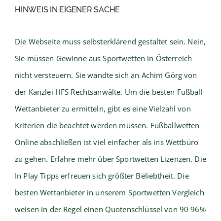
HINWEIS IN EIGENER SACHE
Die Webseite muss selbsterklärend gestaltet sein. Nein,
Sie müssen Gewinne aus Sportwetten in Österreich
nicht versteuern. Sie wandte sich an Achim Görg von
der Kanzlei HFS Rechtsanwälte. Um die besten Fußball
Wettanbieter zu ermitteln, gibt es eine Vielzahl von
Kriterien die beachtet werden müssen. Fußballwetten
Online abschließen ist viel einfacher als ins Wettbüro
zu gehen. Erfahre mehr über Sportwetten Lizenzen. Die
In Play Tipps erfreuen sich größter Beliebtheit. Die
besten Wettanbieter in unserem Sportwetten Vergleich
weisen in der Regel einen Quotenschlüssel von 90 96%