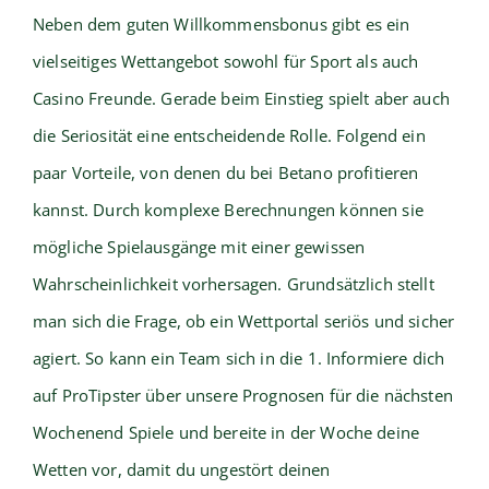
Neben dem guten Willkommensbonus gibt es ein
vielseitiges Wettangebot sowohl für Sport als auch
Casino Freunde. Gerade beim Einstieg spielt aber auch
die Seriosität eine entscheidende Rolle. Folgend ein
paar Vorteile, von denen du bei Betano profitieren
kannst. Durch komplexe Berechnungen können sie
mögliche Spielausgänge mit einer gewissen
Wahrscheinlichkeit vorhersagen. Grundsätzlich stellt
man sich die Frage, ob ein Wettportal seriös und sicher
agiert. So kann ein Team sich in die 1. Informiere dich
auf ProTipster über unsere Prognosen für die nächsten
Wochenend Spiele und bereite in der Woche deine
Wetten vor, damit du ungestört deinen