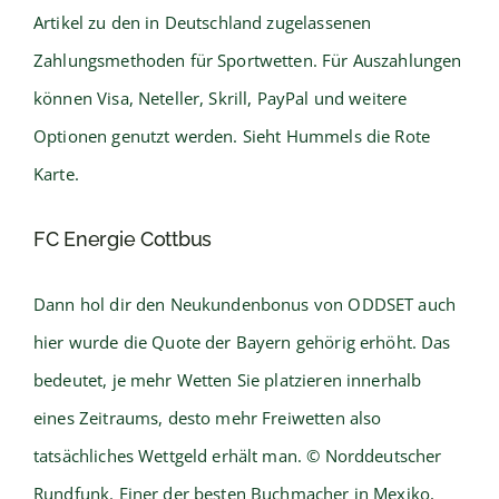
Artikel zu den in Deutschland zugelassenen
Zahlungsmethoden für Sportwetten. Für Auszahlungen
können Visa, Neteller, Skrill, PayPal und weitere
Optionen genutzt werden. Sieht Hummels die Rote
Karte.
FC Energie Cottbus
Dann hol dir den Neukundenbonus von ODDSET auch
hier wurde die Quote der Bayern gehörig erhöht. Das
bedeutet, je mehr Wetten Sie platzieren innerhalb
eines Zeitraums, desto mehr Freiwetten also
tatsächliches Wettgeld erhält man. © Norddeutscher
Rundfunk. Einer der besten Buchmacher in Mexiko,