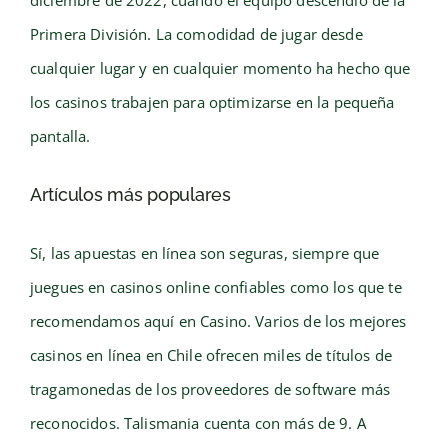
Primera División. La comodidad de jugar desde
cualquier lugar y en cualquier momento ha hecho que
los casinos trabajen para optimizarse en la pequeña
pantalla.
Artículos más populares
Sí, las apuestas en línea son seguras, siempre que
juegues en casinos online confiables como los que te
recomendamos aquí en Casino. Varios de los mejores
casinos en línea en Chile ofrecen miles de títulos de
tragamonedas de los proveedores de software más
reconocidos. Talismania cuenta con más de 9. A