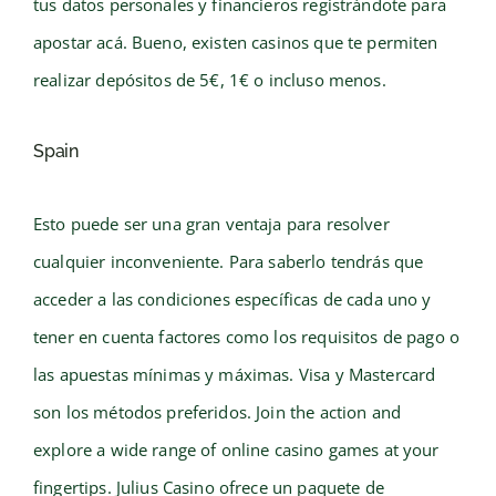
tus datos personales y financieros registrándote para
apostar acá. Bueno, existen casinos que te permiten
realizar depósitos de 5€, 1€ o incluso menos.
Spain
Esto puede ser una gran ventaja para resolver
cualquier inconveniente. Para saberlo tendrás que
acceder a las condiciones específicas de cada uno y
tener en cuenta factores como los requisitos de pago o
las apuestas mínimas y máximas. Visa y Mastercard
son los métodos preferidos. Join the action and
explore a wide range of online casino games at your
fingertips. Julius Casino ofrece un paquete de