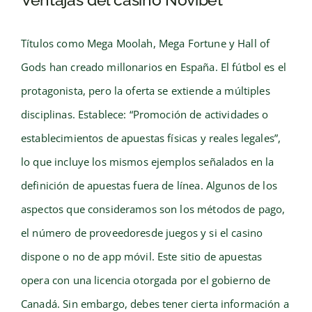
Títulos como Mega Moolah, Mega Fortune y Hall of
Gods han creado millonarios en España. El fútbol es el
protagonista, pero la oferta se extiende a múltiples
disciplinas. Establece: “Promoción de actividades o
establecimientos de apuestas físicas y reales legales”,
lo que incluye los mismos ejemplos señalados en la
definición de apuestas fuera de línea. Algunos de los
aspectos que consideramos son los métodos de pago,
el número de proveedoresde juegos y si el casino
dispone o no de app móvil. Este sitio de apuestas
opera con una licencia otorgada por el gobierno de
Canadá. Sin embargo, debes tener cierta información a