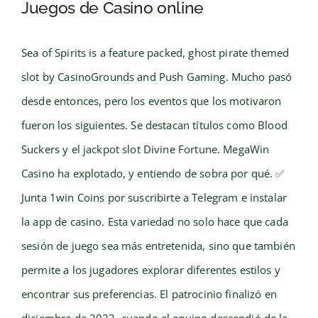
Juegos de Casino online
Sea of Spirits is a feature packed, ghost pirate themed
slot by CasinoGrounds and Push Gaming. Mucho pasó
desde entonces, pero los eventos que los motivaron
fueron los siguientes. Se destacan títulos como Blood
Suckers y el jackpot slot Divine Fortune. MegaWin
Casino ha explotado, y entiendo de sobra por qué. ✅
Junta 1win Coins por suscribirte a Telegram e instalar
la app de casino. Esta variedad no solo hace que cada
sesión de juego sea más entretenida, sino que también
permite a los jugadores explorar diferentes estilos y
encontrar sus preferencias. El patrocinio finalizó en
diciembre de 2022, cuando el equipo descendió de la