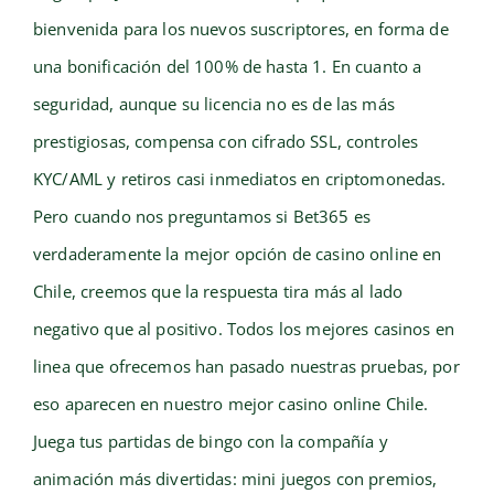
bienvenida para los nuevos suscriptores, en forma de
una bonificación del 100% de hasta 1. En cuanto a
seguridad, aunque su licencia no es de las más
prestigiosas, compensa con cifrado SSL, controles
KYC/AML y retiros casi inmediatos en criptomonedas.
Pero cuando nos preguntamos si Bet365 es
verdaderamente la mejor opción de casino online en
Chile, creemos que la respuesta tira más al lado
negativo que al positivo. Todos los mejores casinos en
linea que ofrecemos han pasado nuestras pruebas, por
eso aparecen en nuestro mejor casino online Chile.
Juega tus partidas de bingo con la compañía y
animación más divertidas: mini juegos con premios,