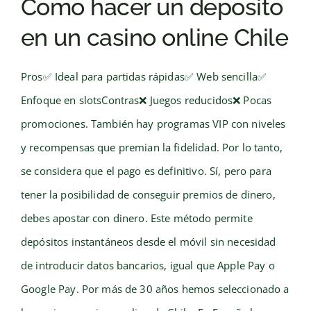
Como hacer un deposito
en un casino online Chile
Pros​✅ Ideal para partidas rápidas✅ Web sencilla✅
Enfoque en slots​​Contras​❌ Juegos reducidos❌ Pocas
promociones. También hay programas VIP con niveles
y recompensas que premian la fidelidad. Por lo tanto,
se considera que el pago es definitivo. Sí, pero para
tener la posibilidad de conseguir premios de dinero,
debes apostar con dinero. Este método permite
depósitos instantáneos desde el móvil sin necesidad
de introducir datos bancarios, igual que Apple Pay o
Google Pay. Por más de 30 años hemos seleccionado a