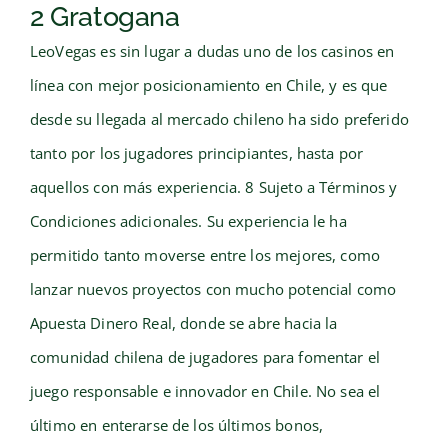
2 Gratogana
LeoVegas es sin lugar a dudas uno de los casinos en
línea con mejor posicionamiento en Chile, y es que
desde su llegada al mercado chileno ha sido preferido
tanto por los jugadores principiantes, hasta por
aquellos con más experiencia. 8 Sujeto a Términos y
Condiciones adicionales. Su experiencia le ha
permitido tanto moverse entre los mejores, como
lanzar nuevos proyectos con mucho potencial como
Apuesta Dinero Real, donde se abre hacia la
comunidad chilena de jugadores para fomentar el
juego responsable e innovador en Chile. No sea el
último en enterarse de los últimos bonos,