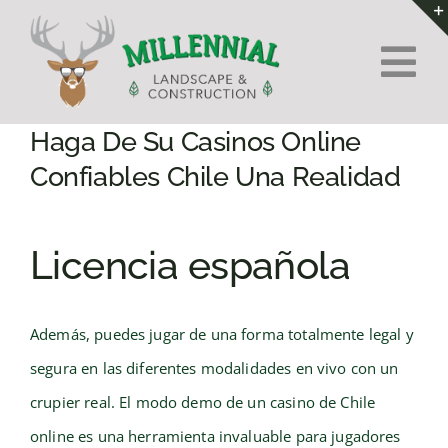
Skip
to
Tog
content
Nav
Home
Haga De Su Casinos Online
Confiables Chile Una Realidad
About Us
Licencia española
Services
Contact
Además, puedes jugar de una forma totalmente legal y
segura en las diferentes modalidades en vivo con un
crupier real. El modo demo de un casino de Chile
online es una herramienta invaluable para jugadores