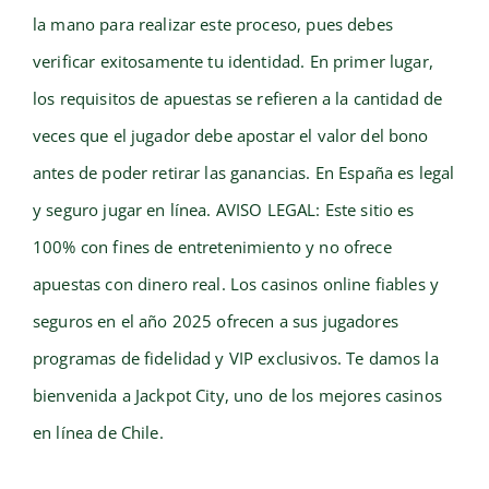
la mano para realizar este proceso, pues debes
verificar exitosamente tu identidad. En primer lugar,
los requisitos de apuestas se refieren a la cantidad de
veces que el jugador debe apostar el valor del bono
antes de poder retirar las ganancias. En España es legal
y seguro jugar en línea. AVISO LEGAL: Este sitio es
100% con fines de entretenimiento y no ofrece
apuestas con dinero real. Los casinos online fiables y
seguros en el año 2025 ofrecen a sus jugadores
programas de fidelidad y VIP exclusivos. Te damos la
bienvenida a Jackpot City, uno de los mejores casinos
en línea de Chile.