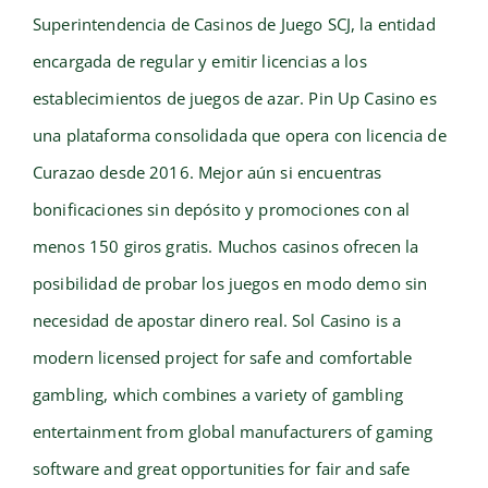
Superintendencia de Casinos de Juego SCJ, la entidad
encargada de regular y emitir licencias a los
establecimientos de juegos de azar. Pin Up Casino es
una plataforma consolidada que opera con licencia de
Curazao desde 2016. Mejor aún si encuentras
bonificaciones sin depósito y promociones con al
menos 150 giros gratis. Muchos casinos ofrecen la
posibilidad de probar los juegos en modo demo sin
necesidad de apostar dinero real. Sol Casino is a
modern licensed project for safe and comfortable
gambling, which combines a variety of gambling
entertainment from global manufacturers of gaming
software and great opportunities for fair and safe