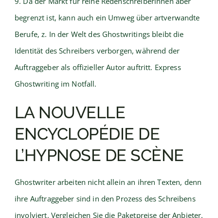
9. Da der Markt für reine Redenschreiberinnen aber
begrenzt ist, kann auch ein Umweg über artverwandte
Berufe, z. In der Welt des Ghostwritings bleibt die
Identität des Schreibers verborgen, während der
Auftraggeber als offizieller Autor auftritt. Express
Ghostwriting im Notfall.
LA NOUVELLE
ENCYCLOPÉDIE DE
L’HYPNOSE DE SCÈNE
Ghostwriter arbeiten nicht allein an ihren Texten, denn
ihre Auftraggeber sind in den Prozess des Schreibens
involviert. Vergleichen Sie die Paketpreise der Anbieter.