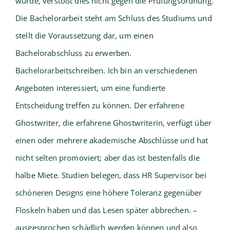
wurde, verstößt dies nicht gegen die Prüfungsordnung.
Die Bachelorarbeit steht am Schluss des Studiums und
stellt die Voraussetzung dar, um einen
Bachelorabschluss zu erwerben.
Bachelorarbeitschreiben. Ich bin an verschiedenen
Angeboten interessiert, um eine fundierte
Entscheidung treffen zu können. Der erfahrene
Ghostwriter, die erfahrene Ghostwriterin, verfügt über
einen oder mehrere akademische Abschlüsse und hat
nicht selten promoviert; aber das ist bestenfalls die
halbe Miete. Studien belegen, dass HR Supervisor bei
schöneren Designs eine höhere Toleranz gegenüber
Floskeln haben und das Lesen später abbrechen. –
ausgesprochen schädlich werden können und also