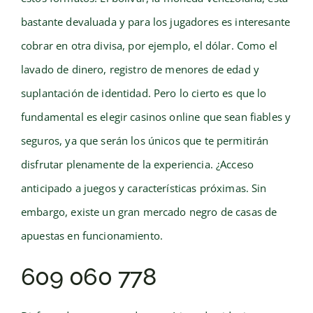
bastante devaluada y para los jugadores es interesante
cobrar en otra divisa, por ejemplo, el dólar. Como el
lavado de dinero, registro de menores de edad y
suplantación de identidad. Pero lo cierto es que lo
fundamental es elegir casinos online que sean fiables y
seguros, ya que serán los únicos que te permitirán
disfrutar plenamente de la experiencia. ¿Acceso
anticipado a juegos y características próximas. Sin
embargo, existe un gran mercado negro de casas de
apuestas en funcionamiento.
609 060 778