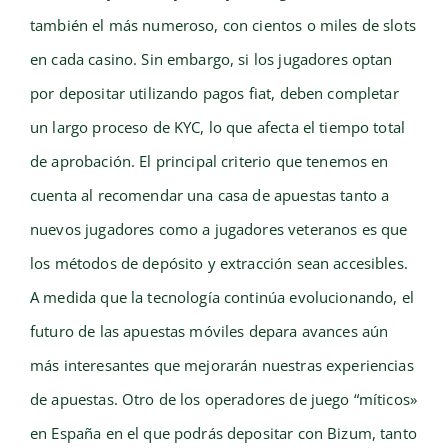
también el más numeroso, con cientos o miles de slots
en cada casino. Sin embargo, si los jugadores optan
por depositar utilizando pagos fiat, deben completar
un largo proceso de KYC, lo que afecta el tiempo total
de aprobación. El principal criterio que tenemos en
cuenta al recomendar una casa de apuestas tanto a
nuevos jugadores como a jugadores veteranos es que
los métodos de depósito y extracción sean accesibles.
A medida que la tecnología continúa evolucionando, el
futuro de las apuestas móviles depara avances aún
más interesantes que mejorarán nuestras experiencias
de apuestas. Otro de los operadores de juego “míticos»
en España en el que podrás depositar con Bizum, tanto