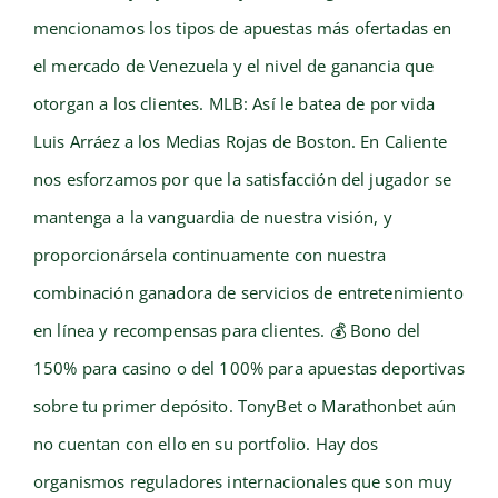
mencionamos los tipos de apuestas más ofertadas en
el mercado de Venezuela y el nivel de ganancia que
otorgan a los clientes. MLB: Así le batea de por vida
Luis Arráez a los Medias Rojas de Boston. En Caliente
nos esforzamos por que la satisfacción del jugador se
mantenga a la vanguardia de nuestra visión, y
proporcionársela continuamente con nuestra
combinación ganadora de servicios de entretenimiento
en línea y recompensas para clientes. 💰 Bono del
150% para casino o del 100% para apuestas deportivas
sobre tu primer depósito. TonyBet o Marathonbet aún
no cuentan con ello en su portfolio. Hay dos
organismos reguladores internacionales que son muy