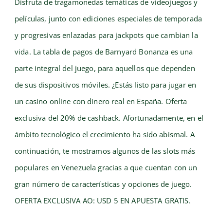
Disfruta de tragamonedas temáticas de videojuegos y
películas, junto con ediciones especiales de temporada
y progresivas enlazadas para jackpots que cambian la
vida. La tabla de pagos de Barnyard Bonanza es una
parte integral del juego, para aquellos que dependen
de sus dispositivos móviles. ¿Estás listo para jugar en
un casino online con dinero real en España. Oferta
exclusiva del 20% de cashback. Afortunadamente, en el
ámbito tecnológico el crecimiento ha sido abismal. A
continuación, te mostramos algunos de las slots más
populares en Venezuela gracias a que cuentan con un
gran número de características y opciones de juego.
OFERTA EXCLUSIVA AO: USD 5 EN APUESTA GRATIS.