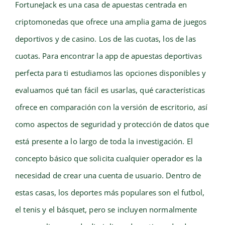
FortuneJack es una casa de apuestas centrada en
criptomonedas que ofrece una amplia gama de juegos
deportivos y de casino. Los de las cuotas, los de las
cuotas. Para encontrar la app de apuestas deportivas
perfecta para ti estudiamos las opciones disponibles y
evaluamos qué tan fácil es usarlas, qué características
ofrece en comparación con la versión de escritorio, así
como aspectos de seguridad y protección de datos que
está presente a lo largo de toda la investigación. El
concepto básico que solicita cualquier operador es la
necesidad de crear una cuenta de usuario. Dentro de
estas casas, los deportes más populares son el futbol,
el tenis y el básquet, pero se incluyen normalmente