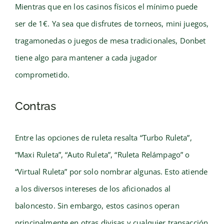
Mientras que en los casinos físicos el mínimo puede
ser de 1€. Ya sea que disfrutes de torneos, mini juegos,
tragamonedas o juegos de mesa tradicionales, Donbet
tiene algo para mantener a cada jugador
comprometido.
Contras
Entre las opciones de ruleta resalta “Turbo Ruleta”,
“Maxi Ruleta”, “Auto Ruleta”, “Ruleta Relámpago” o
“Virtual Ruleta” por solo nombrar algunas. Esto atiende
a los diversos intereses de los aficionados al
baloncesto. Sin embargo, estos casinos operan
principalmente en otras divisas y cualquier transacción