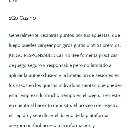
fácil.
1Go Casino
Generalmente, recibirás puntos por tus apuestas, que
luego puedes canjear por giros gratis u otros premios.
JUEGO RESPONSABLE: Casino Bee fomenta prácticas
de juego seguro y responsable pero no limitado a
aplicar la autoexclusión y la limitación de sesiones en
los casos en los que los individuos sientan que pueden
estar empleando mucho tiempo en el juego. ¡Ten esto
en cuenta al hacer tu depósito. El proceso de registro
es rápido y sencillo, y el diseño de la plataforma
asegura un fácil acceso a la información y