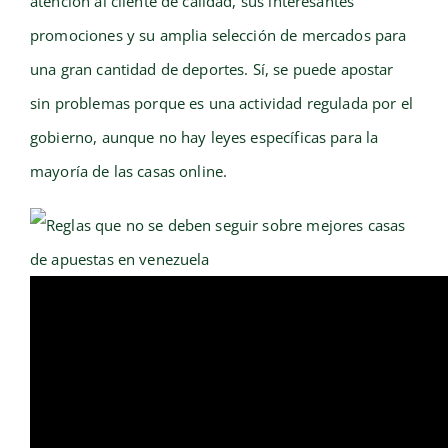
atención al cliente de calidad, sus interesantes
promociones y su amplia selección de mercados para
una gran cantidad de deportes. Sí, se puede apostar
sin problemas porque es una actividad regulada por el
gobierno, aunque no hay leyes específicas para la
mayoría de las casas online.