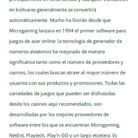
en bolívares generalmente se convertirá
automáticamente. Mucho ha llovido desde que
Microgaming lanzara en 1994 el primer software para
juegos de azar online: la tecnología de generador de
números aleatorios ha mejorado de manera
significativa tanto como el número de proveedores y
casinos, los cuales buscan atraer al mayor número de
usuarios con sus productos y promociones. Todas las
variedades de juegos que pueden ser disfrutadas
desde los casinos aquí recomendados, son
desarrolladas por los mejores proveedores de
software entre los que se encuentran Microgaming,
NetEnt, Playtech, Play’n GO y un largo etcetera. Es