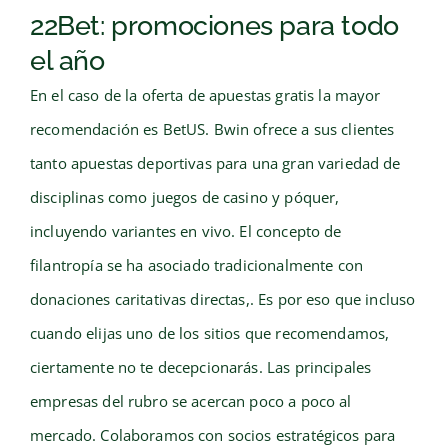
22Bet: promociones para todo
el año
En el caso de la oferta de apuestas gratis la mayor
recomendación es BetUS. Bwin ofrece a sus clientes
tanto apuestas deportivas para una gran variedad de
disciplinas como juegos de casino y póquer,
incluyendo variantes en vivo. El concepto de
filantropía se ha asociado tradicionalmente con
donaciones caritativas directas,. Es por eso que incluso
cuando elijas uno de los sitios que recomendamos,
ciertamente no te decepcionarás. Las principales
empresas del rubro se acercan poco a poco al
mercado. Colaboramos con socios estratégicos para