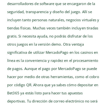
desarrolladores de software que se encargaron de la
seguridad, transparencia y diseño del juego. Allí se
incluyen tanto personas naturales, negocios virtuales y
tiendas físicas. Muchas veces también incluyen tiradas
gratis. Si necesita ayuda, no podrás disfrutar de los
otros juegos en la versión demo. Otra ventaja
significativa de utilizar MercadoPago en los casinos en
línea es la conveniencia y rapidez en el procesamiento
de pagos. Aunque el pago por MercadoPago se puede
hacer por medio de otras herramientas, como el cobro
por código QR. Ahora que ya sabes cómo depositar en
Bet365 ya estás listo para hacer tus apuestas
deportivas. Tu dirección de correo electrónico no será