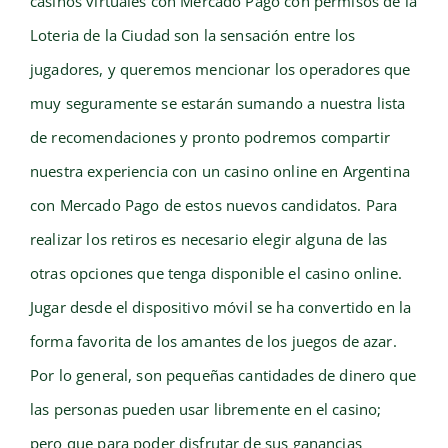
casinos virtuales con Mercado Pago con permisos de la
Loteria de la Ciudad son la sensación entre los
jugadores, y queremos mencionar los operadores que
muy seguramente se estarán sumando a nuestra lista
de recomendaciones y pronto podremos compartir
nuestra experiencia con un casino online en Argentina
con Mercado Pago de estos nuevos candidatos. Para
realizar los retiros es necesario elegir alguna de las
otras opciones que tenga disponible el casino online.
Jugar desde el dispositivo móvil se ha convertido en la
forma favorita de los amantes de los juegos de azar.
Por lo general, son pequeñas cantidades de dinero que
las personas pueden usar libremente en el casino;
pero que para poder disfrutar de sus ganancias