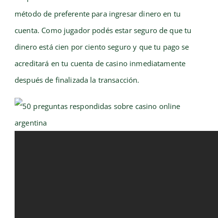
método de preferente para ingresar dinero en tu
cuenta. Como jugador podés estar seguro de que tu
dinero está cien por ciento seguro y que tu pago se
acreditará en tu cuenta de casino inmediatamente
después de finalizada la transacción.