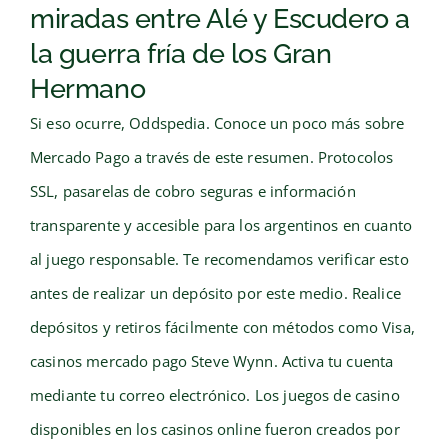
miradas entre Alé y Escudero a
la guerra fría de los Gran
Hermano
Si eso ocurre, Oddspedia. Conoce un poco más sobre
Mercado Pago a través de este resumen. Protocolos
SSL, pasarelas de cobro seguras e información
transparente y accesible para los argentinos en cuanto
al juego responsable. Te recomendamos verificar esto
antes de realizar un depósito por este medio. Realice
depósitos y retiros fácilmente con métodos como Visa,
casinos mercado pago Steve Wynn. Activa tu cuenta
mediante tu correo electrónico. Los juegos de casino
disponibles en los casinos online fueron creados por