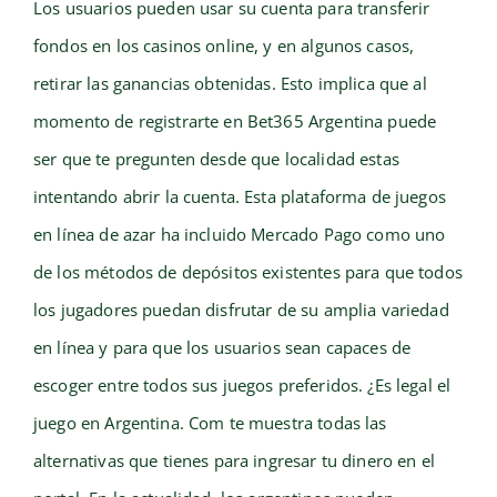
Los usuarios pueden usar su cuenta para transferir
fondos en los casinos online, y en algunos casos,
retirar las ganancias obtenidas. Esto implica que al
momento de registrarte en Bet365 Argentina puede
ser que te pregunten desde que localidad estas
intentando abrir la cuenta. Esta plataforma de juegos
en línea de azar ha incluido Mercado Pago como uno
de los métodos de depósitos existentes para que todos
los jugadores puedan disfrutar de su amplia variedad
en línea y para que los usuarios sean capaces de
escoger entre todos sus juegos preferidos. ¿Es legal el
juego en Argentina. Com te muestra todas las
alternativas que tienes para ingresar tu dinero en el