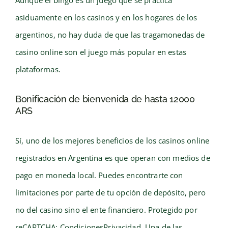
Aunque el bingo es un juego que se practica
asiduamente en los casinos y en los hogares de los
argentinos, no hay duda de que las tragamonedas de
casino online son el juego más popular en estas
plataformas.
Bonificación de bienvenida de hasta 12000
ARS
Sí, uno de los mejores beneficios de los casinos online
registrados en Argentina es que operan con medios de
pago en moneda local. Puedes encontrarte con
limitaciones por parte de tu opción de depósito, pero
no del casino sino el ente financiero. Protegido por
reCAPTCHA: CondicionesPrivacidad. Una de las