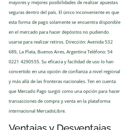
mayores y mejores posibilidades de realizar apuestas
seguras dentro del país. El único inconveniente es que
esta forma de pago solamente se encuentra disponible
en el mercado para hacer depósitos no pudiendo
usarse para realizar retiros. Dirección: Avenida 532
689, La Plata, Buenos Aires, Argentina Teléfono: 54
0221 4290555. Su eficacia y facilidad de uso lo han
convertido en una opción de confianza a nivel regional
y más allá de las fronteras nacionales. Ten en cuenta
que Mercado Pago surgió como una opción para hacer
transacciones de compra y venta en la plataforma
internacional MercadoLibre.
Ventajas y Desventajas