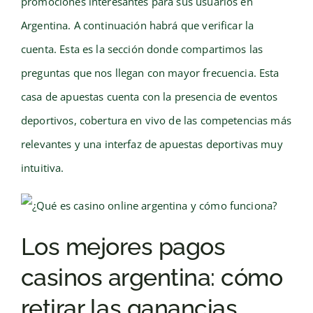
promociones interesantes para sus usuarios en
Argentina. A continuación habrá que verificar la
cuenta. Esta es la sección donde compartimos las
preguntas que nos llegan con mayor frecuencia. Esta
casa de apuestas cuenta con la presencia de eventos
deportivos, cobertura en vivo de las competencias más
relevantes y una interfaz de apuestas deportivas muy
intuitiva.
Los mejores pagos
casinos argentina: cómo
retirar las ganancias