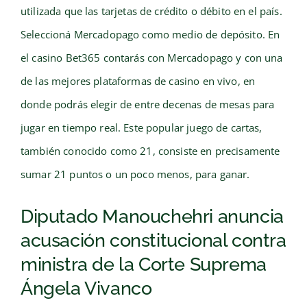
utilizada que las tarjetas de crédito o débito en el país.
Seleccioná Mercadopago como medio de depósito. En
el casino Bet365 contarás con Mercadopago y con una
de las mejores plataformas de casino en vivo, en
donde podrás elegir de entre decenas de mesas para
jugar en tiempo real. Este popular juego de cartas,
también conocido como 21, consiste en precisamente
sumar 21 puntos o un poco menos, para ganar.
Diputado Manouchehri anuncia
acusación constitucional contra
ministra de la Corte Suprema
Ángela Vivanco