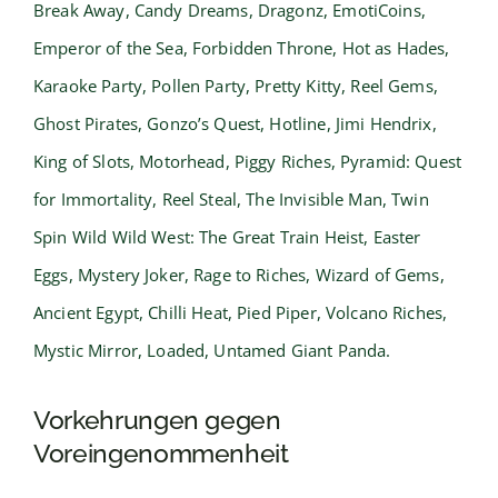
Break Away, Candy Dreams, Dragonz, EmotiCoins,
Emperor of the Sea, Forbidden Throne, Hot as Hades,
Karaoke Party, Pollen Party, Pretty Kitty, Reel Gems,
Ghost Pirates, Gonzo’s Quest, Hotline, Jimi Hendrix,
King of Slots, Motorhead, Piggy Riches, Pyramid: Quest
for Immortality, Reel Steal, The Invisible Man, Twin
Spin Wild Wild West: The Great Train Heist, Easter
Eggs, Mystery Joker, Rage to Riches, Wizard of Gems,
Ancient Egypt, Chilli Heat, Pied Piper, Volcano Riches,
Mystic Mirror, Loaded, Untamed Giant Panda.
Vorkehrungen gegen
Voreingenommenheit