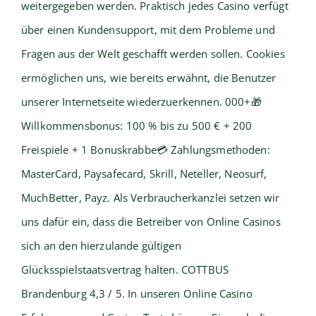
weitergegeben werden. Praktisch jedes Casino verfügt
über einen Kundensupport, mit dem Probleme und
Fragen aus der Welt geschafft werden sollen. Cookies
ermöglichen uns, wie bereits erwähnt, die Benutzer
unserer Internetseite wiederzuerkennen. 000+🎁
Willkommensbonus: 100 % bis zu 500 € + 200
Freispiele + 1 Bonuskrabbe💳 Zahlungsmethoden:
MasterCard, Paysafecard, Skrill, Neteller, Neosurf,
MuchBetter, Payz. Als Verbraucherkanzlei setzen wir
uns dafür ein, dass die Betreiber von Online Casinos
sich an den hierzulande gültigen
Glücksspielstaatsvertrag halten. COTTBUS
Brandenburg 4,3 / 5. In unseren Online Casino