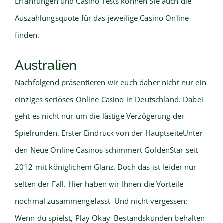
Erfahrungen und Casino Tests können Sie auch die
Auszahlungsquote für das jeweilige Casino Online
finden.
Australien
Nachfolgend präsentieren wir euch daher nicht nur ein
einziges seriöses Online Casino in Deutschland. Dabei
geht es nicht nur um die lästige Verzögerung der
Spielrunden. Erster Eindruck von der HauptseiteUnter
den Neue Online Casinos schimmert GoldenStar seit
2012 mit königlichem Glanz. Doch das ist leider nur
selten der Fall. Hier haben wir Ihnen die Vorteile
nochmal zusammengefasst. Und nicht vergessen:
Wenn du spielst, Play Okay. Bestandskunden behalten