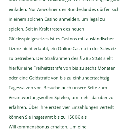
einladen. Nur Anwohner des Bundeslandes dürfen sich
in einem solchen Casino anmelden, um legal zu
spielen. Seit in Kraft treten des neuen
Glücksspielgesetzes ist es Casinos mit ausländischer
Lizenz nicht erlaubt, ein Online Casino in der Schweiz
zu betreiben. Der Strafrahmen des § 285 StGB sieht
hierfür eine Freiheitsstrafe von bis zu sechs Monaten
oder eine Geldstrafe von bis zu einhundertachtzig
Tagessätzen vor. Besuche auch unsere Seite zum
Verantwortungsvollen Spielen, um mehr darüber zu
erfahren. Über Ihre ersten vier Einzahlungen verteilt
können Sie insgesamt bis zu 1500€ als
Willkommensbonus erhalten. Um eine