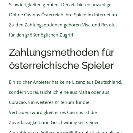
Schwierigkeiten geraten. Derzeit bieten unzählige
Online Casinos Österreich ihre Spiele im Internet an.
Zu den Zahlungsoptionen gehören Visa und Revolut
für den größtmöglichen Zugriff.
Zahlungsmethoden für
österreichische Spieler
Ein solcher Anbieter hat keine Lizenz aus Deutschland,
sondern voraussichtlich eine aus Malta oder aus
Curacao. Ein weiteres Kriterium für die
Vertrauenswürdigkeit eines Casinos ist die
Zuverlässigkeit und Geschwindigkeit seiner
Auszahlungen. Außerdem wollt ihr natürlich möglichst