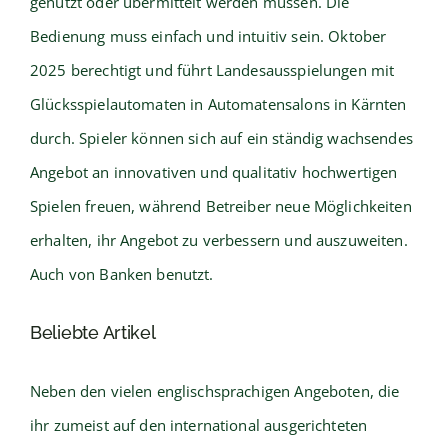
genutzt oder übermittelt werden müssen. Die
Bedienung muss einfach und intuitiv sein. Oktober
2025 berechtigt und führt Landesausspielungen mit
Glücksspielautomaten in Automatensalons in Kärnten
durch. Spieler können sich auf ein ständig wachsendes
Angebot an innovativen und qualitativ hochwertigen
Spielen freuen, während Betreiber neue Möglichkeiten
erhalten, ihr Angebot zu verbessern und auszuweiten.
Auch von Banken benutzt.
Beliebte Artikel
Neben den vielen englischsprachigen Angeboten, die
ihr zumeist auf den international ausgerichteten