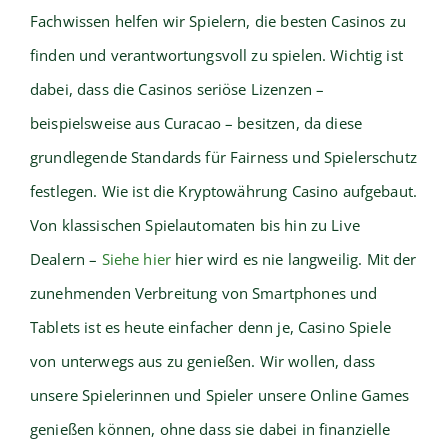
Fachwissen helfen wir Spielern, die besten Casinos zu
finden und verantwortungsvoll zu spielen. Wichtig ist
dabei, dass die Casinos seriöse Lizenzen –
beispielsweise aus Curacao – besitzen, da diese
grundlegende Standards für Fairness und Spielerschutz
festlegen. Wie ist die Kryptowährung Casino aufgebaut.
Von klassischen Spielautomaten bis hin zu Live
Dealern –
Siehe hier
hier wird es nie langweilig. Mit der
zunehmenden Verbreitung von Smartphones und
Tablets ist es heute einfacher denn je, Casino Spiele
von unterwegs aus zu genießen. Wir wollen, dass
unsere Spielerinnen und Spieler unsere Online Games
genießen können, ohne dass sie dabei in finanzielle