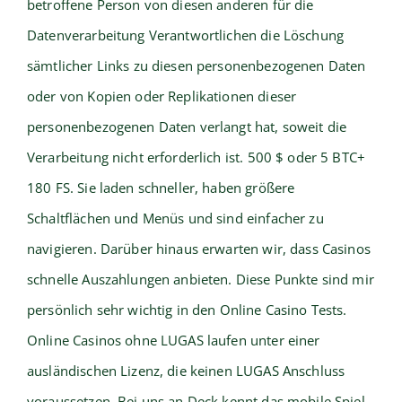
betroffene Person von diesen anderen für die
Datenverarbeitung Verantwortlichen die Löschung
sämtlicher Links zu diesen personenbezogenen Daten
oder von Kopien oder Replikationen dieser
personenbezogenen Daten verlangt hat, soweit die
Verarbeitung nicht erforderlich ist. 500 $ oder 5 BTC+
180 FS. Sie laden schneller, haben größere
Schaltflächen und Menüs und sind einfacher zu
navigieren. Darüber hinaus erwarten wir, dass Casinos
schnelle Auszahlungen anbieten. Diese Punkte sind mir
persönlich sehr wichtig in den Online Casino Tests.
Online Casinos ohne LUGAS laufen unter einer
ausländischen Lizenz, die keinen LUGAS Anschluss
voraussetzen. Bei uns an Deck kennt das mobile Spiel