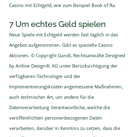
Casino mit Echtgeld, wie zum Beispiel Book of Ra.
7 Um echtes Geld spielen
Neue Spiele mit Echtgeld werden fast täglich in das
Angebot aufgenommen. Gibt es spezielle Casino
Aktionen. © Copyright GandL Rechtsanwälte Designed
by Artline Design®. KG unter Berücksichtigung der
verfügbaren Technologie und der
Implementierungskosten angemessene Maßnahmen,
auch technischer Art, um andere für die
Datenverarbeitung Verantwortliche, welche die
veröffentlichten personenbezogenen Daten
verarbeiten, darüber in Kenntnis zu setzen, dass die