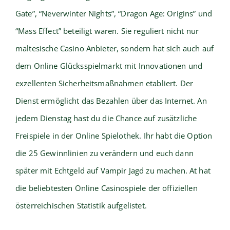
Gate”, “Neverwinter Nights”, “Dragon Age: Origins” und
“Mass Effect” beteiligt waren. Sie reguliert nicht nur
maltesische Casino Anbieter, sondern hat sich auch auf
dem Online Glücksspielmarkt mit Innovationen und
exzellenten Sicherheitsmaßnahmen etabliert. Der
Dienst ermöglicht das Bezahlen über das Internet. An
jedem Dienstag hast du die Chance auf zusätzliche
Freispiele in der Online Spielothek. Ihr habt die Option
die 25 Gewinnlinien zu verändern und euch dann
später mit Echtgeld auf Vampir Jagd zu machen. At hat
die beliebtesten Online Casinospiele der offiziellen
österreichischen Statistik aufgelistet.