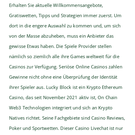
Erhalten Sie aktuelle Willkommensangebote,
Gratiswetten, Tipps und Strategien immer zuerst. Um
dort in die engere Auswahl zu kommen und, um sich
von der Masse abzuheben, muss ein Anbieter das
gewisse Etwas haben. Die Spiele Provider stellen
nämlich so ziemlich alle ihre Games weltweit für die
Casinos zur Verfügung. Seriöse Online Casinos zahlen
Gewinne nicht ohne eine Überprüfung der Identität
ihrer Spieler aus. Lucky Block ist ein Krypto Ethereum
Casino, das seit November 2021 aktiv ist, On Chain
Web3 Technologien integriert und sich an Krypto
Natives richtet. Seine Fachgebiete sind Casino Reviews,
Poker und Sportwetten. Dieser Casino Livechat ist nur