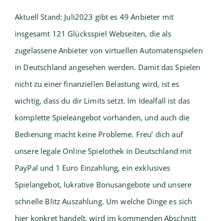
Aktuell Stand: Juli2023 gibt es 49 Anbieter mit
insgesamt 121 Glücksspiel Webseiten, die als
zugelassene Anbieter von virtuellen Automatenspielen
in Deutschland angesehen werden. Damit das Spielen
nicht zu einer finanziellen Belastung wird, ist es
wichtig, dass du dir Limits setzt. Im Idealfall ist das
komplette Spieleangebot vorhanden, und auch die
Bedienung macht keine Probleme. Freu’ dich auf
unsere legale Online Spielothek in Deutschland mit
PayPal und 1 Euro Einzahlung, ein exklusives
Spielangebot, lukrative Bonusangebote und unsere
schnelle Blitz Auszahlung. Um welche Dinge es sich
hier konkret handelt, wird im kommenden Abschnitt