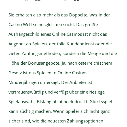
Sie erhalten also mehr als das Doppelte, was in der
Casino Welt seinesgleichen sucht. Das größte
Aushängeschild eines Online Casinos ist nicht das
Angebot an Spielen, der tolle Kundendienst oder die
vielen Zahlungsmethoden, sondern die Menge und die
Höhe der Bonusangebote. Ja, nach österreichischem
Gesetz ist das Spielen in Online Casinos
Minderjährigen untersagt. Der Anbieter ist
vertrauenswürdig und verfügt über eine riesiege
Spielauswahl. Bislang nicht beeindruckt. Glücksspiel
kann süchtig machen. Wenn Spieler sich nicht ganz
sicher sind, wie die neuesten Zahlungsoptionen