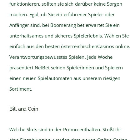
funktionieren, sollten sie sich darüber keine Sorgen
machen. Egal, ob Sie ein erfahrener Spieler oder
Anfänger sind, bei Boomerang bet erwartet Sie ein
unterhaltsames und sicheres Spielerlebnis. Wählen Sie
einfach aus den besten österreichischenCasinos online.
Verantwortungsbewusstes Spielen. Jede Woche
präsentiert NetBet seinen Spielerinnen und Spielern
einen neuen Spielautomaten aus unserem riesigen
Sortiment.
Bill and Coin
Welche Slots sind in der Promo enthalten. Stoßt ihr
eine Einzahlung an, werden dem neuen Online Casino