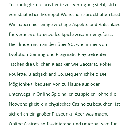
Technologie, die uns heute zur Verfügung steht, sich
von staatlichen Monopol Wünschen zurückhalten lässt.
Wir haben hier einige wichtige Aspekte und Ratschläge
für verantwortungsvolles Spiele zusammengefasst.
Hier finden sich an den über 90, wie immer von
Evolution Gaming und Pragmatic Play betreuten,
Tischen die üblichen Klassiker wie Baccarat, Poker,
Roulette, Blackjack and Co. Bequemlichkeit: Die
Möglichkeit, bequem von zu Hause aus oder
unterwegs in Online Spielhallen zu spielen, ohne die
Notwendigkeit, ein physisches Casino zu besuchen, ist
sicherlich ein großer Pluspunkt. Aber was macht
Online Casinos so faszinierend und unterhaltsam für