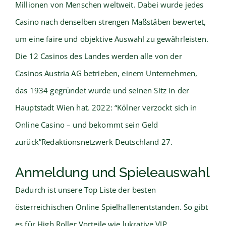
Millionen von Menschen weltweit. Dabei wurde jedes
Casino nach denselben strengen Maßstäben bewertet,
um eine faire und objektive Auswahl zu gewährleisten.
Die 12 Casinos des Landes werden alle von der
Casinos Austria AG betrieben, einem Unternehmen,
das 1934 gegründet wurde und seinen Sitz in der
Hauptstadt Wien hat. 2022: “Kölner verzockt sich in
Online Casino – und bekommt sein Geld
zurück”‍Redaktionsnetzwerk Deutschland 27.
Anmeldung und Spieleauswahl
Dadurch ist unsere Top Liste der besten
österreichischen Online Spielhallenentstanden. So gibt
es für High Roller Vorteile wie lukrative VIP