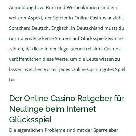
Anmeldung bzw. Boni und Werbeaktionen sind ein
weiterer Aspekt, der Spieler in Online Casinos anzieht.
Sprachen: Deutsch, Englisch. In Deutschland musst du
normalerweise keine Steuern auf Glücksspielgewinne
zahlen, da diese in der Regel steuerfrei sind. Casinos
veröffentlichen diese Werte, um die Leute wissen zu
lassen, welchen Vorteil jedes Online Casino gutes Spiel
hat.
Der Online Casino Ratgeber für
Neulinge beim Internet
Glücksspiel
Die eigentlichen Probleme sind mit der Sperre aber