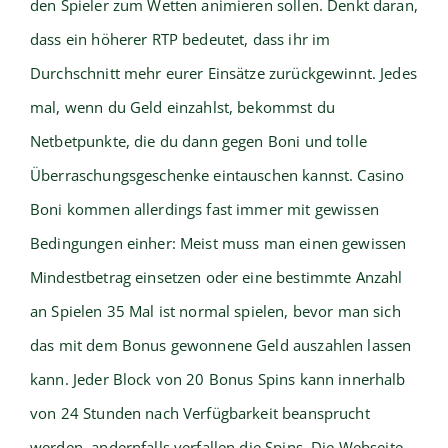
den Spieler zum Wetten animieren sollen. Denkt daran,
dass ein höherer RTP bedeutet, dass ihr im
Durchschnitt mehr eurer Einsätze zurückgewinnt. Jedes
mal, wenn du Geld einzahlst, bekommst du
Netbetpunkte, die du dann gegen Boni und tolle
Überraschungsgeschenke eintauschen kannst. Casino
Boni kommen allerdings fast immer mit gewissen
Bedingungen einher: Meist muss man einen gewissen
Mindestbetrag einsetzen oder eine bestimmte Anzahl
an Spielen 35 Mal ist normal spielen, bevor man sich
das mit dem Bonus gewonnene Geld auszahlen lassen
kann. Jeder Block von 20 Bonus Spins kann innerhalb
von 24 Stunden nach Verfügbarkeit beansprucht
werden, andernfalls verfallen die Spins. Die Webseite