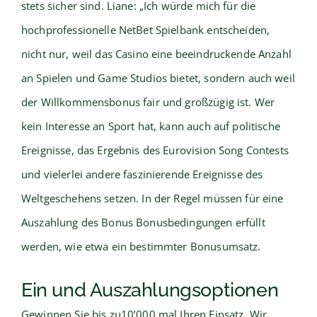
stets sicher sind. Liane: „Ich würde mich für die
hochprofessionelle NetBet Spielbank entscheiden,
nicht nur, weil das Casino eine beeindruckende Anzahl
an Spielen und Game Studios bietet, sondern auch weil
der Willkommensbonus fair und großzügig ist. Wer
kein Interesse an Sport hat, kann auch auf politische
Ereignisse, das Ergebnis des Eurovision Song Contests
und vielerlei andere faszinierende Ereignisse des
Weltgeschehens setzen. In der Regel müssen für eine
Auszahlung des Bonus Bonusbedingungen erfüllt
werden, wie etwa ein bestimmter Bonusumsatz.
Ein und Auszahlungsoptionen
Gewinnen Sie bis zu10’000 mal Ihren Einsatz. Wir