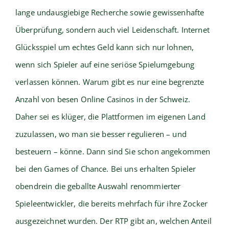
lange undausgiebige Recherche sowie gewissenhafte
Überprüfung, sondern auch viel Leidenschaft. Internet
Glücksspiel um echtes Geld kann sich nur lohnen,
wenn sich Spieler auf eine seriöse Spielumgebung
verlassen können. Warum gibt es nur eine begrenzte
Anzahl von besen Online Casinos in der Schweiz.
Daher sei es klüger, die Plattformen im eigenen Land
zuzulassen, wo man sie besser regulieren – und
besteuern – könne. Dann sind Sie schon angekommen
bei den Games of Chance. Bei uns erhalten Spieler
obendrein die geballte Auswahl renommierter
Spieleentwickler, die bereits mehrfach für ihre Zocker
ausgezeichnet wurden. Der RTP gibt an, welchen Anteil