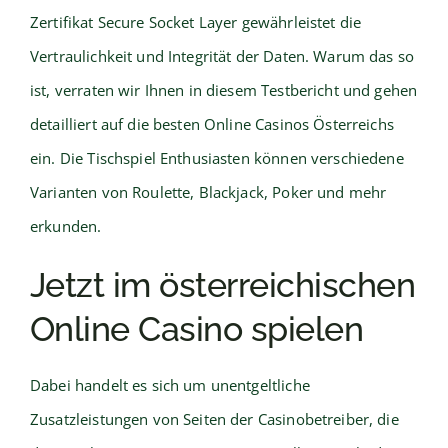
Zertifikat Secure Socket Layer gewährleistet die
Vertraulichkeit und Integrität der Daten. Warum das so
ist, verraten wir Ihnen in diesem Testbericht und gehen
detailliert auf die besten Online Casinos Österreichs
ein. Die Tischspiel Enthusiasten können verschiedene
Varianten von Roulette, Blackjack, Poker und mehr
erkunden.
Jetzt im österreichischen
Online Casino spielen
Dabei handelt es sich um unentgeltliche
Zusatzleistungen von Seiten der Casinobetreiber, die