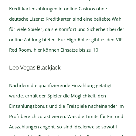
Kreditkartenzahlungen in online Casinos ohne
deutsche Lizenz: Kreditkarten sind eine beliebte Wahl
für viele Spieler, da sie Komfort und Sicherheit bei der
online Zahlung bieten. Für High Roller gibt es den VIP
Red Room, hier können Einsätze bis zu 10.
Leo Vegas Blackjack
Nachdem die qualifizierende Einzahlung getätigt
wurde, erhält der Spieler die Möglichkeit, den
Einzahlungsbonus und die Freispiele nacheinander im
Profilbereich zu aktivieren. Was die Limits für Ein und
Auszahlungen angeht, so sind idealerweise sowohl