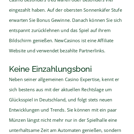
eingezahlt haben. Auf der obersten Sonnenkäfer Stufe
erwarten Sie Bonus Gewinne. Danach können Sie sich
entspannt zurücklehnen und das Spiel auf ihrem
Bildschirm genießen. NewCasinos ist eine Affiliate
Website und verwendet bezahlte Partnerlinks.
Keine Einzahlungsboni
Neben seiner allgemeinen Casino Expertise, kennt er
sich bestens aus mit der aktuellen Rechtslage um
Glücksspiel in Deutschland, und folgt stets neuen
Entwicklungen und Trends. Sie können mit ein paar
Münzen längst nicht mehr nur in der Spielhalle eine
unterhaltsame Zeit am Automaten genießen, sondern