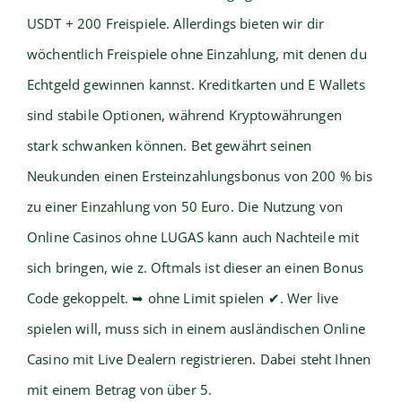
USDT + 200 Freispiele. Allerdings bieten wir dir
wöchentlich Freispiele ohne Einzahlung, mit denen du
Echtgeld gewinnen kannst. Kreditkarten und E Wallets
sind stabile Optionen, während Kryptowährungen
stark schwanken können. Bet gewährt seinen
Neukunden einen Ersteinzahlungsbonus von 200 % bis
zu einer Einzahlung von 50 Euro. Die Nutzung von
Online Casinos ohne LUGAS kann auch Nachteile mit
sich bringen, wie z. Oftmals ist dieser an einen Bonus
Code gekoppelt. ➥ ohne Limit spielen ✔. Wer live
spielen will, muss sich in einem ausländischen Online
Casino mit Live Dealern registrieren. Dabei steht Ihnen
mit einem Betrag von über 5.