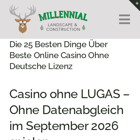
Skip
to
Tog
content
Nav
Home
Die 25 Besten Dinge Über
Beste Online Casino Ohne
About Us
Deutsche Lizenz
Services
Casino ohne LUGAS –
Contact
Ohne Datenabgleich
im September 2026