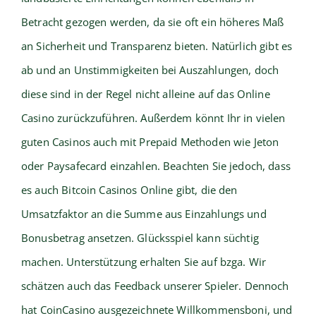
Betracht gezogen werden, da sie oft ein höheres Maß
an Sicherheit und Transparenz bieten. Natürlich gibt es
ab und an Unstimmigkeiten bei Auszahlungen, doch
diese sind in der Regel nicht alleine auf das Online
Casino zurückzuführen. Außerdem könnt Ihr in vielen
guten Casinos auch mit Prepaid Methoden wie Jeton
oder Paysafecard einzahlen. Beachten Sie jedoch, dass
es auch Bitcoin Casinos Online gibt, die den
Umsatzfaktor an die Summe aus Einzahlungs und
Bonusbetrag ansetzen. Glücksspiel kann süchtig
machen. Unterstützung erhalten Sie auf bzga. Wir
schätzen auch das Feedback unserer Spieler. Dennoch
hat CoinCasino ausgezeichnete Willkommensboni, und