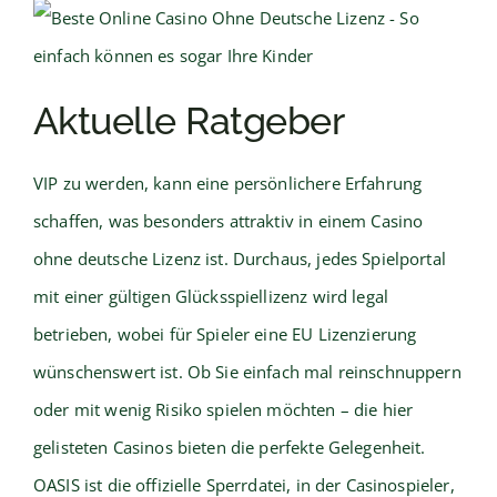
Aktuelle Ratgeber
VIP zu werden, kann eine persönlichere Erfahrung
schaffen, was besonders attraktiv in einem Casino
ohne deutsche Lizenz ist. Durchaus, jedes Spielportal
mit einer gültigen Glücksspiellizenz wird legal
betrieben, wobei für Spieler eine EU Lizenzierung
wünschenswert ist. Ob Sie einfach mal reinschnuppern
oder mit wenig Risiko spielen möchten – die hier
gelisteten Casinos bieten die perfekte Gelegenheit.
OASIS ist die offizielle Sperrdatei, in der Casinospieler,