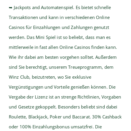
➥ Jackpots and Automatenspiel. Es bietet schnelle
Transaktionen und kann in verschiedenen Online
Casinos für Einzahlungen und Zahlungen genutzt
werden. Das Mini Spiel ist so beliebt, dass man es
mittlerweile in fast allen Online Casinos finden kann.
Wie ihr dabei am besten vorgehen solltet. Außerdem
sind Sie berechtigt, unserem Treueprogramm, dem
Winz Club, beizutreten, wo Sie exklusive
Vergünstigungen und Vorteile genießen können. Die
Vergabe der Lizenz ist an strenge Richtlinien, Vorgaben
und Gesetze gekoppelt. Besonders beliebt sind dabei
Roulette, Blackjack, Poker und Baccarat. 30% Cashback
oder 100% Einzahlungsbonus umsatzfrei. Die