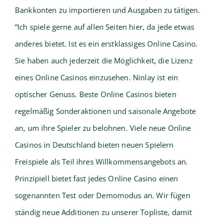
Bankkonten zu importieren und Ausgaben zu tätigen.
“Ich spiele gerne auf allen Seiten hier, da jede etwas
anderes bietet. Ist es ein erstklassiges Online Casino.
Sie haben auch jederzeit die Möglichkeit, die Lizenz
eines Online Casinos einzusehen. Ninlay ist ein
optischer Genuss. Beste Online Casinos bieten
regelmäßig Sonderaktionen und saisonale Angebote
an, um ihre Spieler zu belohnen. Viele neue Online
Casinos in Deutschland bieten neuen Spielern
Freispiele als Teil ihres Willkommensangebots an.
Prinzipiell bietet fast jedes Online Casino einen
sogenannten Test oder Demomodus an. Wir fügen
ständig neue Additionen zu unserer Topliste, damit