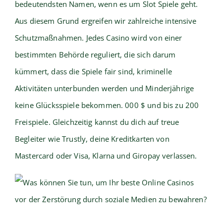
bedeutendsten Namen, wenn es um Slot Spiele geht.
Aus diesem Grund ergreifen wir zahlreiche intensive
Schutzmaßnahmen. Jedes Casino wird von einer
bestimmten Behörde reguliert, die sich darum
kümmert, dass die Spiele fair sind, kriminelle
Aktivitäten unterbunden werden und Minderjährige
keine Glücksspiele bekommen. 000 $ und bis zu 200
Freispiele. Gleichzeitig kannst du dich auf treue
Begleiter wie Trustly, deine Kreditkarten von
Mastercard oder Visa, Klarna und Giropay verlassen.