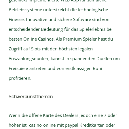
Betriebssysteme unterstreicht die technologische
Finesse. Innovative und sichere Software sind von
entscheidender Bedeutung für das Spielerlebnis bei
besten Online Casinos. Als Premium Spieler hast du
Zugriff auf Slots mit den höchsten legalen
Auszahlungsquoten, kannst in spannenden Duellen um
Freispiele antreten und von erstklassigen Boni
profitieren.
Schwerpunktthemen
Wenn die offene Karte des Dealers jedoch eine 7 oder
höher ist, casino online mit paypal Kreditkarten oder