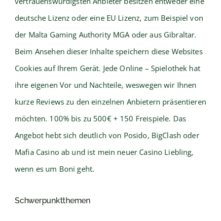
vertrauenswürdigsten Anbieter besitzen entweder eine
deutsche Lizenz oder eine EU Lizenz, zum Beispiel von
der Malta Gaming Authority MGA oder aus Gibraltar.
Beim Ansehen dieser Inhalte speichern diese Websites
Cookies auf Ihrem Gerät. Jede Online – Spielothek hat
ihre eigenen Vor und Nachteile, weswegen wir Ihnen
kurze Reviews zu den einzelnen Anbietern präsentieren
möchten. 100% bis zu 500€ + 150 Freispiele. Das
Angebot hebt sich deutlich von Posido, BigClash oder
Mafia Casino ab und ist mein neuer Casino Liebling,
wenn es um Boni geht.
Schwerpunktthemen