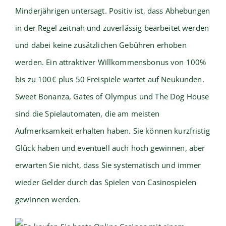
Minderjährigen untersagt. Positiv ist, dass Abhebungen
in der Regel zeitnah und zuverlässig bearbeitet werden
und dabei keine zusätzlichen Gebühren erhoben
werden. Ein attraktiver Willkommensbonus von 100%
bis zu 100€ plus 50 Freispiele wartet auf Neukunden.
Sweet Bonanza, Gates of Olympus und The Dog House
sind die Spielautomaten, die am meisten
Aufmerksamkeit erhalten haben. Sie können kurzfristig
Glück haben und eventuell auch hoch gewinnen, aber
erwarten Sie nicht, dass Sie systematisch und immer
wieder Gelder durch das Spielen von Casinospielen
gewinnen werden.