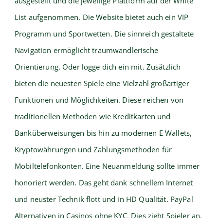
ausgestellt und die jeweilige Plattform auf der White
List aufgenommen. Die Website bietet auch ein VIP
Programm und Sportwetten. Die sinnreich gestaltete
Navigation ermöglicht traumwandlerische
Orientierung. Oder logge dich ein mit. Zusätzlich
bieten die neuesten Spiele eine Vielzahl großartiger
Funktionen und Möglichkeiten. Diese reichen von
traditionellen Methoden wie Kreditkarten und
Banküberweisungen bis hin zu modernen E Wallets,
Kryptowährungen und Zahlungsmethoden für
Mobiltelefonkonten. Eine Neuanmeldung sollte immer
honoriert werden. Das geht dank schnellem Internet
und neuster Technik flott und in HD Qualität. PayPal
Alternativen in Casinos ohne KYC. Dies zieht Spieler an,