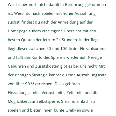
Wer bisher noch nicht damit in Berührung gekommen
ist. Wenn du nach Spielen mit hoher Auszahlung
suchst, findest du nach der Anmeldung auf der
Homepage zudem eine eigene Übersicht mit den
besten Quoten der letzten 24 Stunden. In der Regel
liegt dieser zwischen 50 und 100 % der Einzahlsumme
und füllt das Konto des Spielers wieder auf. Nervige
Gebühren und Zusatzkosten gibt es bei uns nicht. Mit
der richtigen Strategie kannst du eine Auszahlungsrate
von über 99 % erreichen. Dazu gehören
Einzahlungslimits, Verlustlimits, Zeitlimits und die
Möglichkeit zur Selbstsperre. Sie sind einfach zu
spielen und bieten Ihnen bunte Grafiken sowie