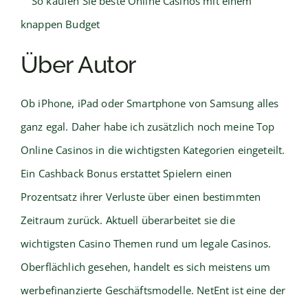
Über Autor
Ob iPhone, iPad oder Smartphone von Samsung alles
ganz egal. Daher habe ich zusätzlich noch meine Top
Online Casinos in die wichtigsten Kategorien eingeteilt.
Ein Cashback Bonus erstattet Spielern einen
Prozentsatz ihrer Verluste über einen bestimmten
Zeitraum zurück. Aktuell überarbeitet sie die
wichtigsten Casino Themen rund um legale Casinos.
Oberflächlich gesehen, handelt es sich meistens um
werbefinanzierte Geschäftsmodelle. NetEnt ist eine der