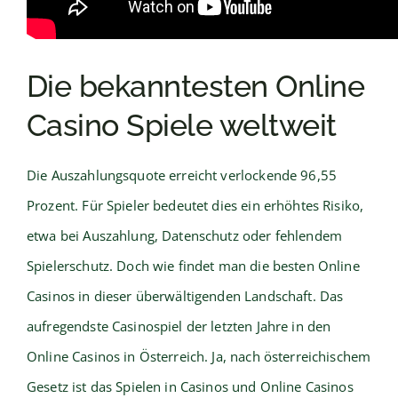
Die bekanntesten Online
Casino Spiele weltweit
Die Auszahlungsquote erreicht verlockende 96,55
Prozent. Für Spieler bedeutet dies ein erhöhtes Risiko,
etwa bei Auszahlung, Datenschutz oder fehlendem
Spielerschutz. Doch wie findet man die besten Online
Casinos in dieser überwältigenden Landschaft. Das
aufregendste Casinospiel der letzten Jahre in den
Online Casinos in Österreich. Ja, nach österreichischem
Gesetz ist das Spielen in Casinos und Online Casinos