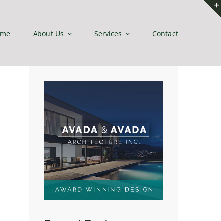
ome
About Us
Services
Contact