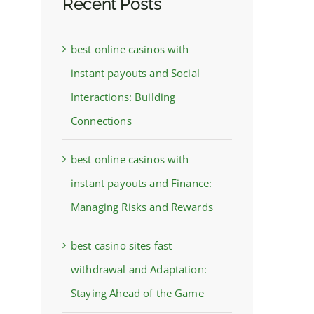
Recent Posts
best online casinos with
instant payouts and Social
Interactions: Building
Connections
best online casinos with
instant payouts and Finance:
Managing Risks and Rewards
best casino sites fast
withdrawal and Adaptation:
Staying Ahead of the Game