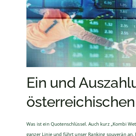
Ein und Auszahl
österreichischen
Was ist ein Quotenschlüssel. Auch kurz „Kombi Wet
ganzer Linie und führt unser Ranking souverän an