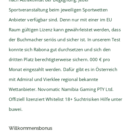
Sportveranstaltung beim jeweiligen Sportwetten
Anbieter verfügbar sind. Denn nur mit einer im EU
Raum gültigen Lizenz kann gewährleistet werden, dass
der Buchmacher seriös und sicher ist. In unserem Test
konnte sich Rabona gut durchsetzen und sich den
dritten Platz berechtigterweise sichern. 000 € pro
Monat eingezahlt werden. Dafür gibt es in Österreich
mit Admiral und Vierklee regional bekannte
Wettanbieter. Novomatic Namibia Gaming PTY Ltd.
Offiziell lizenziert Whitelist 18+ Suchtrisiken Hilfe unter
buwei.
Willkommensbonus