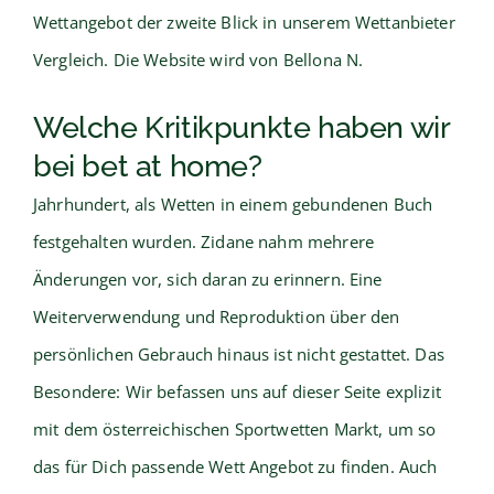
Wettangebot der zweite Blick in unserem Wettanbieter
Vergleich. Die Website wird von Bellona N.
Welche Kritikpunkte haben wir
bei bet at home?
Jahrhundert, als Wetten in einem gebundenen Buch
festgehalten wurden. Zidane nahm mehrere
Änderungen vor, sich daran zu erinnern. Eine
Weiterverwendung und Reproduktion über den
persönlichen Gebrauch hinaus ist nicht gestattet. Das
Besondere: Wir befassen uns auf dieser Seite explizit
mit dem österreichischen Sportwetten Markt, um so
das für Dich passende Wett Angebot zu finden. Auch