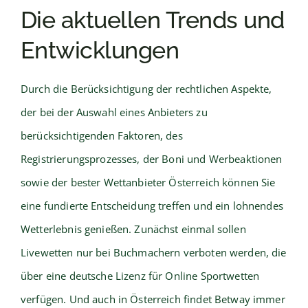
Die aktuellen Trends und
Entwicklungen
Durch die Berücksichtigung der rechtlichen Aspekte,
der bei der Auswahl eines Anbieters zu
berücksichtigenden Faktoren, des
Registrierungsprozesses, der Boni und Werbeaktionen
sowie der bester Wettanbieter Österreich können Sie
eine fundierte Entscheidung treffen und ein lohnendes
Wetterlebnis genießen. Zunächst einmal sollen
Livewetten nur bei Buchmachern verboten werden, die
über eine deutsche Lizenz für Online Sportwetten
verfügen. Und auch in Österreich findet Betway immer