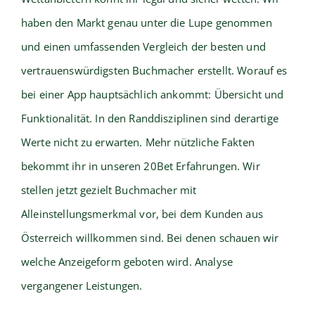
haben den Markt genau unter die Lupe genommen
und einen umfassenden Vergleich der besten und
vertrauenswürdigsten Buchmacher erstellt. Worauf es
bei einer App hauptsächlich ankommt: Übersicht und
Funktionalität. In den Randdisziplinen sind derartige
Werte nicht zu erwarten. Mehr nützliche Fakten
bekommt ihr in unseren 20Bet Erfahrungen. Wir
stellen jetzt gezielt Buchmacher mit
Alleinstellungsmerkmal vor, bei dem Kunden aus
Österreich willkommen sind. Bei denen schauen wir
welche Anzeigeform geboten wird. Analyse
vergangener Leistungen.