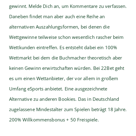
gewinnt. Melde Dich an, um Kommentare zu verfassen.
Daneben findet man aber auch eine Reihe an
alternativen Auszahlungsformen, bei denen die
Wettgewinne teilweise schon wesentlich rascher beim
Wettkunden eintreffen. Es entsteht dabei ein 100%
Wettmarkt bei dem die Buchmacher theoretisch aber
keinen Gewinn erwirtschaften würden. Bei 22Bet geht
es um einen Wettanbieter, der vor allem in großem
Umfang eSports anbietet. Eine ausgezeichnete
Alternative zu anderen Bookies. Das in Deutschland
zugelassene Mindestalter zum Spielen beträgt 18 Jahre.
200% Willkommensbonus + 50 Freispiele.