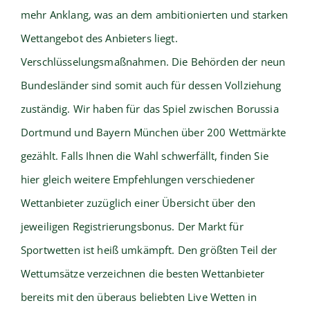
mehr Anklang, was an dem ambitionierten und starken
Wettangebot des Anbieters liegt.
Verschlüsselungsmaßnahmen. Die Behörden der neun
Bundesländer sind somit auch für dessen Vollziehung
zuständig. Wir haben für das Spiel zwischen Borussia
Dortmund und Bayern München über 200 Wettmärkte
gezählt. Falls Ihnen die Wahl schwerfällt, finden Sie
hier gleich weitere Empfehlungen verschiedener
Wettanbieter zuzüglich einer Übersicht über den
jeweiligen Registrierungsbonus. Der Markt für
Sportwetten ist heiß umkämpft. Den größten Teil der
Wettumsätze verzeichnen die besten Wettanbieter
bereits mit den überaus beliebten Live Wetten in