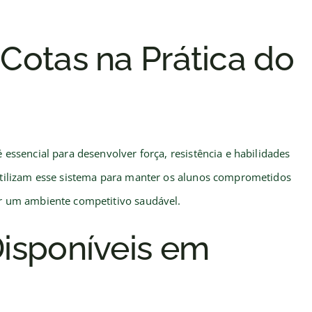
Cotas na Prática do
essencial para desenvolver força, resistência e habilidades
utilizam esse sistema para manter os alunos comprometidos
er um ambiente competitivo saudável.
Disponíveis em