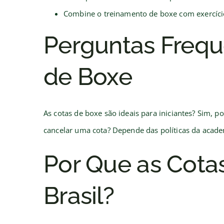
Combine o treinamento de boxe com exercíc
Perguntas Frequ
de Boxe
As cotas de boxe são ideais para iniciantes? Sim, p
cancelar uma cota? Depende das políticas da acade
Por Que as Cota
Brasil?