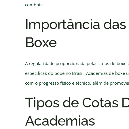
combate.
Importância das 
Boxe
A regularidade proporcionada pelas cotas de boxe é 
específicas do boxe no Brasil. Academias de boxe 
com o progresso físico e técnico, além de promov
Tipos de Cotas 
Academias