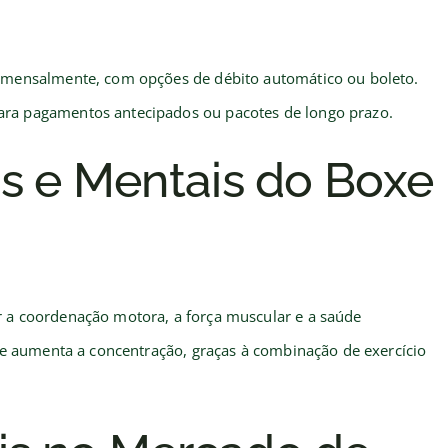
 mensalmente, com opções de débito automático ou boleto.
ra pagamentos antecipados ou pacotes de longo prazo.
os e Mentais do Boxe
 a coordenação motora, a força muscular e a saúde
e e aumenta a concentração, graças à combinação de exercício