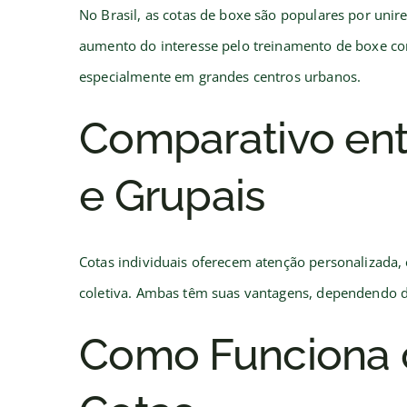
No Brasil, as cotas de boxe são populares por unir
aumento do interesse pelo treinamento de boxe com
especialmente em grandes centros urbanos.
Comparativo entr
e Grupais
Cotas individuais oferecem atenção personalizada
coletiva. Ambas têm suas vantagens, dependendo d
Como Funciona 