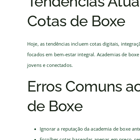
Tendências Atua
Cotas de Boxe
Hoje, as tendências incluem cotas digitais, integ
focados em bem-estar integral. Academias de boxe 
jovens e conectados.
Erros Comuns ao
de Boxe
Ignorar a reputação da academia de boxe ante
Escolher cotas baseadas apenas em preço, se