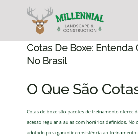
Skip
to
content
Cotas De Boxe: Entenda
No Brasil
O Que São Cota
Cotas de boxe são pacotes de treinamento ofereci
acesso regular a aulas com horários definidos. No
adotado para garantir consistência ao treinamento 