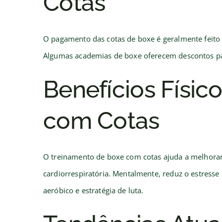
Cotas
O pagamento das cotas de boxe é geralmente feito
Algumas academias de boxe oferecem descontos pa
Benefícios Físic
com Cotas
O treinamento de boxe com cotas ajuda a melhorar
cardiorrespiratória. Mentalmente, reduz o estress
aeróbico e estratégia de luta.