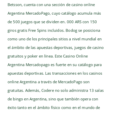
Betsson, cuenta con una sección de casino online
Argentina MercadoPago, cuyo catálogo acumula más
de 500 juegos que se dividen en. 000 ARS con 150
giros gratis Free Spins incluidos. Bodog se posiciona
como uno de los principales sitios a nivel mundial en
el ámbito de las apuestas deportivas, juegos de casino
gratuitos y poker en línea. Este Casino Online
Argentina Mercadopago es fuerte en su catálogo para
apuestas deportivas. Las transacciones en los casinos
online Argentina a través de MercadoPago son
gratuitas. Además, Codere no solo administra 13 salas
de bingo en Argentina, sino que también opera con
éxito tanto en el ámbito físico como en el mundo de