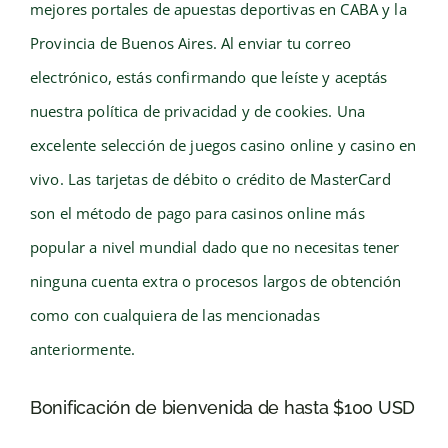
mejores portales de apuestas deportivas en CABA y la
Provincia de Buenos Aires. Al enviar tu correo
electrónico, estás confirmando que leíste y aceptás
nuestra política de privacidad y de cookies. Una
excelente selección de juegos casino online y casino en
vivo. Las tarjetas de débito o crédito de MasterCard
son el método de pago para casinos online más
popular a nivel mundial dado que no necesitas tener
ninguna cuenta extra o procesos largos de obtención
como con cualquiera de las mencionadas
anteriormente.
Bonificación de bienvenida de hasta $100 USD