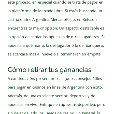
este proceso, en especial cuando se trata de pagos en
la plataforma de MercadoLibre. Si estás buscando un
casino online Argentina MercadoPago, en Betsson
encuentras tu mejor opción. Un aspecto destacable es
la opción de copiar las apuestas de otros jugadores. Se
apuesta a qué mano, la del jugador o la del banquero,
se acercará más al nueve o si terminarán en empate.
Cómo retirar tus ganancias
A continuación, presentamos algunos consejos útiles
para jugar en casinos en línea de Argentina con éxito.
Además, de una excelente sección deportiva y de
apuestas en vivo. Enfoque en apuestas deportiva, pero
sin dejar de lado los juegos de casino. En general, la