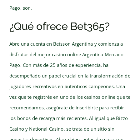
Pago, son.
¿Qué ofrece Bet365?
Abre una cuenta en Betsson Argentina y comienza a
disfrutar del mejor casino online Argentina Mercado
Pago. Con más de 25 años de experiencia, ha
desempeñado un papel crucial en la transformación de
jugadores recreativos en auténticos campeones. Una
vez que te registrés en uno de los casinos online que te
recomendamos, asegúrate de inscribirte para recibir
los bonos de recarga más recientes. Al igual que Bizzo
Casino y National Casino, se trata de un sitio sin
apuestas deportivas. Ahora bien, antes de pasar con