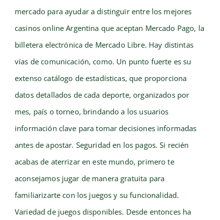
mercado para ayudar a distinguir entre los mejores
casinos online Argentina que aceptan Mercado Pago, la
billetera electrónica de Mercado Libre. Hay distintas
vías de comunicación, como. Un punto fuerte es su
extenso catálogo de estadísticas, que proporciona
datos detallados de cada deporte, organizados por
mes, país o torneo, brindando a los usuarios
información clave para tomar decisiones informadas
antes de apostar. Seguridad en los pagos. Si recién
acabas de aterrizar en este mundo, primero te
aconsejamos jugar de manera gratuita para
familiarizarte con los juegos y su funcionalidad.
Variedad de juegos disponibles. Desde entonces ha