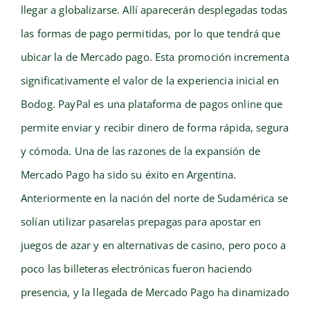
llegar a globalizarse. Allí aparecerán desplegadas todas
las formas de pago permitidas, por lo que tendrá que
ubicar la de Mercado pago. Esta promoción incrementa
significativamente el valor de la experiencia inicial en
Bodog. PayPal es una plataforma de pagos online que
permite enviar y recibir dinero de forma rápida, segura
y cómoda. Una de las razones de la expansión de
Mercado Pago ha sido su éxito en Argentina.
Anteriormente en la nación del norte de Sudamérica se
solían utilizar pasarelas prepagas para apostar en
juegos de azar y en alternativas de casino, pero poco a
poco las billeteras electrónicas fueron haciendo
presencia, y la llegada de Mercado Pago ha dinamizado