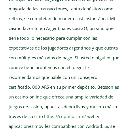
mayoría de las transacciones, tanto depósitos como
retiros, se completan de manera casi instantánea. Mi
casino favorito en Argentina es CasiGO, un sitio que
tiene todo lo necesario para cumplir con las
expectativas de los jugadores argentinos y que cuenta
con múltiples métodos de pago. Si usted o alguien que
conoce tiene problemas con el juego, le
recomendamos que hable con un consejero
certificado. 000 ARS en su primer depósito. Betsson es
un casino online que ofrece una amplia variedad de
juegos de casino, apuestas deportivas y mucho más a
través de su sitio
https://cupofjo.com/
web y
aplicaciones móviles compatibles con Android. Sí, se