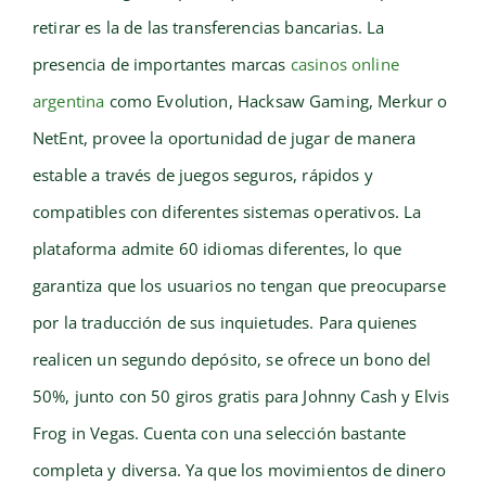
retirar es la de las transferencias bancarias. La
presencia de importantes marcas
casinos online
argentina
como Evolution, Hacksaw Gaming, Merkur o
NetEnt, provee la oportunidad de jugar de manera
estable a través de juegos seguros, rápidos y
compatibles con diferentes sistemas operativos. La
plataforma admite 60 idiomas diferentes, lo que
garantiza que los usuarios no tengan que preocuparse
por la traducción de sus inquietudes. Para quienes
realicen un segundo depósito, se ofrece un bono del
50%, junto con 50 giros gratis para Johnny Cash y Elvis
Frog in Vegas. Cuenta con una selección bastante
completa y diversa. Ya que los movimientos de dinero