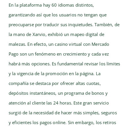
En la plataforma hay 60 idiomas distintos,
garantizando así que los usuarios no tengan que
preocuparse por traducir sus inquietudes. También, de
la mano de Xarvio, exhibió un mapeo digital de
malezas. En efecto, un casino virtual con Mercado
Pago son un fenómeno en crecimiento y cada vez
habrá más opciones. Es fundamental revisar los límites
y la vigencia de la promoción en la página. La
compañía se destaca por ofrecer altas cuotas,
depósitos instantáneos, un programa de bonos y
atención al cliente las 24 horas. Este gran servicio
surgió de la necesidad de hacer más simples, seguros
y eficientes los pagos online. Sin embargo, los retiros