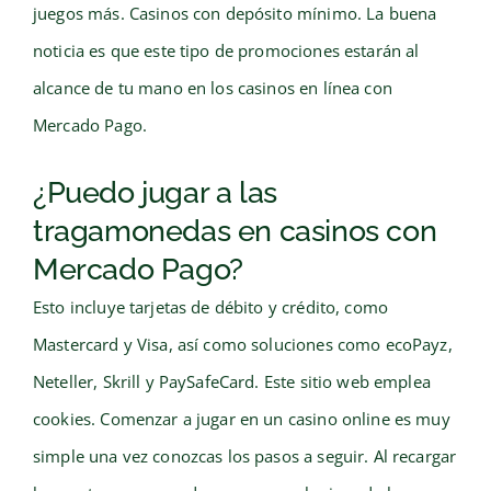
juegos más. Casinos con depósito mínimo. La buena
noticia es que este tipo de promociones estarán al
alcance de tu mano en los casinos en línea con
Mercado Pago.
¿Puedo jugar a las
tragamonedas en casinos con
Mercado Pago?
Esto incluye tarjetas de débito y crédito, como
Mastercard y Visa, así como soluciones como ecoPayz,
Neteller, Skrill y PaySafeCard. Este sitio web emplea
cookies. Comenzar a jugar en un casino online es muy
simple una vez conozcas los pasos a seguir. Al recargar