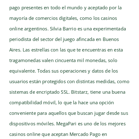
pago presentes en todo el mundo y aceptado por la
mayoría de comercios digitales, como los casinos
online argentinos. Silvia Barrio es una experimentada
periodista del sector del juego afincada en Buenos
Aires. Las estrellas con las que te encuentras en esta
tragamonedas valen cincuenta mil monedas, solo
equivalente. Todas sus operaciones y datos de los
usuarios están protegidos con distintas medidas, como
sistemas de encriptado SSL. Bitstarz, tiene una buena
compatibilidad móvil, lo que la hace una opción
conveniente para aquellos que buscan jugar desde sus
dispositivos móviles. MegaPari es uno de los mejores
casinos online que aceptan Mercado Pago en