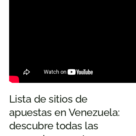
Lista de sitios de
apuestas en Venezuela:
descubre todas las