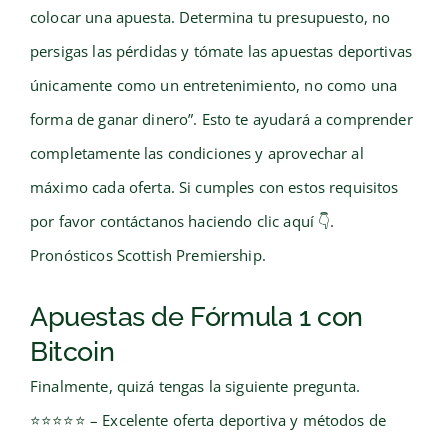
colocar una apuesta. Determina tu presupuesto, no
persigas las pérdidas y tómate las apuestas deportivas
únicamente como un entretenimiento, no como una
forma de ganar dinero”. Esto te ayudará a comprender
completamente las condiciones y aprovechar al
máximo cada oferta. Si cumples con estos requisitos
por favor contáctanos haciendo clic aquí 👇.
Pronósticos Scottish Premiership.
Apuestas de Fórmula 1 con
Bitcoin
Finalmente, quizá tengas la siguiente pregunta.
⭐⭐⭐⭐⭐ – Excelente oferta deportiva y métodos de