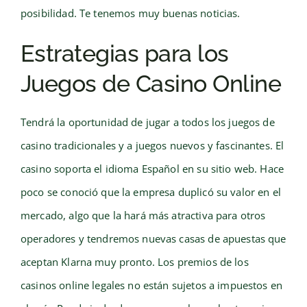
posibilidad. Te tenemos muy buenas noticias.
Estrategias para los
Juegos de Casino Online
Tendrá la oportunidad de jugar a todos los juegos de
casino tradicionales y a juegos nuevos y fascinantes. El
casino soporta el idioma Español en su sitio web. Hace
poco se conoció que la empresa duplicó su valor en el
mercado, algo que la hará más atractiva para otros
operadores y tendremos nuevas casas de apuestas que
aceptan Klarna muy pronto. Los premios de los
casinos online legales no están sujetos a impuestos en