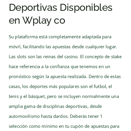
Deportivas Disponibles
en Wplay co
Su plataforma está completamente adaptada para
móvil, facilitando las apuestas desde cualquier lugar.
Las slots son las reinas del casino. El concepto de stake
hace referencia a la confianza que tenemos en un
pronóstico según la apuesta realizada. Dentro de estas
casas, los deportes más populares son el futbol, el
tenis y el básquet, pero se incluyen normalmente una
amplia gama de disciplinas deportivas, desde
automovilismo hasta dardos. Deberás tener 1
selección como mínimo en tu cupón de apuestas para