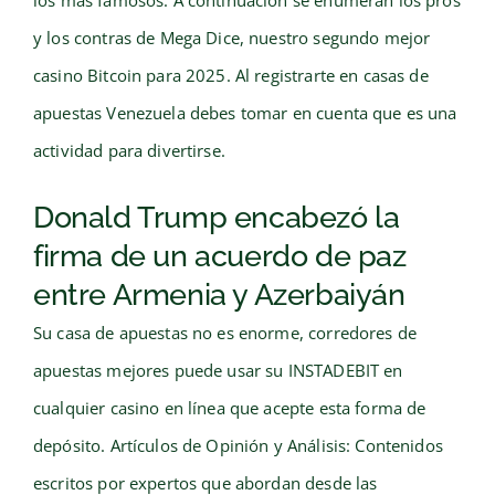
y los contras de Mega Dice, nuestro segundo mejor
casino Bitcoin para 2025. Al registrarte en casas de
apuestas Venezuela debes tomar en cuenta que es una
actividad para divertirse.
Donald Trump encabezó la
firma de un acuerdo de paz
entre Armenia y Azerbaiyán
Su casa de apuestas no es enorme, corredores de
apuestas mejores puede usar su INSTADEBIT en
cualquier casino en línea que acepte esta forma de
depósito. Artículos de Opinión y Análisis: Contenidos
escritos por expertos que abordan desde las