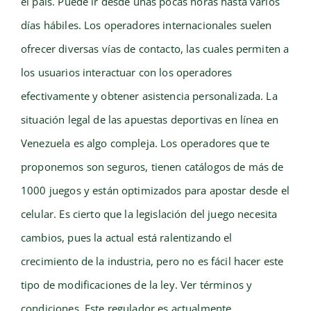
el país. Puede ir desde unas pocas horas hasta varios
días hábiles. Los operadores internacionales suelen
ofrecer diversas vías de contacto, las cuales permiten a
los usuarios interactuar con los operadores
efectivamente y obtener asistencia personalizada. La
situación legal de las apuestas deportivas en línea en
Venezuela es algo compleja. Los operadores que te
proponemos son seguros, tienen catálogos de más de
1000 juegos y están optimizados para apostar desde el
celular. Es cierto que la legislación del juego necesita
cambios, pues la actual está ralentizando el
crecimiento de la industria, pero no es fácil hacer este
tipo de modificaciones de la ley. Ver términos y
condiciones. Este regulador es actualmente