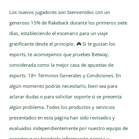
Los nuevos jugadores son bienvenidos con un
generoso 15% de Rakeback durante los primeros siete
días, estableciendo el escenario para un viaje
gratificante desde el principio. 🎮 Si te gustan los
esports, te aconsejamos que pruebes Betway,
considerada como la mejor casa de apuestas de
esports. 18+ Términos Generales y Condiciones. En
algún momento podrás necesitarlo, bien sea para
aclarar dudas o para solicitar soporte si se presenta
algún problema. Todos los productos y servicios
presentados en esta página han sido revisados ​​y
evaluados independientemente por nuestro equipo de
expertos para brindarle información precisa y