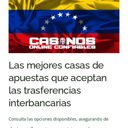
Las mejores casas de
apuestas que aceptan
las trasferencias
interbancarias
Consulta las opciones disponibles, asegurando de