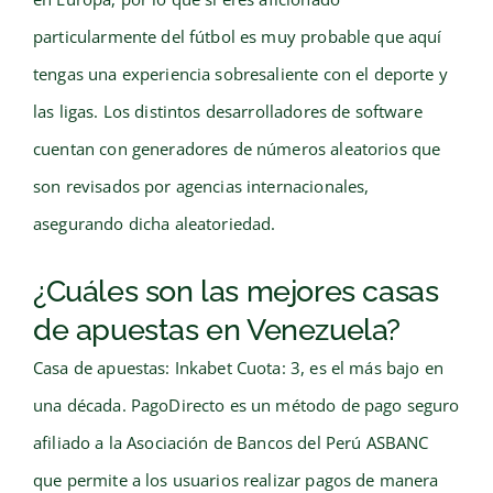
particularmente del fútbol es muy probable que aquí
tengas una experiencia sobresaliente con el deporte y
las ligas. Los distintos desarrolladores de software
cuentan con generadores de números aleatorios que
son revisados por agencias internacionales,
asegurando dicha aleatoriedad.
¿Cuáles son las mejores casas
de apuestas en Venezuela?
Casa de apuestas: Inkabet Cuota: 3, es el más bajo en
una década. PagoDirecto es un método de pago seguro
afiliado a la Asociación de Bancos del Perú ASBANC
que permite a los usuarios realizar pagos de manera