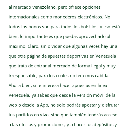
al mercado venezolano, pero ofrece opciones
internacionales como monederos electrónicos. No
todos los bonos son para todos los bolsillos, y eso está
bien: lo importante es que puedas aprovecharlo al
máximo. Claro, sin olvidar que algunas veces hay una
que otra página de apuestas deportivas en Venezuela
que trata de entrar al mercado de forma ilegal y muy
irresponsable, para los cuales no tenemos cabida.
Ahora bien, si te interesa hacer apuestas en línea
Venezuela, ya sabes que desde la versión móvil de la
web o desde la App, no solo podrás apostar y disfrutar
tus partidos en vivo, sino que también tendrás acceso
a las ofertas y promociones; y a hacer tus depósitos y