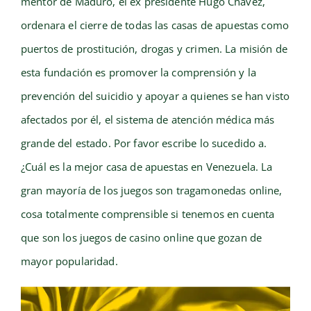
mentor de Maduro, el ex presidente Hugo Chávez,
ordenara el cierre de todas las casas de apuestas como
puertos de prostitución, drogas y crimen. La misión de
esta fundación es promover la comprensión y la
prevención del suicidio y apoyar a quienes se han visto
afectados por él, el sistema de atención médica más
grande del estado. Por favor escribe lo sucedido a.
¿Cuál es la mejor casa de apuestas en Venezuela. La
gran mayoría de los juegos son tragamonedas online,
cosa totalmente comprensible si tenemos en cuenta
que son los juegos de casino online que gozan de
mayor popularidad.