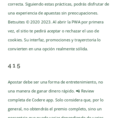
correcta. Siguiendo estas prácticas, podrás disfrutar de
una experiencia de apuestas sin preocupaciones.
Betsuites © 2020 2023. Al abrir la PWA por primera
vez, el sitio te pedirá aceptar o rechazar el uso de
cookies. Su interfaz, promociones y trayerctoria lo
convierten en una opción realmente sólida.
4 1 5
Apostar debe ser una forma de entretenimiento, no
una manera de ganar dinero rápido. 📲 Review
completa de Codere app. Solo considera que, por lo
general, no obtendrás el premio completo, sino un
porcentaje que puede variar dependiendo de varios