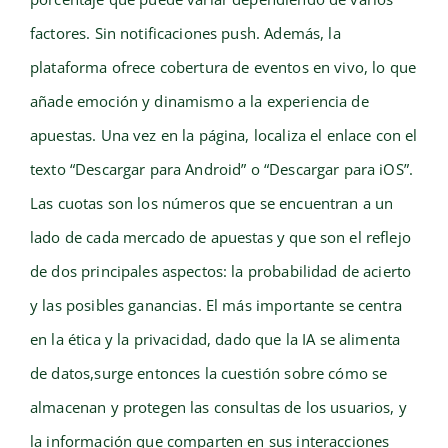
factores. Sin notificaciones push. Además, la
plataforma ofrece cobertura de eventos en vivo, lo que
añade emoción y dinamismo a la experiencia de
apuestas. Una vez en la página, localiza el enlace con el
texto “Descargar para Android” o “Descargar para iOS”.
Las cuotas son los números que se encuentran a un
lado de cada mercado de apuestas y que son el reflejo
de dos principales aspectos: la probabilidad de acierto
y las posibles ganancias. El más importante se centra
en la ética y la privacidad, dado que la IA se alimenta
de datos,surge entonces la cuestión sobre cómo se
almacenan y protegen las consultas de los usuarios, y
la información que comparten en sus interacciones