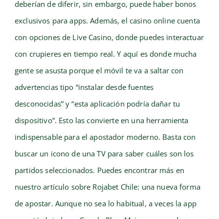
deberían de diferir, sin embargo, puede haber bonos
exclusivos para apps. Además, el casino online cuenta
con opciones de Live Casino, donde puedes interactuar
con crupieres en tiempo real. Y aquí es donde mucha
gente se asusta porque el móvil te va a saltar con
advertencias tipo “instalar desde fuentes
desconocidas” y “esta aplicación podría dañar tu
dispositivo”. Esto las convierte en una herramienta
indispensable para el apostador moderno. Basta con
buscar un icono de una TV para saber cuáles son los
partidos seleccionados. Puedes encontrar más en
nuestro artículo sobre Rojabet Chile: una nueva forma
de apostar. Aunque no sea lo habitual, a veces la app