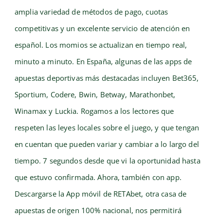
amplia variedad de métodos de pago, cuotas
competitivas y un excelente servicio de atención en
español. Los momios se actualizan en tiempo real,
minuto a minuto. En España, algunas de las apps de
apuestas deportivas más destacadas incluyen Bet365,
Sportium, Codere, Bwin, Betway, Marathonbet,
Winamax y Luckia. Rogamos a los lectores que
respeten las leyes locales sobre el juego, y que tengan
en cuentan que pueden variar y cambiar a lo largo del
tiempo. 7 segundos desde que vi la oportunidad hasta
que estuvo confirmada. Ahora, también con app.
Descargarse la App móvil de RETAbet, otra casa de
apuestas de origen 100% nacional, nos permitirá