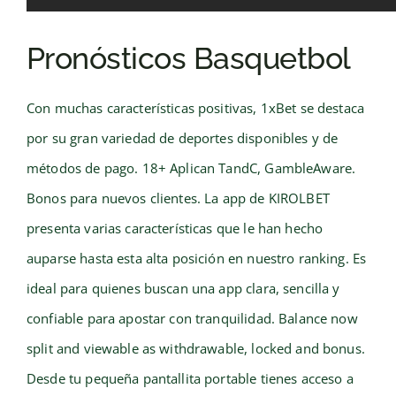
Pronósticos Basquetbol
Con muchas características positivas, 1xBet se destaca
por su gran variedad de deportes disponibles y de
métodos de pago. 18+ Aplican TandC, GambleAware.
Bonos para nuevos clientes. La app de KIROLBET
presenta varias características que le han hecho
auparse hasta esta alta posición en nuestro ranking. Es
ideal para quienes buscan una app clara, sencilla y
confiable para apostar con tranquilidad. Balance now
split and viewable as withdrawable, locked and bonus.
Desde tu pequeña pantallita portable tienes acceso a