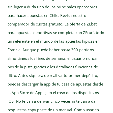
sin lugar a duda uno de los principales operadores
para hacer apuestas en Chile. Revisa nuestro
comparador de cuotas gratuito. La oferta de ZEbet
para apuestas deportivas se completa con ZEturf, todo
un referente en el mundo de las apuestas hípicas en
Francia. Aunque puede haber hasta 300 partidos
simultáneos los fines de semana, el usuario nunca
pierde la pista gracias a las detalladas funciones de
filtro. Antes siquiera de realizar tu primer depósito,
puedes descargar la app de tu casa de apuestas desde
la App Store de Apple, en el caso de los dispositivos
iOS. No te van a derivar cinco veces ni te van a dar
respuestas copy paste de un manual. Cómo usar en