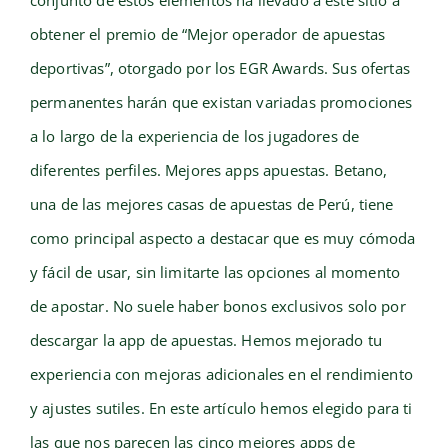
conjunto de estos elementos ha llevado a este sitio a
obtener el premio de “Mejor operador de apuestas
deportivas”, otorgado por los EGR Awards. Sus ofertas
permanentes harán que existan variadas promociones
a lo largo de la experiencia de los jugadores de
diferentes perfiles. Mejores apps apuestas. Betano,
una de las mejores casas de apuestas de Perú, tiene
como principal aspecto a destacar que es muy cómoda
y fácil de usar, sin limitarte las opciones al momento
de apostar. No suele haber bonos exclusivos solo por
descargar la app de apuestas. Hemos mejorado tu
experiencia con mejoras adicionales en el rendimiento
y ajustes sutiles. En este artículo hemos elegido para ti
las que nos parecen las cinco mejores apps de