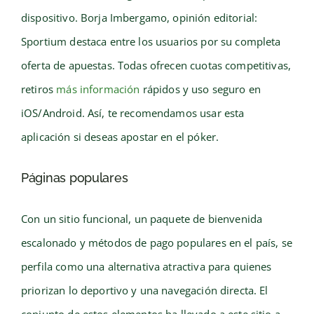
dispositivo. Borja Imbergamo, opinión editorial:
Sportium destaca entre los usuarios por su completa
oferta de apuestas. Todas ofrecen cuotas competitivas,
retiros
más información
rápidos y uso seguro en
iOS/Android. Así, te recomendamos usar esta
aplicación si deseas apostar en el póker.
Páginas populares
Con un sitio funcional, un paquete de bienvenida
escalonado y métodos de pago populares en el país, se
perfila como una alternativa atractiva para quienes
priorizan lo deportivo y una navegación directa. El