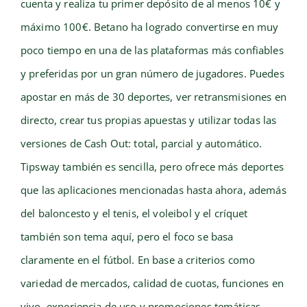
cuenta y realiza tu primer depósito de al menos 10€ y
máximo 100€. Betano ha logrado convertirse en muy
poco tiempo en una de las plataformas más confiables
y preferidas por un gran número de jugadores. Puedes
apostar en más de 30 deportes, ver retransmisiones en
directo, crear tus propias apuestas y utilizar todas las
versiones de Cash Out: total, parcial y automático.
Tipsway también es sencilla, pero ofrece más deportes
que las aplicaciones mencionadas hasta ahora, además
del baloncesto y el tenis, el voleibol y el críquet
también son tema aquí, pero el foco se basa
claramente en el fútbol. En base a criterios como
variedad de mercados, calidad de cuotas, funciones en
vivo, experiencia de uso y promociones temáticas,