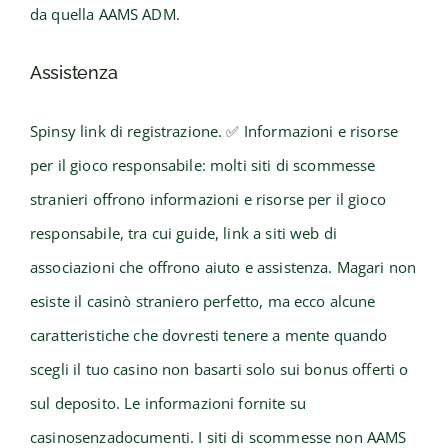
da quella AAMS ADM.
Assistenza
Spinsy link di registrazione. ✅ Informazioni e risorse
per il gioco responsabile: molti siti di scommesse
stranieri offrono informazioni e risorse per il gioco
responsabile, tra cui guide, link a siti web di
associazioni che offrono aiuto e assistenza. Magari non
esiste il casinò straniero perfetto, ma ecco alcune
caratteristiche che dovresti tenere a mente quando
scegli il tuo casino non basarti solo sui bonus offerti o
sul deposito. Le informazioni fornite su
casinosenzadocumenti. I siti di scommesse non AAMS