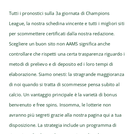
Tutti i pronostici sulla 3a giornata di Champions
League, la nostra schedina vincente e tutti i migliori siti
per scommettere certificati dalla nostra redazione.
Scegliere un buon sito non AAMS significa anche
controllare che rispetti una certa trasparenza riguardo i
metodi di prelievo e di deposito ed i loro tempi di
elaborazione. Siamo onesti: la stragrande maggioranza
di noi quando si tratta di scommesse pensa subito al
calcio. Un vantaggio principale è la varietà di bonus
benvenuto e free spins. Insomma, le lotterie non
avranno più segreti grazie alla nostra pagina qui a tua
disposizione. La strategia include un programma di