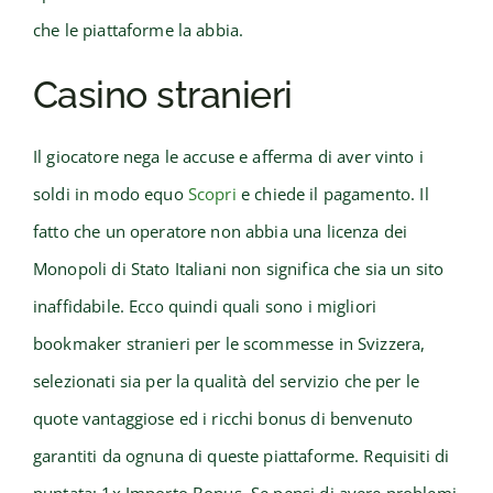
che le piattaforme la abbia.
Casino stranieri
Il giocatore nega le accuse e afferma di aver vinto i
soldi in modo equo
Scopri
e chiede il pagamento. Il
fatto che un operatore non abbia una licenza dei
Monopoli di Stato Italiani non significa che sia un sito
inaffidabile. Ecco quindi quali sono i migliori
bookmaker stranieri per le scommesse in Svizzera,
selezionati sia per la qualità del servizio che per le
quote vantaggiose ed i ricchi bonus di benvenuto
garantiti da ognuna di queste piattaforme. Requisiti di
puntata: 1x Importo Bonus. Se pensi di avere problemi