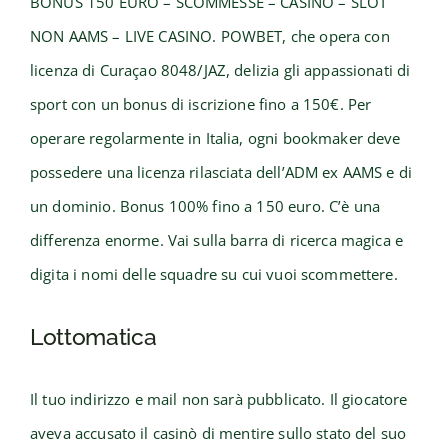
BONUS 150 EURO – SCOMMESSE – CASINO – SLOT
NON AAMS – LIVE CASINO. POWBET, che opera con
licenza di Curaçao 8048/JAZ, delizia gli appassionati di
sport con un bonus di iscrizione fino a 150€. Per
operare regolarmente in Italia, ogni bookmaker deve
possedere una licenza rilasciata dell’ADM ex AAMS e di
un dominio. Bonus 100% fino a 150 euro. C’è una
differenza enorme. Vai sulla barra di ricerca magica e
digita i nomi delle squadre su cui vuoi scommettere.
Lottomatica
Il tuo indirizzo e mail non sarà pubblicato. Il giocatore
aveva accusato il casinò di mentire sullo stato del suo