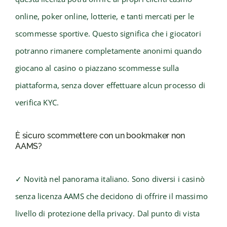
online, poker online, lotterie, e tanti mercati per le
scommesse sportive. Questo significa che i giocatori
potranno rimanere completamente anonimi quando
giocano al casino o piazzano scommesse sulla
piattaforma, senza dover effettuare alcun processo di
verifica KYC.
È sicuro scommettere con un bookmaker non
AAMS?
✓ Novità nel panorama italiano. Sono diversi i casinò
senza licenza AAMS che decidono di offrire il massimo
livello di protezione della privacy. Dal punto di vista