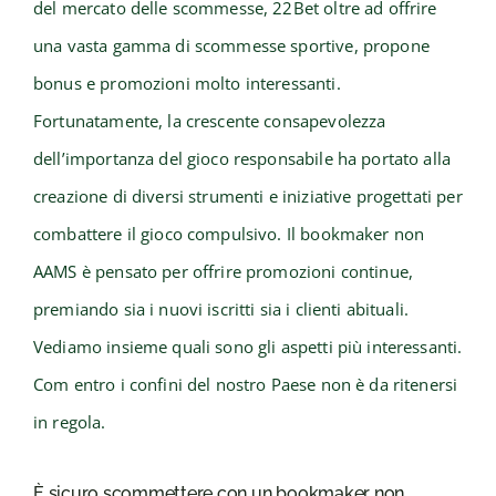
del mercato delle scommesse, 22Bet oltre ad offrire
una vasta gamma di scommesse sportive, propone
bonus e promozioni molto interessanti.
Fortunatamente, la crescente consapevolezza
dell’importanza del gioco responsabile ha portato alla
creazione di diversi strumenti e iniziative progettati per
combattere il gioco compulsivo. Il bookmaker non
AAMS è pensato per offrire promozioni continue,
premiando sia i nuovi iscritti sia i clienti abituali.
Vediamo insieme quali sono gli aspetti più interessanti.
Com entro i confini del nostro Paese non è da ritenersi
in regola.
È sicuro scommettere con un bookmaker non