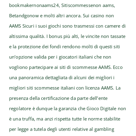
bookmakernonaams24, Sitiscommessenon aams,
Betandgonow e molti altri ancora. Sui casino non
AAMS Sicuri i suoi giochi sono trasmessi con camere di
altissima qualità. I bonus più alti, le vincite non tassate
e la protezione dei fondi rendono molti di questi siti
un’opzione valida per i giocatori italiani che non
vogliono partecipare ai siti di scommesse AAMS. Ecco
una panoramica dettagliata di alcuni dei migliori i
migliori siti scommesse italiani con licenza AAMS. La
presenza della certificazione da parte dell’ente
regolatore è dunque la garanzia che Gioco Digitale non
è una truffa, ma anzi rispetta tutte le norme stabilite
per legge a tutela degli utenti relative al gambling