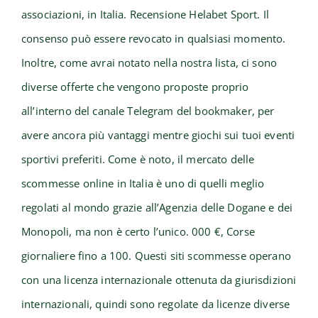
associazioni, in Italia. Recensione Helabet Sport. Il
consenso può essere revocato in qualsiasi momento.
Inoltre, come avrai notato nella nostra lista, ci sono
diverse offerte che vengono proposte proprio
all’interno del canale Telegram del bookmaker, per
avere ancora più vantaggi mentre giochi sui tuoi eventi
sportivi preferiti. Come è noto, il mercato delle
scommesse online in Italia è uno di quelli meglio
regolati al mondo grazie all’Agenzia delle Dogane e dei
Monopoli, ma non è certo l’unico. 000 €, Corse
giornaliere fino a 100. Questi siti scommesse operano
con una licenza internazionale ottenuta da giurisdizioni
internazionali, quindi sono regolate da licenze diverse