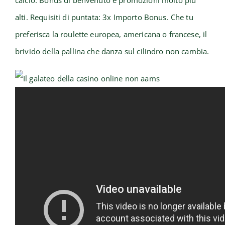
alti. Requisiti di puntata: 3x Importo Bonus. Che tu
preferisca la roulette europea, americana o francese, il
brivido della pallina che danza sul cilindro non cambia.