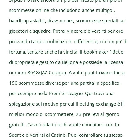
scommesse online che includono anche multigol,
handicap asiatici, draw no bet, scommesse speciali sui
giocatori e squadre. Potrai vincere e divertirti per ore
provando tante combinazioni differenti e, con un po’ di
fortuna, tentare anche la vincita. Il bookmaker 1Bet è
di proprietà e gestito da Bellona e possiede la licenza
numero 8048/JAZ Curaçao. A volte puoi trovare fino a
150 scommesse diverse per una partita in specifico,
per esempio nella Premier League. Qui trovi una
spiegazione sul motivo per cui il betting exchange è il
miglior modo di scommettere. ⚡️3 prelievi al giorno
gratuiti. Casinò adatto a chi vuole cimentarsi con lo
Sport e divertirsi al Casinò. Puoi controllare tu stesso