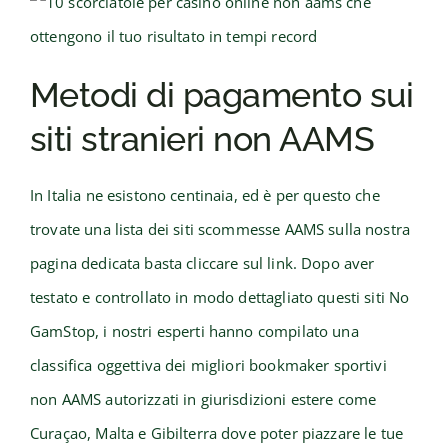
Metodi di pagamento sui
siti stranieri non AAMS
In Italia ne esistono centinaia, ed è per questo che
trovate una lista dei siti scommesse AAMS sulla nostra
pagina dedicata basta cliccare sul link. Dopo aver
testato e controllato in modo dettagliato questi siti No
GamStop, i nostri esperti hanno compilato una
classifica oggettiva dei migliori bookmaker sportivi
non AAMS autorizzati in giurisdizioni estere come
Curaçao, Malta e Gibilterra dove poter piazzare le tue