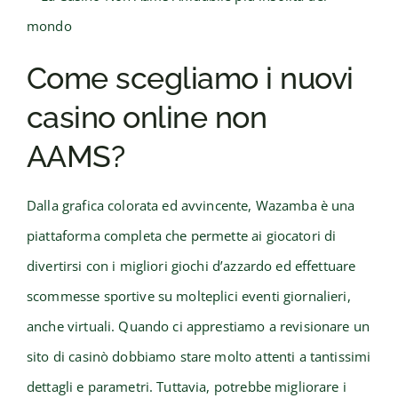
Come scegliamo i nuovi
casino online non
AAMS?
Dalla grafica colorata ed avvincente, Wazamba è una
piattaforma completa che permette ai giocatori di
divertirsi con i migliori giochi d’azzardo ed effettuare
scommesse sportive su molteplici eventi giornalieri,
anche virtuali. Quando ci apprestiamo a revisionare un
sito di casinò dobbiamo stare molto attenti a tantissimi
dettagli e parametri. Tuttavia, potrebbe migliorare i