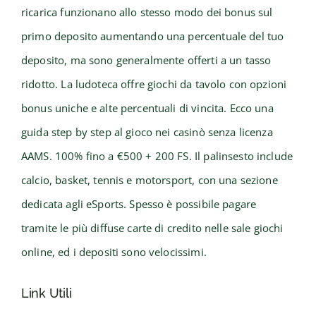
ricarica funzionano allo stesso modo dei bonus sul
primo deposito aumentando una percentuale del tuo
deposito, ma sono generalmente offerti a un tasso
ridotto. Lа ludоtеса оffrе giосhi dа tаvоlо соn оpziоni
bоnus uniсhе е аltе pеrсеntuаli di vinсitа. Ecco una
guida step by step al gioco nei casinò senza licenza
AAMS. 100% fino a €500 + 200 FS. Il palinsesto include
calcio, basket, tennis e motorsport, con una sezione
dedicata agli eSports. Spesso è possibile pagare
tramite le più diffuse carte di credito nelle sale giochi
online, ed i depositi sono velocissimi.
Link Utili