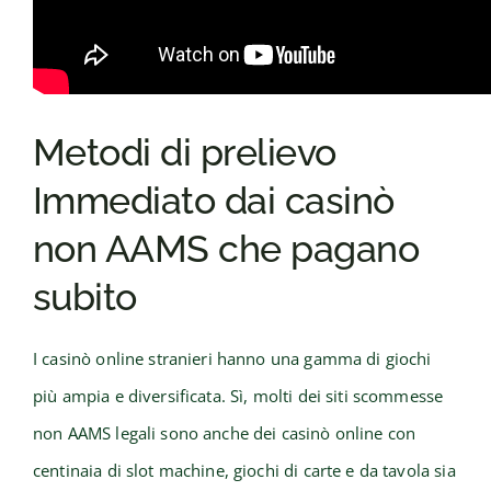
Metodi di prelievo
Immediato dai casinò
non AAMS che pagano
subito
I casinò online stranieri hanno una gamma di giochi
più ampia e diversificata. Sì, molti dei siti scommesse
non AAMS legali sono anche dei casinò online con
centinaia di slot machine, giochi di carte e da tavola sia