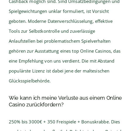
Cashback möglich sind. Sind Umsatzbedingungen und
Spielgewichtungen unklar formuliert, ist Vorsicht
geboten. Moderne Datenverschlüsselung, effektive
Tools zur Selbstkontrolle und zuverlässige
Anlaufstellen bei problematischem Spielverhalten
gehören zur Ausstattung eines top Online Casinos, das
eine Empfehlung von uns verdient. Die mit Abstand
populärste Lizenz ist dabei jene der maltesischen
Glücksspielbehörde.
Wie kann ich meine Verluste aus einem Online
Casino zurückfordern?
250% bis 3000€ + 350 Freispiele + Bonuskrabbe. Dies