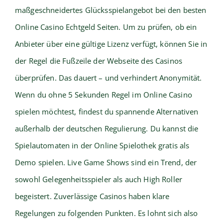
maßgeschneidertes Glücksspielangebot bei den besten
Online Casino Echtgeld Seiten. Um zu prüfen, ob ein
Anbieter über eine gültige Lizenz verfügt, können Sie in
der Regel die Fußzeile der Webseite des Casinos
überprüfen. Das dauert – und verhindert Anonymität.
Wenn du ohne 5 Sekunden Regel im Online Casino
spielen möchtest, findest du spannende Alternativen
außerhalb der deutschen Regulierung. Du kannst die
Spielautomaten in der Online Spielothek gratis als
Demo spielen. Live Game Shows sind ein Trend, der
sowohl Gelegenheitsspieler als auch High Roller
begeistert. Zuverlässige Casinos haben klare
Regelungen zu folgenden Punkten. Es lohnt sich also