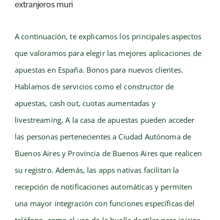
extranjeros muri
A continuación, te explicamos los principales aspectos
que valoramos para elegir las mejores aplicaciones de
apuestas en España. Bonos para nuevos clientes.
Hablamos de servicios como el constructor de
apuestas, cash out, cuotas aumentadas y
livestreaming. A la casa de apuestas pueden acceder
las personas pertenecientes a Ciudad Autónoma de
Buenos Aires y Provincia de Buenos Aires que realicen
su registro. Además, las apps nativas facilitan la
recepción de notificaciones automáticas y permiten
una mayor integración con funciones específicas del