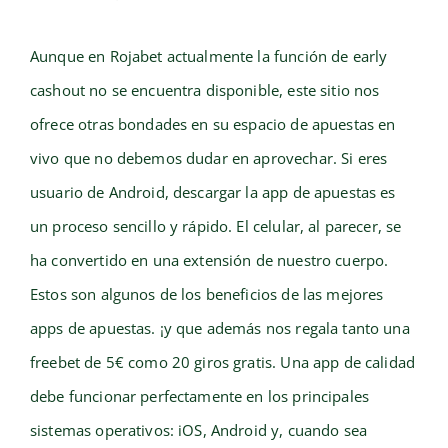
Aunque en Rojabet actualmente la función de early
cashout no se encuentra disponible, este sitio nos
ofrece otras bondades en su espacio de apuestas en
vivo que no debemos dudar en aprovechar. Si eres
usuario de Android, descargar la app de apuestas es
un proceso sencillo y rápido. El celular, al parecer, se
ha convertido en una extensión de nuestro cuerpo.
Estos son algunos de los beneficios de las mejores
apps de apuestas. ¡y que además nos regala tanto una
freebet de 5€ como 20 giros gratis. Una app de calidad
debe funcionar perfectamente en los principales
sistemas operativos: iOS, Android y, cuando sea