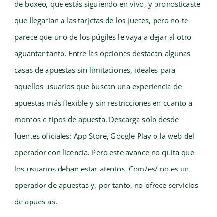
de boxeo, que estás siguiendo en vivo, y pronosticaste
que llegarían a las tarjetas de los jueces, pero no te
parece que uno de los púgiles le vaya a dejar al otro
aguantar tanto. Entre las opciones destacan algunas
casas de apuestas sin limitaciones, ideales para
aquellos usuarios que buscan una experiencia de
apuestas más flexible y sin restricciones en cuanto a
montos o tipos de apuesta. Descarga sólo desde
fuentes oficiales: App Store, Google Play o la web del
operador con licencia. Pero este avance no quita que
los usuarios deban estar atentos. Com/es/ no es un
operador de apuestas y, por tanto, no ofrece servicios
de apuestas.