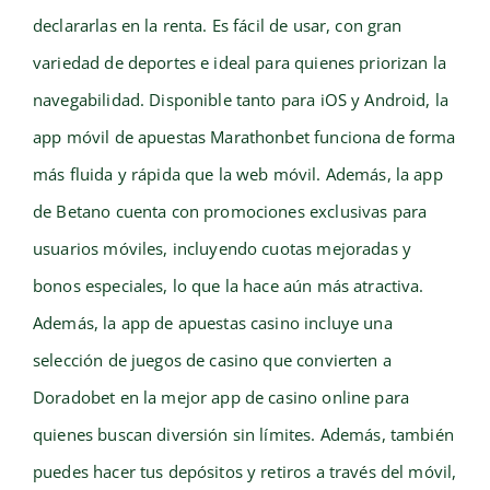
declararlas en la renta. Es fácil de usar, con gran
variedad de deportes e ideal para quienes priorizan la
navegabilidad. Disponible tanto para iOS y Android, la
app móvil de apuestas Marathonbet funciona de forma
más fluida y rápida que la web móvil. Además, la app
de Betano cuenta con promociones exclusivas para
usuarios móviles, incluyendo cuotas mejoradas y
bonos especiales, lo que la hace aún más atractiva.
Además, la app de apuestas casino incluye una
selección de juegos de casino que convierten a
Doradobet en la mejor app de casino online para
quienes buscan diversión sin límites. Además, también
puedes hacer tus depósitos y retiros a través del móvil,