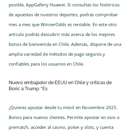
posible, AppGallery Huawei. Si consultas los históricos
de apuestas de nuestros deportes, podrás comprobar
mes a mes que WinnerOdds es rentable. En este otro
artículo podrás descubrir más acerca de los mejores
bonos de bienvenida en Chile. Además, dispone de una
amplia variedad de métodos de pago seguros y
confiables para los usuarios en Chile.
Nuevo embajador de EEUU en Chile y críticas de
Boric a Trump: “Es
¿Quieres apostar desde tu móvil en Noviembre 2025.
Bonos para nuevos clientes. Permite apostar en vivo o
prematch, acceder al casino, poker y slots, y cuenta