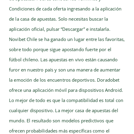
Condiciones de cada oferta ingresando a la aplicación
de la casa de apuestas. Solo necesitas buscar la
aplicación oficial, pulsar “Descargar” e instalarla.
Novibet Chile se ha ganado un lugar entre las favoritas,
sobre todo porque sigue apostando fuerte por el
fútbol chileno. Las apuestas en vivo están causando
furor en nuestro país y son una manera de aumentar
la emoción de los encuentros deportivos. Doradobet
ofrece una aplicación móvil para dispositivos Android.
Lo mejor de todo es que la compatibilidad es total con
cualquier dispositivo. La mejor casa de apuestas del
mundo. El resultado son modelos predictivos que
ofrecen probabilidades más específicas como el