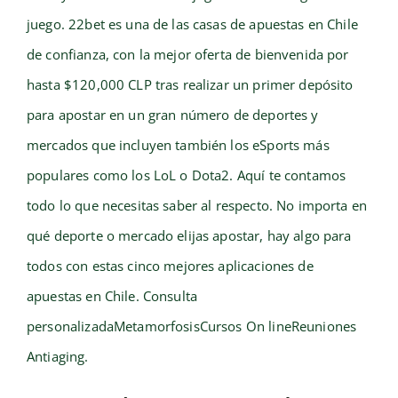
juego. 22bet es una de las casas de apuestas en Chile
de confianza, con la mejor oferta de bienvenida por
hasta $120,000 CLP tras realizar un primer depósito
para apostar en un gran número de deportes y
mercados que incluyen también los eSports más
populares como los LoL o Dota2. Aquí te contamos
todo lo que necesitas saber al respecto. No importa en
qué deporte o mercado elijas apostar, hay algo para
todos con estas cinco mejores aplicaciones de
apuestas en Chile. Consulta
personalizadaMetamorfosisCursos On lineReuniones
Antiaging.