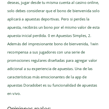
deseas, jugar desde tu misma cuenta al casino online,
solo debes considerar que el bono de bienvenida solo
aplicará a apuestas deportivas. Pero si perdes la
apuesta, recibirás un bono por el mismo valor de esta
apuesta inicial perdida. 0 en Apuestas Simples, 2.
Además del impresionante bono de bienvenida, 1win
recompensa a sus jugadores con una serie de
promociones regulares diseñadas para agregar valor
adicional a su experiencia de apuestas. Una de las
características más emocionantes de la app de
apuestas Doradobet es su funcionalidad de apuestas
en vivo.
Opiniones reales: