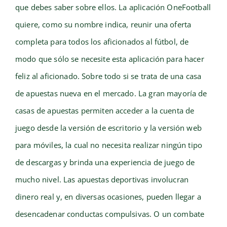
que debes saber sobre ellos. La aplicación OneFootball
quiere, como su nombre indica, reunir una oferta
completa para todos los aficionados al fútbol, de
modo que sólo se necesite esta aplicación para hacer
feliz al aficionado. Sobre todo si se trata de una casa
de apuestas nueva en el mercado. La gran mayoría de
casas de apuestas permiten acceder a la cuenta de
juego desde la versión de escritorio y la versión web
para móviles, la cual no necesita realizar ningún tipo
de descargas y brinda una experiencia de juego de
mucho nivel. Las apuestas deportivas involucran
dinero real y, en diversas ocasiones, pueden llegar a
desencadenar conductas compulsivas. O un combate