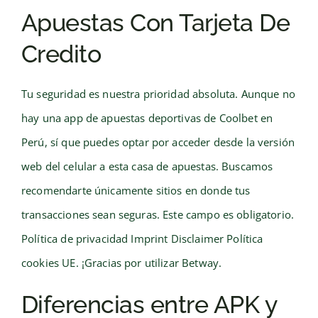
Apuestas Con Tarjeta De
Credito
Tu seguridad es nuestra prioridad absoluta. Aunque no
hay una app de apuestas deportivas de Coolbet en
Perú, sí que puedes optar por acceder desde la versión
web del celular a esta casa de apuestas. Buscamos
recomendarte únicamente sitios en donde tus
transacciones sean seguras. Este campo es obligatorio.
Política de privacidad Imprint Disclaimer Política
cookies UE. ¡Gracias por utilizar Betway.
Diferencias entre APK y